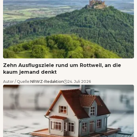
Zehn Ausflugsziele rund um Rottweil, an die
kaum jemand denkt
Autor / Quelle:
NRWZ-Redaktion
24. Juli 2026