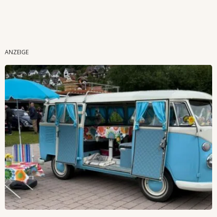
Wenn Orte erzählen ...
ANZEIGE