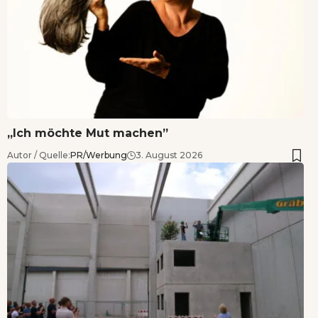
„Ich möchte Mut machen”
Autor / Quelle:
PR/Werbung
3. August 2026