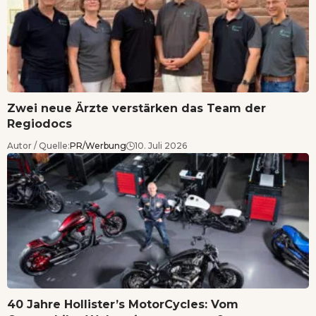
Zwei neue Ärzte verstärken das Team der
Regiodocs
Autor / Quelle:
PR/Werbung
10. Juli 2026
40 Jahre Hollister’s MotorCycles: Vom