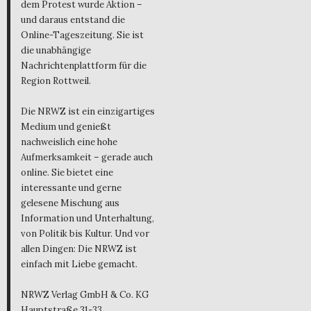
dem Protest wurde Aktion –
und daraus entstand die
Online-Tageszeitung. Sie ist
die unabhängige
Nachrichtenplattform für die
Region Rottweil.
Die NRWZ ist ein einzigartiges
Medium und genießt
nachweislich eine hohe
Aufmerksamkeit – gerade auch
online. Sie bietet eine
interessante und gerne
gelesene Mischung aus
Information und Unterhaltung,
von Politik bis Kultur. Und vor
allen Dingen: Die NRWZ ist
einfach mit Liebe gemacht.
NRWZ Verlag GmbH & Co. KG
Hauptstraße 31-33