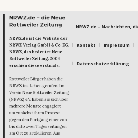
NRWZ.de – die Neue
Rottweiler Zeitung
NRWZ.de – Nachrichten, die
NRWZ.de ist die Website der
Kontakt
Impressum
NRWZ Verlag GmbH & Co. KG.
NRWZ, das bedeutet Neue
Rottweiler Zeitung. 2004
Datenschutzerklärung
erschien diese erstmals.
Rottweiler Bürger haben die
NRWZ ins Leben gerufen. Im
Verein Neue Rottweiler Zeitung
(NRWZ) e.V. haben sie sich über
mehrere Monate engagiert –
um zunächst ihren Protest
gegen den Fortgang einer von
bis dato zwei Tageszeitungen
am Ort zu artikulieren. Aus