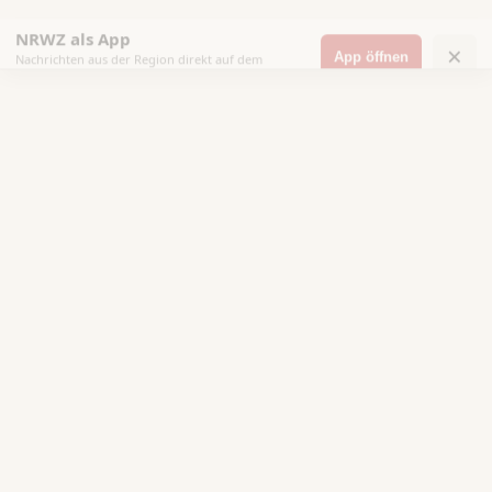
NRWZ als App
×
App öffnen
Nachrichten aus der Region direkt auf dem
Startbildschirm.