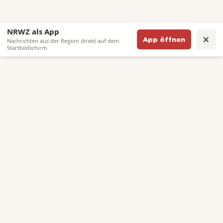
NRWZ als App
×
App öffnen
Nachrichten aus der Region direkt auf dem
Startbildschirm.