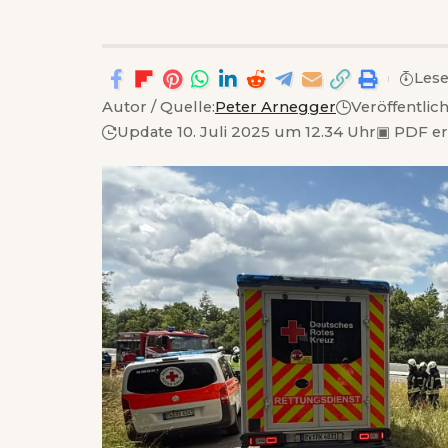
Lese
Autor / Quelle:
Peter Arnegger
Veröffentlic
Update 10. Juli 2025 um 12.34 Uhr
▣
PDF e