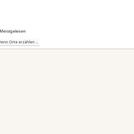
Meistgelesen
enn Orte erzählen ...