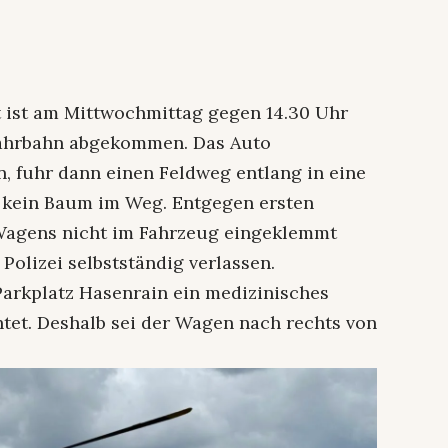
rt ist am Mittwochmittag gegen 14.30 Uhr
Fahrbahn abgekommen. Das Auto
 fuhr dann einen Feldweg entlang in eine
 kein Baum im Weg. Entgegen ersten
 Wagens nicht im Fahrzeug eingeklemmt
Polizei selbstständig verlassen.
Parkplatz Hasenrain ein medizinisches
chtet. Deshalb sei der Wagen nach rechts von