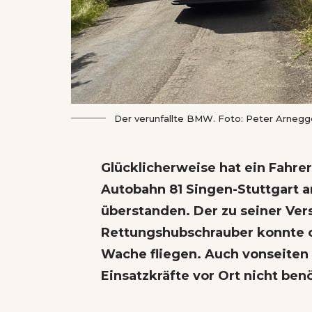
Der verunfallte BMW. Foto: Peter Arnegg
Glücklicherweise hat ein Fahre
Autobahn 81 Singen-Stuttgart 
überstanden. Der zu seiner Ve
Rettungshubschrauber konnte o
Wache fliegen. Auch vonseiten
Einsatzkräfte vor Ort nicht benö