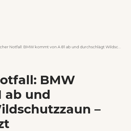
r Notfall: BMW kommt von A 81 ab und durchschlägt Wildschutzzaun – Fahrer unverletzt
Notfall: BMW
 ab und
ildschutzzaun –
zt