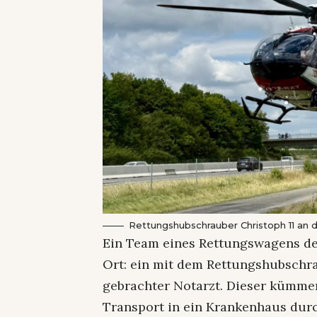
Rettungshubschrauber Christoph 11 an d
Ein Team eines Rettungswagens de
Ort: ein mit dem Rettungshubschrau
gebrachter Notarzt. Dieser kümmer
Transport in ein Krankenhaus durch