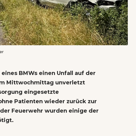
er
r eines BMWs einen Unfall auf der
am Mittwochmittag unverletzt
rsorgung eingesetzte
hne Patienten wieder zurück zur
 der Feuerwehr wurden einige der
tigt.