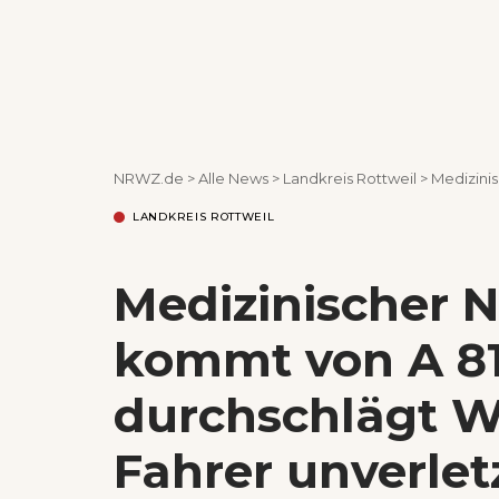
NRWZ.de
>
Alle News
>
Landkreis Rottweil
>
Medizinische
LANDKREIS ROTTWEIL
Medizinischer 
kommt von A 81
durchschlägt W
Fahrer unverlet