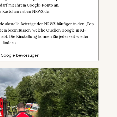
edarf mit Ihrem Google-Konto an.
das Kästchen neben NRWZ.de.
de aktuelle Beiträge der NRWZ häufiger in den „Top
dem beeinflussen, welche Quellen Google in KI-
bt. Die Einstellung können Sie jederzeit wieder
ändern.
 Google bevorzugen