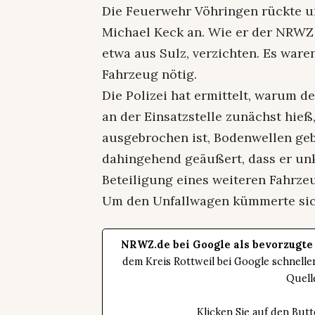
Die Feuerwehr Vöhringen rückte u
Michael Keck an. Wie er der NRWZ s
etwa aus Sulz, verzichten. Es wa
Fahrzeug nötig.
Die Polizei hat ermittelt, warum d
an der Einsatzstelle zunächst hieß,
ausgebrochen ist, Bodenwellen ge
dahingehend geäußert, dass er unk
Beteiligung eines weiteren Fahrzeu
Um den Unfallwagen kümmerte sich
NRWZ.de bei Google als bevorzugte
dem Kreis Rottweil bei Google schnell
Quell
Klicken Sie auf den Bu