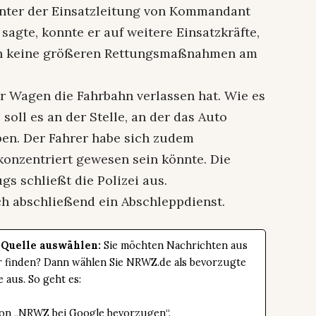
nter der Einsatzleitung von Kommandant
agte, konnte er auf weitere Einsatzkräfte,
ren keine größeren Rettungsmaßnahmen am
er Wagen die Fahrbahn verlassen hat. Wie es
 soll es an der Stelle, an der das Auto
ben. Der Fahrer habe sich zudem
onzentriert gewesen sein könnte. Die
gs schließt die Polizei aus.
 abschließend ein Abschleppdienst.
 Quelle auswählen:
Sie möchten Nachrichten aus
er finden? Dann wählen Sie NRWZ.de als bevorzugte
e aus. So geht es:
tton „NRWZ bei Google bevorzugen“.