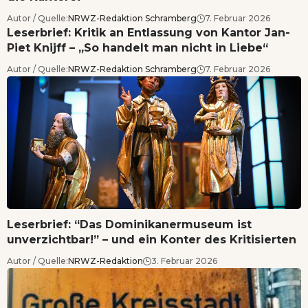
Autor / Quelle:
NRWZ-Redaktion Schramberg
7. Februar 2026
Leserbrief: Kritik an Entlassung von Kantor Jan-
Piet Knijff – „So handelt man nicht in Liebe“
Autor / Quelle:
NRWZ-Redaktion Schramberg
7. Februar 2026
Leserbrief: “Das Dominikanermuseum ist
unverzichtbar!” – und ein Konter des Kritisierten
Autor / Quelle:
NRWZ-Redaktion
3. Februar 2026