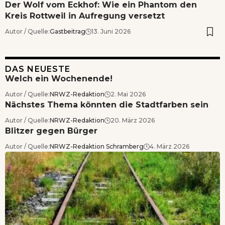
Der Wolf vom Eckhof: Wie ein Phantom den
Kreis Rottweil in Aufregung versetzt
Autor / Quelle:
Gastbeitrag
13. Juni 2026
DAS NEUESTE
Welch ein Wochenende!
Autor / Quelle:
NRWZ-Redaktion
2. Mai 2026
Nächstes Thema könnten die Stadtfarben sein
Autor / Quelle:
NRWZ-Redaktion
20. März 2026
Blitzer gegen Bürger
Autor / Quelle:
NRWZ-Redaktion Schramberg
4. März 2026