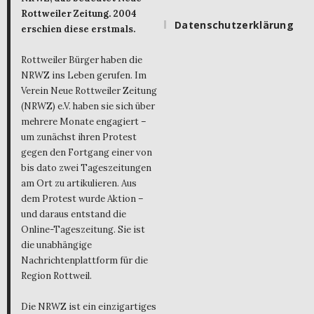
Rottweiler Zeitung. 2004
Datenschutzerklärung
erschien diese erstmals.
Rottweiler Bürger haben die
NRWZ ins Leben gerufen. Im
Verein Neue Rottweiler Zeitung
(NRWZ) e.V. haben sie sich über
mehrere Monate engagiert –
um zunächst ihren Protest
gegen den Fortgang einer von
bis dato zwei Tageszeitungen
am Ort zu artikulieren. Aus
dem Protest wurde Aktion –
und daraus entstand die
Online-Tageszeitung. Sie ist
die unabhängige
Nachrichtenplattform für die
Region Rottweil.
Die NRWZ ist ein einzigartiges