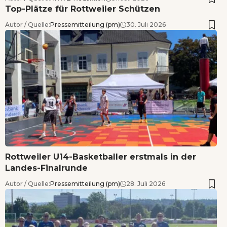
Top-Plätze für Rottweiler Schützen
Autor / Quelle:
Pressemitteilung (pm)
30. Juli 2026
Rottweiler U14-Basketballer erstmals in der
Landes-Finalrunde
Autor / Quelle:
Pressemitteilung (pm)
28. Juli 2026