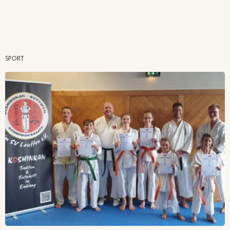
Wenn Orte erzählen ...
SPORT