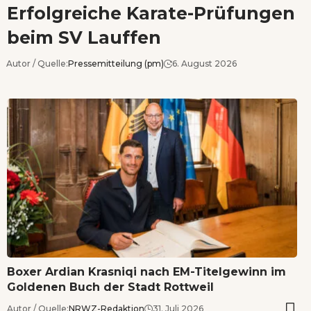
Erfolgreiche Karate-Prüfungen
beim SV Lauffen
Autor / Quelle:
Pressemitteilung (pm)
6. August 2026
Boxer Ardian Krasniqi nach EM-Titelgewinn im
Goldenen Buch der Stadt Rottweil
Autor / Quelle:
NRWZ-Redaktion
31. Juli 2026