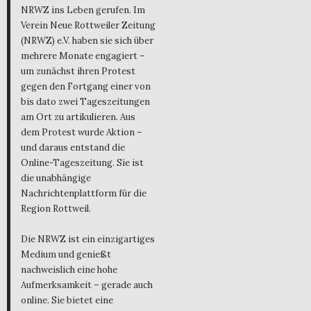
NRWZ ins Leben gerufen. Im
Verein Neue Rottweiler Zeitung
(NRWZ) e.V. haben sie sich über
mehrere Monate engagiert –
um zunächst ihren Protest
gegen den Fortgang einer von
bis dato zwei Tageszeitungen
am Ort zu artikulieren. Aus
dem Protest wurde Aktion –
und daraus entstand die
Online-Tageszeitung. Sie ist
die unabhängige
Nachrichtenplattform für die
Region Rottweil.
Die NRWZ ist ein einzigartiges
Medium und genießt
nachweislich eine hohe
Aufmerksamkeit – gerade auch
online. Sie bietet eine