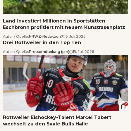
Land investiert Millionen in Sportstätten –
Eschbronn profitiert mit neuem Kunstrasenplatz
Autor / Quelle:
NRWZ-Redaktion
16. Juli 2026
Drei Rottweiler in den Top Ten
Autor / Quelle:
Pressemitteilung (pm)
15. Juli 2026
2
Rottweiler Eishockey-Talent Marcel Tabert
wechselt zu den Saale Bulls Halle