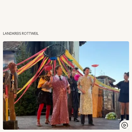
Wenn Orte erzählen ...
LANDKREIS ROTTWEIL