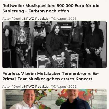
Rottweiler Musikpavillon: 800.000 Euro für die
Sanierung – Farbton noch offen
Autor / Quelle:
NRWZ-Redaktion
7. August 2026
Fearless V beim Metalacker Tennenbronn: Ex-
Primal-Fear-Musiker geben erstes Konzert
Autor / Quelle:
NRWZ-Redaktion
7. August 2026