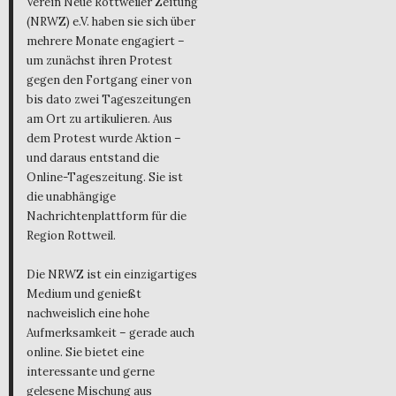
Verein Neue Rottweiler Zeitung
(NRWZ) e.V. haben sie sich über
mehrere Monate engagiert –
um zunächst ihren Protest
gegen den Fortgang einer von
bis dato zwei Tageszeitungen
am Ort zu artikulieren. Aus
dem Protest wurde Aktion –
und daraus entstand die
Online-Tageszeitung. Sie ist
die unabhängige
Nachrichtenplattform für die
Region Rottweil.
Die NRWZ ist ein einzigartiges
Medium und genießt
nachweislich eine hohe
Aufmerksamkeit – gerade auch
online. Sie bietet eine
interessante und gerne
gelesene Mischung aus