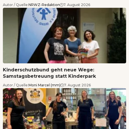
Autor / Quelle:
NRWZ-Redaktion
7. August 2026
Kinderschutzbund geht neue Wege:
Samstagsbetreuung statt Kinderpark
Autor / Quelle:
Moni Marcel (mm)
7. August 2026