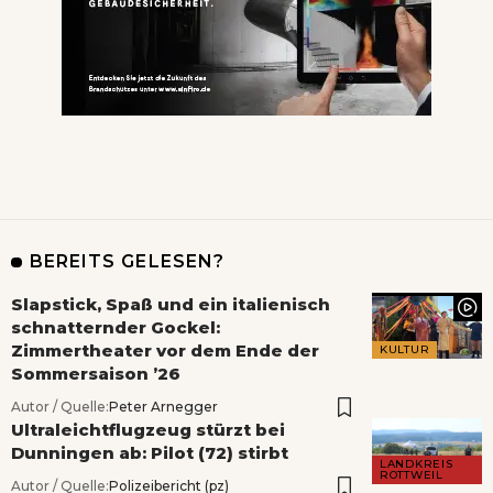
BEREITS GELESEN?
Slapstick, Spaß und ein italienisch
schnatternder Gockel:
Zimmertheater vor dem Ende der
KULTUR
Sommersaison ’26
Autor / Quelle:
Peter Arnegger
Ultraleichtflugzeug stürzt bei
Dunningen ab: Pilot (72) stirbt
LANDKREIS
ROTTWEIL
Autor / Quelle:
Polizeibericht (pz)