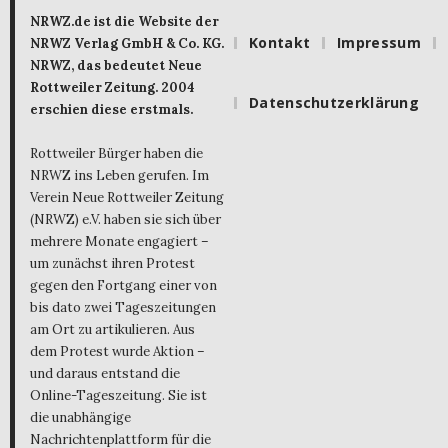
NRWZ.de ist die Website der
Kontakt
Impressum
NRWZ Verlag GmbH & Co. KG.
NRWZ, das bedeutet Neue
Rottweiler Zeitung. 2004
Datenschutzerklärung
erschien diese erstmals.
Rottweiler Bürger haben die
NRWZ ins Leben gerufen. Im
Verein Neue Rottweiler Zeitung
(NRWZ) e.V. haben sie sich über
mehrere Monate engagiert –
um zunächst ihren Protest
gegen den Fortgang einer von
bis dato zwei Tageszeitungen
am Ort zu artikulieren. Aus
dem Protest wurde Aktion –
und daraus entstand die
Online-Tageszeitung. Sie ist
die unabhängige
Nachrichtenplattform für die