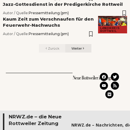
Jazz-Gottesdienst in der Predigerkirche Rottweil
Autor / Quelle:
Pressemitteilung (pm)
Kaum Zeit zum Verschnaufen für den
Feuerwehr-Nachwuchs
LANDKREIS
ROTTWEIL
Autor / Quelle:
Pressemitteilung (pm)
Zurück
Weiter
NRWZ.de – die Neue
Rottweiler Zeitung
NRWZ.de – Nachrichten, die