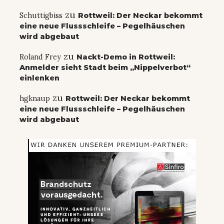
zu
Schuttigbiss
Rottweil: Der Neckar bekommt
eine neue Flussschleife – Pegelhäuschen
wird abgebaut
zu
Roland Frey
Nackt-Demo in Rottweil:
Anmelder sieht Stadt beim „Nippelverbot“
einlenken
zu
hgknaup
Rottweil: Der Neckar bekommt
eine neue Flussschleife – Pegelhäuschen
wird abgebaut