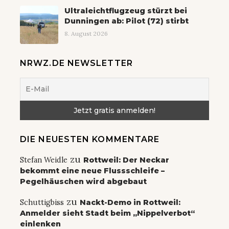
Ultraleichtflugzeug stürzt bei
Dunningen ab: Pilot (72) stirbt
8. August 2026
NRWZ.DE NEWSLETTER
DIE NEUESTEN KOMMENTARE
zu
Stefan Weidle
Rottweil: Der Neckar
bekommt eine neue Flussschleife –
Pegelhäuschen wird abgebaut
zu
Schuttigbiss
Nackt-Demo in Rottweil:
Anmelder sieht Stadt beim „Nippelverbot“
einlenken