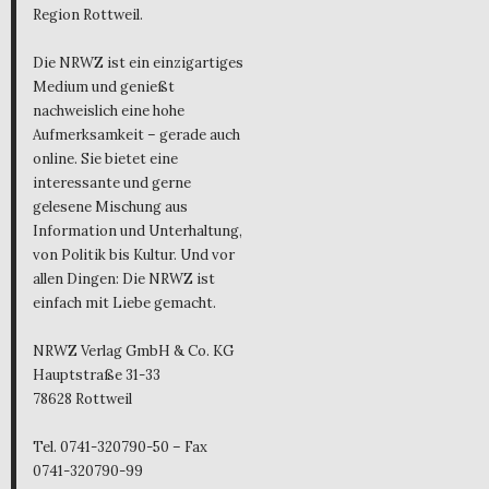
Region Rottweil.
Die NRWZ ist ein einzigartiges
Medium und genießt
nachweislich eine hohe
Aufmerksamkeit – gerade auch
online. Sie bietet eine
interessante und gerne
gelesene Mischung aus
Information und Unterhaltung,
von Politik bis Kultur. Und vor
allen Dingen: Die NRWZ ist
einfach mit Liebe gemacht.
NRWZ Verlag GmbH & Co. KG
Hauptstraße 31-33
78628 Rottweil
Tel. 0741-320790-50 – Fax
0741-320790-99