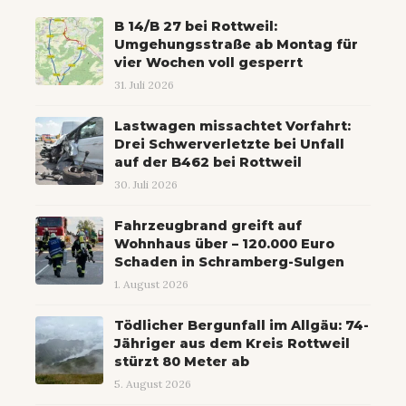
B 14/B 27 bei Rottweil:
Umgehungsstraße ab Montag für
vier Wochen voll gesperrt
31. Juli 2026
Lastwagen missachtet Vorfahrt:
Drei Schwerverletzte bei Unfall
auf der B462 bei Rottweil
30. Juli 2026
Fahrzeugbrand greift auf
Wohnhaus über – 120.000 Euro
Schaden in Schramberg-Sulgen
1. August 2026
Tödlicher Bergunfall im Allgäu: 74-
Jähriger aus dem Kreis Rottweil
stürzt 80 Meter ab
5. August 2026