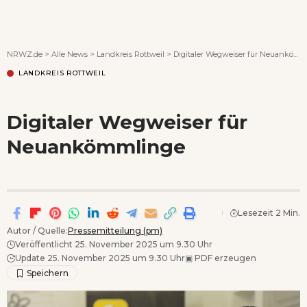
Wenn Orte erzählen ...
NRWZ.de
>
Alle News
>
Landkreis Rottweil
>
Digitaler Wegweiser für Neuankömmlinge
LANDKREIS ROTTWEIL
Digitaler Wegweiser für
Neuankömmlinge
Lesezeit 2 Min.
Autor / Quelle:
Pressemitteilung (pm)
Veröffentlicht 25. November 2025 um 9.30 Uhr
Update 25. November 2025 um 9.30 Uhr
▣
PDF erzeugen