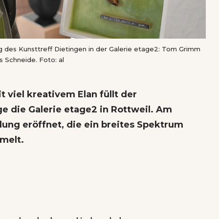
g des Kunsttreff Dietingen in der Galerie etage2: Tom Grimm
s Schneide. Foto: al
viel kreativem Elan füllt der
ge die Galerie etage2 in Rottweil. Am
lung eröffnet, die ein breites Spektrum
melt.