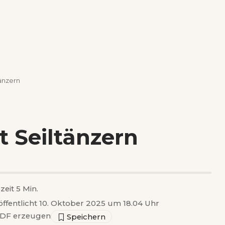
änzern
 Seiltänzern
zeit 5 Min.
öffentlicht 10. Oktober 2025 um 18.04 Uhr
DF erzeugen