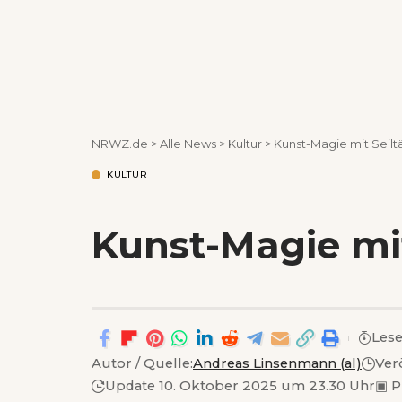
NRWZ.de
>
Alle News
>
Kultur
>
Kunst-Magie mit Seilt
KULTUR
Kunst-Magie mit
Lese
Autor / Quelle:
Andreas Linsenmann (al)
Ver
Update 10. Oktober 2025 um 23.30 Uhr
▣
P