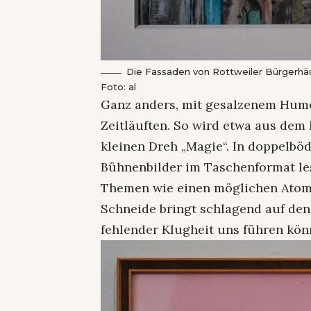
Die Fassaden von Rottweiler Bürgerhäu
Foto: al
Ganz anders, mit gesalzenem Hum
Zeitläuften. So wird etwa aus dem
kleinen Dreh „Magie“. In doppelböd
Bühnenbilder im Taschenformat les
Themen wie einen möglichen Atomk
Schneide bringt schlagend auf den
fehlender Klugheit uns führen kön