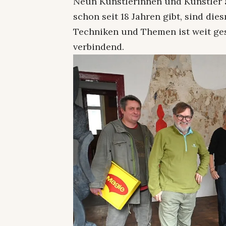
Neun Künstlerinnen und Künstler 
schon seit 18 Jahren gibt, sind di
Techniken und Themen ist weit gesp
verbindend.