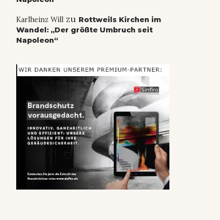
zu
Karlheinz Will
Rottweils Kirchen im
Wandel: „Der größte Umbruch seit
Napoleon“