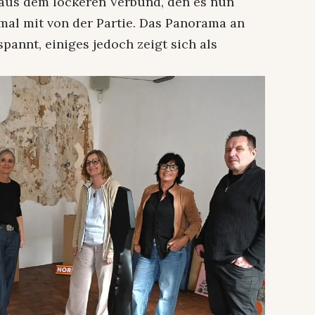
aus dem lockeren Verbund, den es nun
esmal mit von der Partie. Das Panorama an
annt, einiges jedoch zeigt sich als