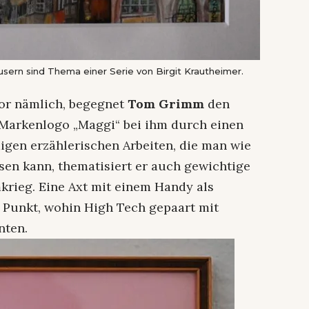
sern sind Thema einer Serie von Birgit Krautheimer.
or nämlich, begegnet
Tom Grimm
den
 Markenlogo „Maggi“ bei ihm durch einen
igen erzählerischen Arbeiten, die man wie
en kann, thematisiert er auch gewichtige
rieg. Eine Axt mit einem Handy als
 Punkt, wohin High Tech gepaart mit
nten.