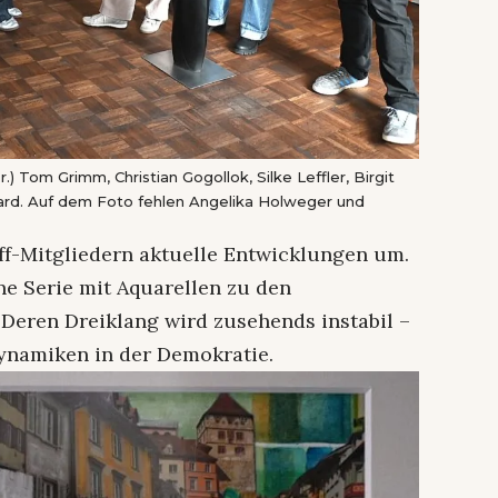
r.) Tom Grimm, Christian Gogollok, Silke Leffler, Birgit
ard. Auf dem Foto fehlen Angelika Holweger und
eff-Mitgliedern aktuelle Entwicklungen um.
ne Serie mit Aquarellen zu den
Deren Dreiklang wird zusehends instabil –
Dynamiken in der Demokratie.