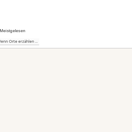
Meistgelesen
enn Orte erzählen ...