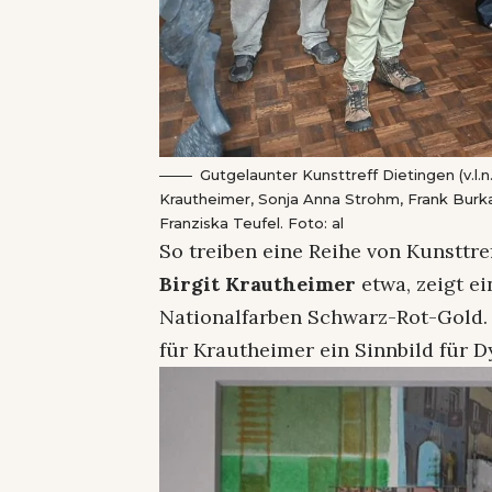
Gutgelaunter Kunsttreff Dietingen (v.l.n.
Krautheimer, Sonja Anna Strohm, Frank Burk
Franziska Teufel. Foto: al
So treiben eine Reihe von Kunsttr
Birgit Krautheimer
etwa, zeigt ei
Nationalfarben Schwarz-Rot-Gold. 
für Krautheimer ein Sinnbild für 