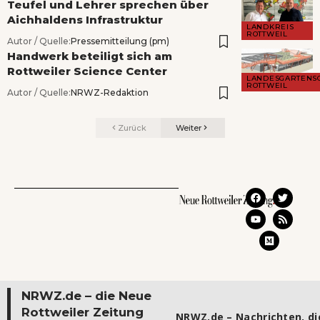
Teufel und Lehrer sprechen über
Aichhaldens Infrastruktur
LANDKREIS
ROTTWEIL
Autor / Quelle:
Pressemitteilung (pm)
Handwerk beteiligt sich am
Rottweiler Science Center
LANDESGARTENS
ROTTWEIL
Autor / Quelle:
NRWZ-Redaktion
Zurück
Weiter
NRWZ.de – die Neue
Rottweiler Zeitung
NRWZ.de – Nachrichten, die