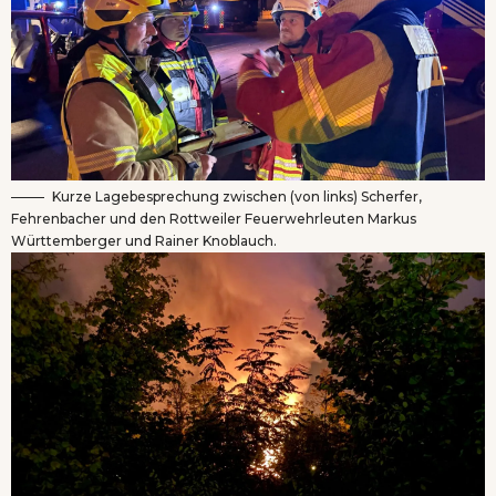
Kurze Lagebesprechung zwischen (von links) Scherfer,
Fehrenbacher und den Rottweiler Feuerwehrleuten Markus
Württemberger und Rainer Knoblauch.