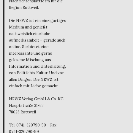
Nachrichtenplattform für die
Region Rottweil.
Die NRWZ ist ein einzigartiges
Medium und genießt
nachweislich eine hohe
Aufmerksamkeit – gerade auch
online. Sie bietet eine
interessante und gerne
gelesene Mischung aus
Information und Unterhaltung,
von Politik bis Kultur. Und vor
allen Dingen: Die NRWZ ist
einfach mit Liebe gemacht.
NRWZ Verlag GmbH & Co. KG
Hauptstraße 31-33
78628 Rottweil
Tel. 0741-320790-50 – Fax
0741-320790-99