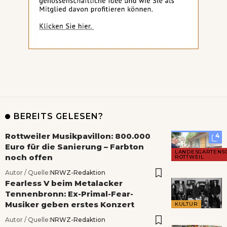
BEREITS GELESEN?
Rottweiler Musikpavillon: 800.000
4
Euro für die Sanierung – Farbton
LANDESGARTENS
noch offen
ROTTWEIL
Autor / Quelle:
NRWZ-Redaktion
Fearless V beim Metalacker
Tennenbronn: Ex-Primal-Fear-
Musiker geben erstes Konzert
KULTUR
Autor / Quelle:
NRWZ-Redaktion