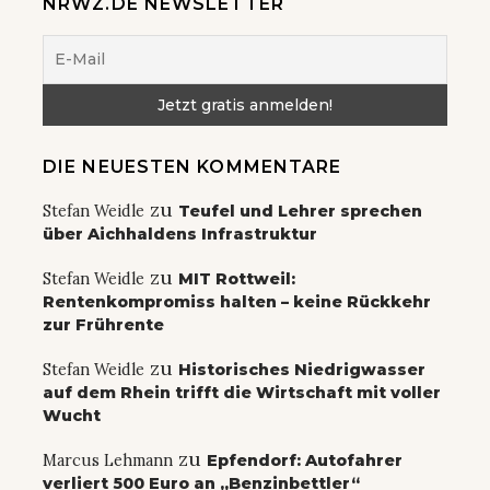
NRWZ.DE NEWSLETTER
DIE NEUESTEN KOMMENTARE
zu
Stefan Weidle
Teufel und Lehrer sprechen
über Aichhaldens Infrastruktur
zu
Stefan Weidle
MIT Rottweil:
Rentenkompromiss halten – keine Rückkehr
zur Frührente
zu
Stefan Weidle
Historisches Niedrigwasser
auf dem Rhein trifft die Wirtschaft mit voller
Wucht
zu
Marcus Lehmann
Epfendorf: Autofahrer
verliert 500 Euro an „Benzinbettler“