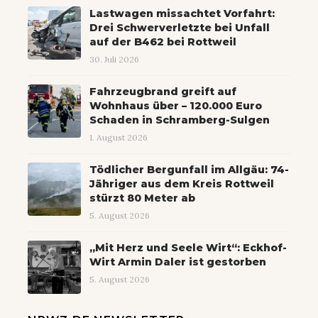
Lastwagen missachtet Vorfahrt:
Drei Schwerverletzte bei Unfall
auf der B462 bei Rottweil
30. Juli 2026
Fahrzeugbrand greift auf
Wohnhaus über – 120.000 Euro
Schaden in Schramberg-Sulgen
1. August 2026
Tödlicher Bergunfall im Allgäu: 74-
Jähriger aus dem Kreis Rottweil
stürzt 80 Meter ab
5. August 2026
„Mit Herz und Seele Wirt“: Eckhof-
Wirt Armin Daler ist gestorben
5. August 2026