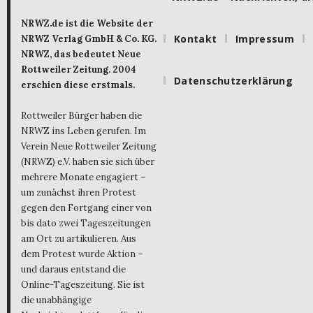
NRWZ.de ist die Website der
Kontakt
Impressum
NRWZ Verlag GmbH & Co. KG.
NRWZ, das bedeutet Neue
Rottweiler Zeitung. 2004
Datenschutzerklärung
erschien diese erstmals.
Rottweiler Bürger haben die
NRWZ ins Leben gerufen. Im
Verein Neue Rottweiler Zeitung
(NRWZ) e.V. haben sie sich über
mehrere Monate engagiert –
um zunächst ihren Protest
gegen den Fortgang einer von
bis dato zwei Tageszeitungen
am Ort zu artikulieren. Aus
dem Protest wurde Aktion –
und daraus entstand die
Online-Tageszeitung. Sie ist
die unabhängige