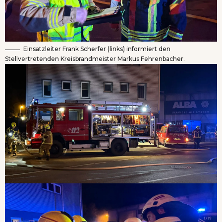
Einsatzleiter Frank Scherfer (links) informiert den
Stellvertretenden Kreisbrandmeister Markus Fehrenbacher.