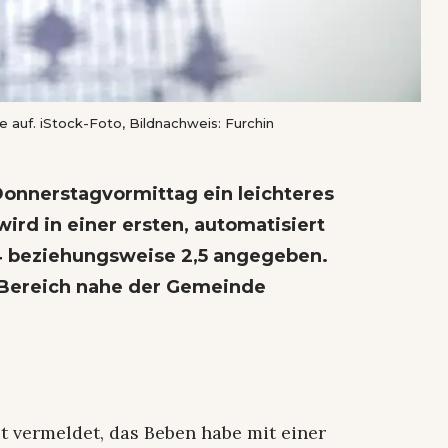
 auf. iStock-Foto, Bildnachweis: Furchin
 Donnerstagvormittag ein leichteres
ird in einer ersten, automatisiert
 beziehungsweise 2,5 angegeben.
m Bereich nahe der Gemeinde
 vermeldet, das Beben habe mit einer