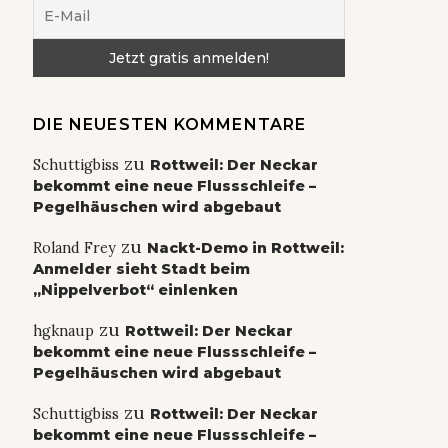
DIE NEUESTEN KOMMENTARE
zu
Schuttigbiss
Rottweil: Der Neckar
bekommt eine neue Flussschleife –
Pegelhäuschen wird abgebaut
zu
Roland Frey
Nackt-Demo in Rottweil:
Anmelder sieht Stadt beim
„Nippelverbot“ einlenken
zu
hgknaup
Rottweil: Der Neckar
bekommt eine neue Flussschleife –
Pegelhäuschen wird abgebaut
zu
Schuttigbiss
Rottweil: Der Neckar
bekommt eine neue Flussschleife –