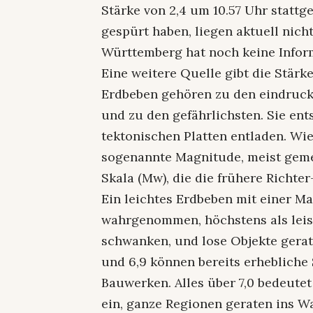
Stärke von 2,4 um 10.57 Uhr statt
gespürt haben, liegen aktuell nic
Württemberg hat noch keine Inform
Eine weitere Quelle gibt die Stärke
Erdbeben gehören zu den eindruc
und zu den gefährlichsten. Sie en
tektonischen Platten entladen. Wie 
sogenannte Magnitude, meist ge
Skala (Mw), die die frühere Richter
Ein leichtes Erdbeben mit einer M
wahrgenommen, höchstens als leise
schwanken, und lose Objekte gerat
und 6,9 können bereits erhebliche
Bauwerken. Alles über 7,0 bedeute
ein, ganze Regionen geraten ins W