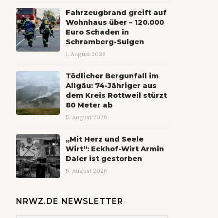
Fahrzeugbrand greift auf
Wohnhaus über – 120.000
Euro Schaden in
Schramberg-Sulgen
1. August 2026
Tödlicher Bergunfall im
Allgäu: 74-Jähriger aus
dem Kreis Rottweil stürzt
80 Meter ab
5. August 2026
„Mit Herz und Seele
Wirt“: Eckhof-Wirt Armin
Daler ist gestorben
5. August 2026
NRWZ.DE NEWSLETTER