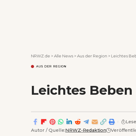
NRWZ.de
>
Alle News
>
Aus der Region
>
Leichtes Beb
AUS DER REGION
Leichtes Beben 
Lese
Autor / Quelle:
NRWZ-Redaktion
Veröffentl