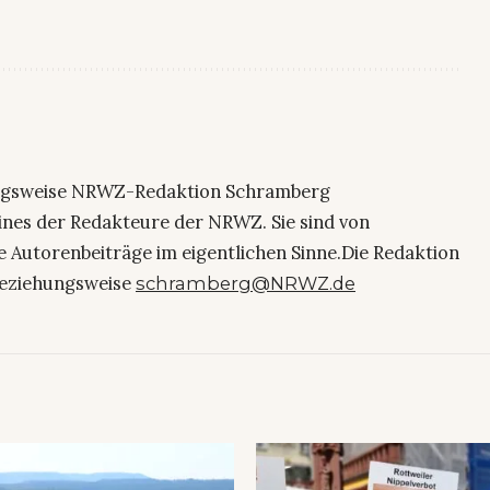
ngsweise NRWZ-Redaktion Schramberg
eines der Redakteure der NRWZ. Sie sind von
e Autorenbeiträge im eigentlichen Sinne.Die Redaktion
eziehungsweise
schramberg@NRWZ.de