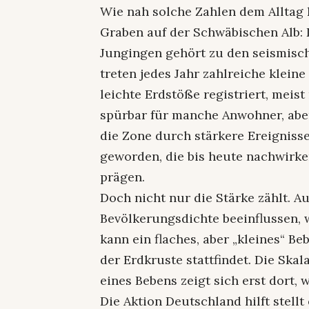
Wie nah solche Zahlen dem Alltag 
Graben auf der Schwäbischen Alb:
Jungingen gehört zu den seismisch
treten jedes Jahr zahlreiche klein
leichte Erdstöße registriert, meis
spürbar für manche Anwohner, aber
die Zone durch stärkere Ereigniss
geworden, die bis heute nachwirke
prägen.
Doch nicht nur die Stärke zählt. A
Bevölkerungsdichte beeinflussen, 
kann ein flaches, aber „kleines“ Beb
der Erdkruste stattfindet. Die Ska
eines Bebens zeigt sich erst dort,
Die Aktion Deutschland hilft stellt