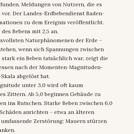
gefunden. Meldungen von Nutzern, die es
ht vor. Der Landes-Erdbebendienst Baden-
ationen zu dem Ereignis veröffentlicht.
 des Bebens mit 2,5 an.
ksvollsten Naturphänomenen der Erde –
tstehen, wenn sich Spannungen zwischen
stark ein Beben tatsächlich war, zeigt die
messen nach der Momenten-Magnituden-
-Skala abgelöst hat.
agnitude unter 3,0 wird oft kaum
s Zittern. Ab 5,0 beginnen Gebäude zu
en ins Rutschen. Starke Beben zwischen 6,0
 Schäden anrichten – etwa an älteren
t umfassende Zerstörung: Mauern stürzen
anken.