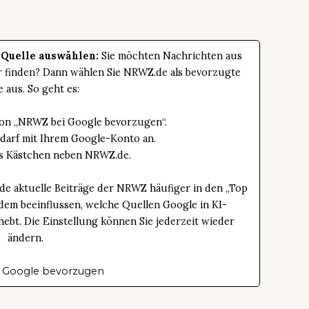
 Quelle auswählen:
Sie möchten Nachrichten aus
er finden? Dann wählen Sie NRWZ.de als bevorzugte
e aus. So geht es:
tton „NRWZ bei Google bevorzugen“.
edarf mit Ihrem Google-Konto an.
das Kästchen neben NRWZ.de.
de aktuelle Beiträge der NRWZ häufiger in den „Top
dem beeinflussen, welche Quellen Google in KI-
bt. Die Einstellung können Sie jederzeit wieder
ändern.
 Google bevorzugen