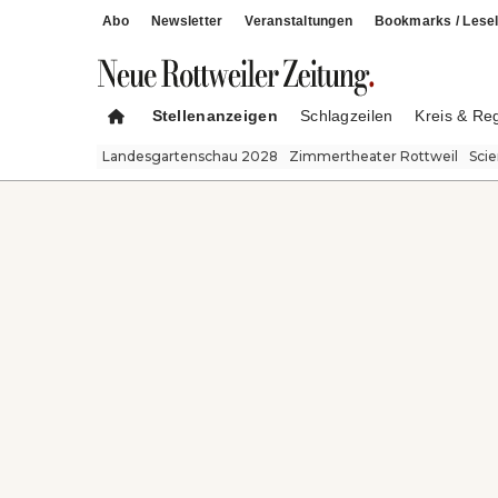
Abo
Newsletter
Veranstaltungen
Bookmarks / Lesel
Stellenanzeigen
Schlagzeilen
Kreis & Re
Landesgartenschau 2028
Zimmertheater Rottweil
Sci