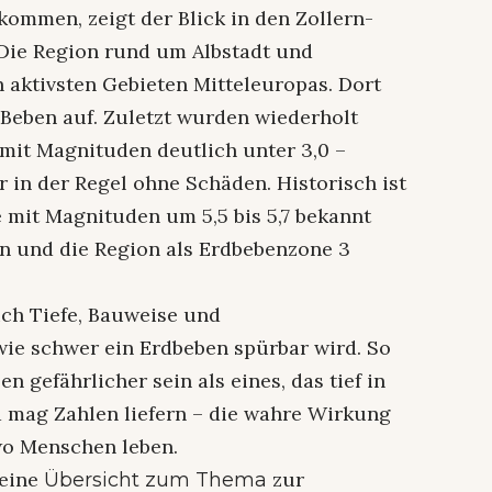
kommen, zeigt der Blick in den Zollern-
 Die Region rund um Albstadt und
 aktivsten Gebieten Mitteleuropas. Dort
e Beben auf. Zuletzt wurden wiederholt
t mit Magnituden deutlich unter 3,0 –
 in der Regel ohne Schäden. Historisch ist
e mit Magnituden um 5,5 bis 5,7 bekannt
n und die Region als Erdbebenzone 3
uch Tiefe, Bauweise und
wie schwer ein Erdbeben spürbar wird. So
en gefährlicher sein als eines, das tief in
la mag Zahlen liefern – die wahre Wirkung
 wo Menschen leben.
 eine
zur
Übersicht zum Thema