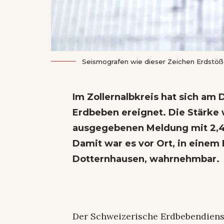
Seismografen wie dieser Zeichen Erdstöße
Im Zollernalbkreis hat sich am
Erdbeben ereignet. Die Stärke w
ausgegebenen Meldung mit 2,4
Damit war es vor Ort, in eine
Dotternhausen, wahrnehmbar.
Der Schweizerische Erdbebendienst