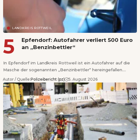
LANDKREIS ROTTWEIL
Epfendorf: Autofahrer verliert 500 Euro
an „Benzinbettler“
In Epfendorf im Landkreis Rottweil ist ein Autofahrer auf die
Masche der sogenannten „Benzinbettler“ hereingefallen.…
Autor / Quelle:
Polizeibericht (pz)
5. August 2026