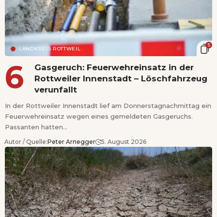
5
LANDKREIS ROTTWEIL
Gasgeruch: Feuerwehreinsatz in der
Rottweiler Innenstadt – Löschfahrzeug
verunfallt
In der Rottweiler Innenstadt lief am Donnerstagnachmittag ein
Feuerwehreinsatz wegen eines gemeldeten Gasgeruchs.
Passanten hatten…
Autor / Quelle:
Peter Arnegger
5. August 2026