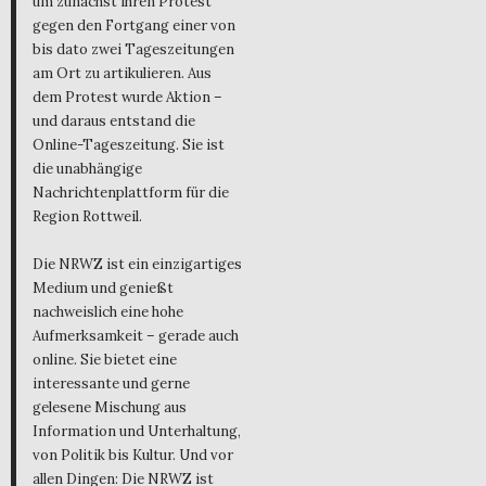
um zunächst ihren Protest
gegen den Fortgang einer von
bis dato zwei Tageszeitungen
am Ort zu artikulieren. Aus
dem Protest wurde Aktion –
und daraus entstand die
Online-Tageszeitung. Sie ist
die unabhängige
Nachrichtenplattform für die
Region Rottweil.
Die NRWZ ist ein einzigartiges
Medium und genießt
nachweislich eine hohe
Aufmerksamkeit – gerade auch
online. Sie bietet eine
interessante und gerne
gelesene Mischung aus
Information und Unterhaltung,
von Politik bis Kultur. Und vor
allen Dingen: Die NRWZ ist