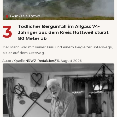
LANDKREIS ROTTWEIL
Tödlicher Bergunfall im Allgäu: 74-
Jähriger aus dem Kreis Rottweil stürzt
80 Meter ab
Der Mann war mit seiner Frau und einem Begleiter unterwegs,
als er auf dem Gratweg…
Autor / Quelle:
NRWZ-Redaktion
5. August 2026