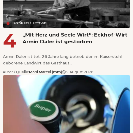
LANDKREIS ROTTWEIL
„Mit Herz und Seele Wirt“: Eckhof-Wirt
Armin Daler ist gestorben
Armin Daler ist tot. 26 Jahre lang betrieb der im Kaiserstuhl
geborene Landwirt das Gasthaus…
Autor / Quelle:
Moni Marcel (mm)
5. August 2026