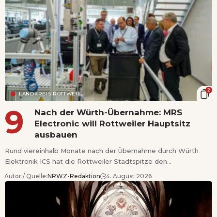
2
LANDKREIS ROTTWEIL
Nach der Würth-Übernahme: MRS
Electronic will Rottweiler Hauptsitz
ausbauen
Rund viereinhalb Monate nach der Übernahme durch Würth
Elektronik ICS hat die Rottweiler Stadtspitze den…
Autor / Quelle:
NRWZ-Redaktion
4. August 2026