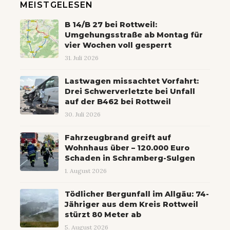
MEISTGELESEN
B 14/B 27 bei Rottweil:
Umgehungsstraße ab Montag für
vier Wochen voll gesperrt
31. Juli 2026
Lastwagen missachtet Vorfahrt:
Drei Schwerverletzte bei Unfall
auf der B462 bei Rottweil
30. Juli 2026
Fahrzeugbrand greift auf
Wohnhaus über – 120.000 Euro
Schaden in Schramberg-Sulgen
1. August 2026
Tödlicher Bergunfall im Allgäu: 74-
Jähriger aus dem Kreis Rottweil
stürzt 80 Meter ab
5. August 2026