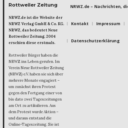
Rottweiler Zeitung
NRWZ.de – Nachrichten, die
NRWZ.de ist die Website der
Kontakt
Impressum
NRWZ Verlag GmbH & Co. KG.
NRWZ, das bedeutet Neue
Rottweiler Zeitung. 2004
Datenschutzerklärung
erschien diese erstmals.
Rottweiler Bürger haben die
NRWZ ins Leben gerufen. Im
Verein Neue Rottweiler Zeitung
(NRWZ) e.V. haben sie sich über
mehrere Monate engagiert –
um zunächst ihren Protest
gegen den Fortgang einer von
bis dato zwei Tageszeitungen
am Ort zu artikulieren. Aus
dem Protest wurde Aktion –
und daraus entstand die
Online-Tageszeitung. Sie ist