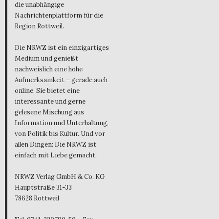
die unabhängige
Nachrichtenplattform für die
Region Rottweil.
Die NRWZ ist ein einzigartiges
Medium und genießt
nachweislich eine hohe
Aufmerksamkeit – gerade auch
online. Sie bietet eine
interessante und gerne
gelesene Mischung aus
Information und Unterhaltung,
von Politik bis Kultur. Und vor
allen Dingen: Die NRWZ ist
einfach mit Liebe gemacht.
NRWZ Verlag GmbH & Co. KG
Hauptstraße 31-33
78628 Rottweil