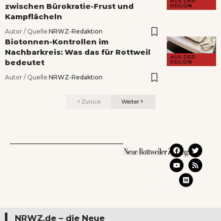
AUS DER
zwischen Bürokratie-Frust und
REGION
Kampflächeln
Autor / Quelle:
NRWZ-Redaktion
Biotonnen-Kontrollen im
Nachbarkreis: Was das für Rottweil
AUS DER
bedeutet
REGION
Autor / Quelle:
NRWZ-Redaktion
Zurück
Weiter
NRWZ.de – die Neue