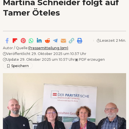
Martina Schneider folgt auf
Wenn Orte erzählen ...
Tamer Öteles
- Anzeige -
Lesezeit 2 Min.
Autor / Quelle:
Pressemitteilung (pm)
Veröffentlicht 29. Oktober 2025 um 10.57 Uhr
Update 29. Oktober 2025 um 10.57 Uhr
▣
PDF erzeugen