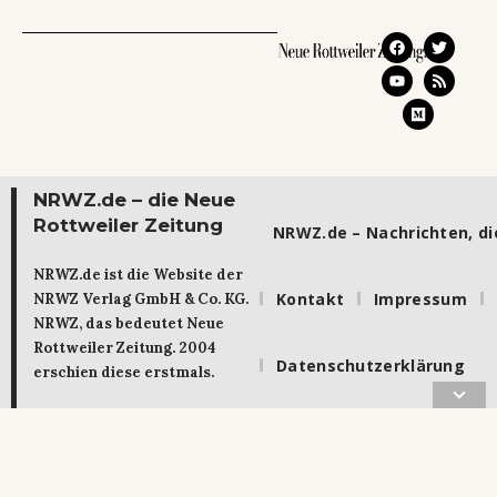
NRWZ.de – die Neue
Rottweiler Zeitung
NRWZ.de – Nachrichten, die
NRWZ.de ist die Website der
Kontakt
Impressum
NRWZ Verlag GmbH & Co. KG.
NRWZ, das bedeutet Neue
Rottweiler Zeitung. 2004
Datenschutzerklärung
erschien diese erstmals.
Rottweiler Bürger haben die
NRWZ ins Leben gerufen. Im
Verein Neue Rottweiler Zeitung
(NRWZ) e.V. haben sie sich über