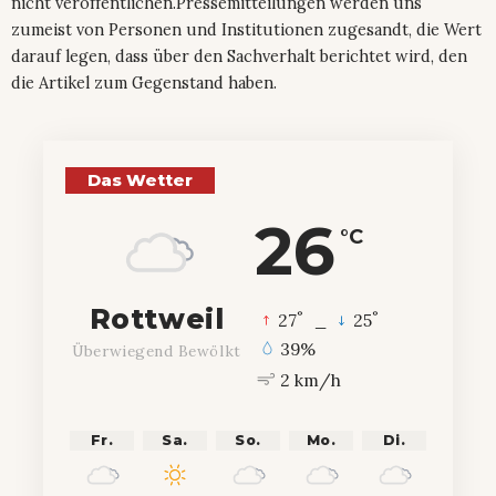
nicht veröffentlichen.Pressemitteilungen werden uns
zumeist von Personen und Institutionen zugesandt, die Wert
darauf legen, dass über den Sachverhalt berichtet wird, den
die Artikel zum Gegenstand haben.
Das Wetter
26
°C
Rottweil
°
°
27
_
25
39%
Überwiegend Bewölkt
2 km/h
Fr.
Sa.
So.
Mo.
Di.