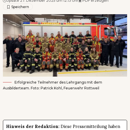
Update 27. Dezember 2025 um 12.13 Uhr
▣
PDF erzeugen
Erfolgreiche Teilnehmer des Lehrgangs mit dem
Ausbilderteam. Foto: Patrick Kohl, Feuerwehr Rottweil
Hinweis der Redaktion:
Diese Pressemitteilung haben