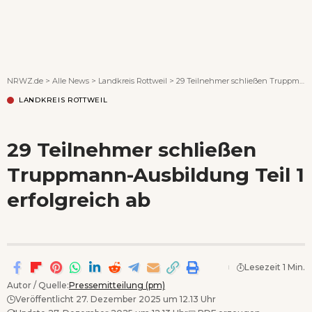
Wenn Orte erzählen ...
NRWZ.de
>
Alle News
>
Landkreis Rottweil
>
29 Teilnehmer schließen Truppmann-Ausbildung Teil 1 erfolgreich ab
LANDKREIS ROTTWEIL
29 Teilnehmer schließen
Truppmann-Ausbildung Teil 1
erfolgreich ab
Lesezeit 1 Min.
Autor / Quelle:
Pressemitteilung (pm)
Veröffentlicht 27. Dezember 2025 um 12.13 Uhr