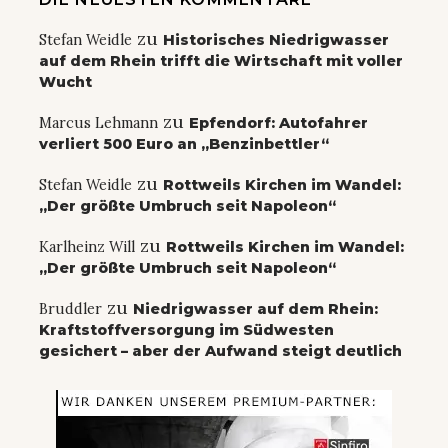
zu
Stefan Weidle
Historisches Niedrigwasser
auf dem Rhein trifft die Wirtschaft mit voller
Wucht
zu
Marcus Lehmann
Epfendorf: Autofahrer
verliert 500 Euro an „Benzinbettler“
zu
Stefan Weidle
Rottweils Kirchen im Wandel:
„Der größte Umbruch seit Napoleon“
zu
Karlheinz Will
Rottweils Kirchen im Wandel:
„Der größte Umbruch seit Napoleon“
zu
Bruddler
Niedrigwasser auf dem Rhein:
Kraftstoffversorgung im Südwesten
gesichert – aber der Aufwand steigt deutlich