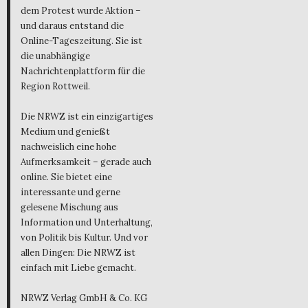
dem Protest wurde Aktion –
und daraus entstand die
Online-Tageszeitung. Sie ist
die unabhängige
Nachrichtenplattform für die
Region Rottweil.
Die NRWZ ist ein einzigartiges
Medium und genießt
nachweislich eine hohe
Aufmerksamkeit – gerade auch
online. Sie bietet eine
interessante und gerne
gelesene Mischung aus
Information und Unterhaltung,
von Politik bis Kultur. Und vor
allen Dingen: Die NRWZ ist
einfach mit Liebe gemacht.
NRWZ Verlag GmbH & Co. KG