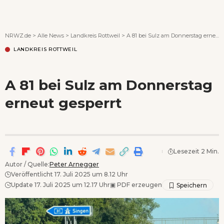
Wenn Orte erzählen ...
NRWZ.de
>
Alle News
>
Landkreis Rottweil
>
A 81 bei Sulz am Donnerstag erneut gesperrt
LANDKREIS ROTTWEIL
A 81 bei Sulz am Donnerstag
erneut gesperrt
Lesezeit 2 Min.
Autor / Quelle:
Peter Arnegger
Veröffentlicht 17. Juli 2025 um 8.12 Uhr
Update 17. Juli 2025 um 12.17 Uhr
▣
PDF erzeugen