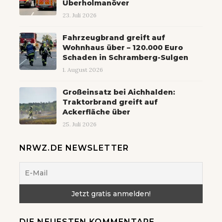
Überholmanöver
23. Juli 2026
Fahrzeugbrand greift auf
Wohnhaus über – 120.000 Euro
Schaden in Schramberg-Sulgen
1. August 2026
Großeinsatz bei Aichhalden:
Traktorbrand greift auf
Ackerfläche über
25. Juli 2026
NRWZ.DE NEWSLETTER
DIE NEUESTEN KOMMENTARE