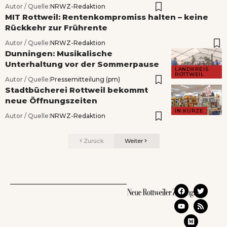
Autor / Quelle:
NRWZ-Redaktion
MIT Rottweil: Rentenkompromiss halten – keine
Rückkehr zur Frührente
Autor / Quelle:
NRWZ-Redaktion
Dunningen: Musikalische
Unterhaltung vor der Sommerpause
LANDKREIS
ROTTWEIL
Autor / Quelle:
Pressemitteilung (pm)
Stadtbücherei Rottweil bekommt
neue Öffnungszeiten
IN KÜRZE
Autor / Quelle:
NRWZ-Redaktion
Zurück
Weiter