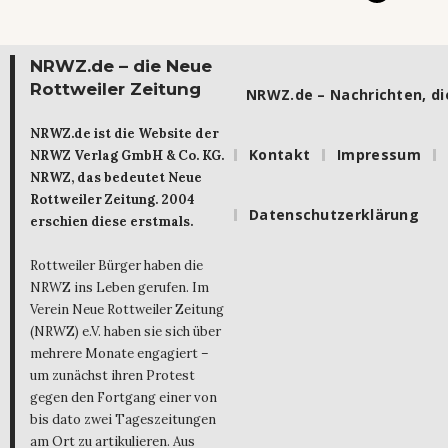
NRWZ.de – die Neue
Rottweiler Zeitung
NRWZ.de – Nachrichten, die
NRWZ.de ist die Website der
Kontakt
Impressum
NRWZ Verlag GmbH & Co. KG.
NRWZ, das bedeutet Neue
Rottweiler Zeitung. 2004
Datenschutzerklärung
erschien diese erstmals.
Rottweiler Bürger haben die
NRWZ ins Leben gerufen. Im
Verein Neue Rottweiler Zeitung
(NRWZ) e.V. haben sie sich über
mehrere Monate engagiert –
um zunächst ihren Protest
gegen den Fortgang einer von
bis dato zwei Tageszeitungen
am Ort zu artikulieren. Aus