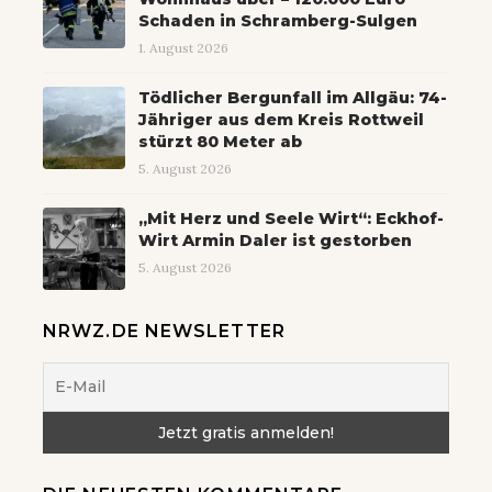
Schaden in Schramberg-Sulgen
1. August 2026
Tödlicher Bergunfall im Allgäu: 74-
Jähriger aus dem Kreis Rottweil
stürzt 80 Meter ab
5. August 2026
„Mit Herz und Seele Wirt“: Eckhof-
Wirt Armin Daler ist gestorben
5. August 2026
NRWZ.DE NEWSLETTER