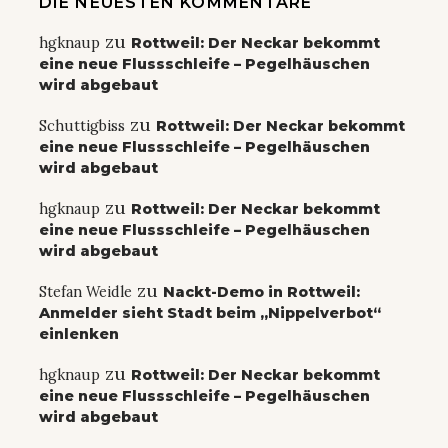
DIE NEUESTEN KOMMENTARE
zu
hgknaup
Rottweil: Der Neckar bekommt
eine neue Flussschleife – Pegelhäuschen
wird abgebaut
zu
Schuttigbiss
Rottweil: Der Neckar bekommt
eine neue Flussschleife – Pegelhäuschen
wird abgebaut
zu
hgknaup
Rottweil: Der Neckar bekommt
eine neue Flussschleife – Pegelhäuschen
wird abgebaut
zu
Stefan Weidle
Nackt-Demo in Rottweil:
Anmelder sieht Stadt beim „Nippelverbot“
einlenken
zu
hgknaup
Rottweil: Der Neckar bekommt
eine neue Flussschleife – Pegelhäuschen
wird abgebaut