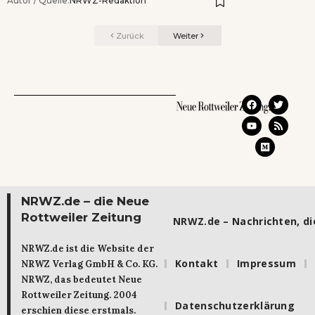
Autor / Quelle:
NRWZ-Redaktion
Zurück
Weiter
NRWZ.de – die Neue
Rottweiler Zeitung
NRWZ.de – Nachrichten, die
NRWZ.de ist die Website der
Kontakt
Impressum
NRWZ Verlag GmbH & Co. KG.
NRWZ, das bedeutet Neue
Rottweiler Zeitung. 2004
Datenschutzerklärung
erschien diese erstmals.