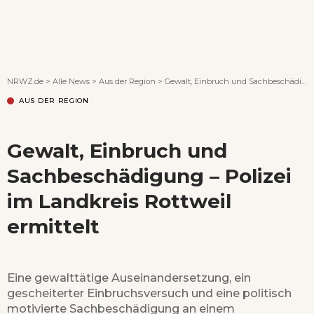
Wenn Orte erzählen ...
NRWZ.de
>
Alle News
>
Aus der Region
>
Gewalt, Einbruch und Sachbeschädigung – Polizei im Landkreis Rottweil ermittelt
AUS DER REGION
Gewalt, Einbruch und
Sachbeschädigung – Polizei
im Landkreis Rottweil
ermittelt
Eine gewalttätige Auseinandersetzung, ein
gescheiterter Einbruchsversuch und eine politisch
motivierte Sachbeschädigung an einem