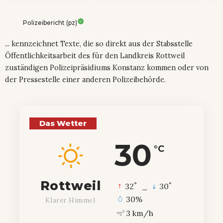
Polizeibericht (pz)
... kennzeichnet Texte, die so direkt aus der Stabsstelle
Öffentlichkeitsarbeit des für den Landkreis Rottweil
zuständigen Polizeipräsidiums Konstanz kommen oder von
der Pressestelle einer anderen Polizeibehörde.
Das Wetter
30
°C
Rottweil
°
°
32
_
30
30%
Klarer Himmel
3 km/h