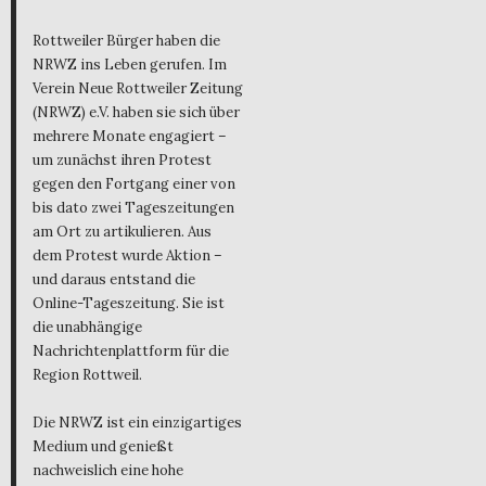
Rottweiler Bürger haben die
NRWZ ins Leben gerufen. Im
Verein Neue Rottweiler Zeitung
(NRWZ) e.V. haben sie sich über
mehrere Monate engagiert –
um zunächst ihren Protest
gegen den Fortgang einer von
bis dato zwei Tageszeitungen
am Ort zu artikulieren. Aus
dem Protest wurde Aktion –
und daraus entstand die
Online-Tageszeitung. Sie ist
die unabhängige
Nachrichtenplattform für die
Region Rottweil.
Die NRWZ ist ein einzigartiges
Medium und genießt
nachweislich eine hohe