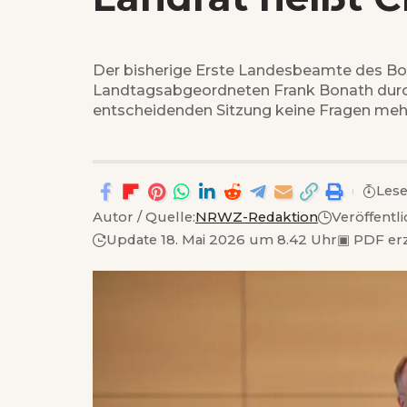
Der bisherige Erste Landesbeamte des Bo
Landtagsabgeordneten Frank Bonath durch 
entscheidenden Sitzung keine Fragen meh
Lese
Autor / Quelle:
NRWZ-Redaktion
Veröffentl
Update 18. Mai 2026 um 8.42 Uhr
▣
PDF er