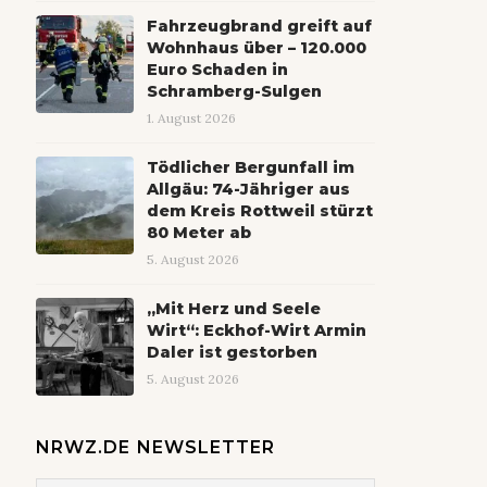
Fahrzeugbrand greift auf
Wohnhaus über – 120.000
Euro Schaden in
Schramberg-Sulgen
1. August 2026
Tödlicher Bergunfall im
Allgäu: 74-Jähriger aus
dem Kreis Rottweil stürzt
80 Meter ab
5. August 2026
„Mit Herz und Seele
Wirt“: Eckhof-Wirt Armin
Daler ist gestorben
5. August 2026
NRWZ.DE NEWSLETTER