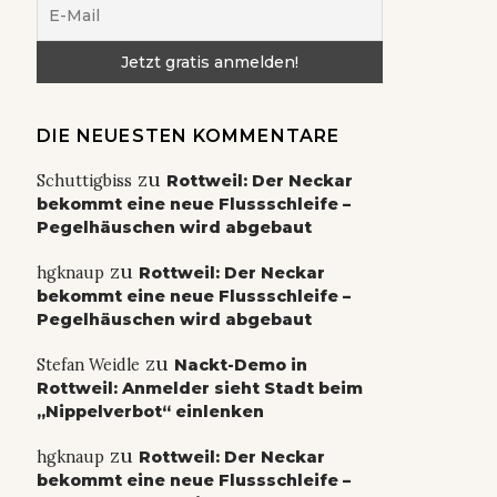
DIE NEUESTEN KOMMENTARE
zu
Schuttigbiss
Rottweil: Der Neckar
bekommt eine neue Flussschleife –
Pegelhäuschen wird abgebaut
zu
hgknaup
Rottweil: Der Neckar
bekommt eine neue Flussschleife –
Pegelhäuschen wird abgebaut
zu
Stefan Weidle
Nackt-Demo in
Rottweil: Anmelder sieht Stadt beim
„Nippelverbot“ einlenken
zu
hgknaup
Rottweil: Der Neckar
bekommt eine neue Flussschleife –