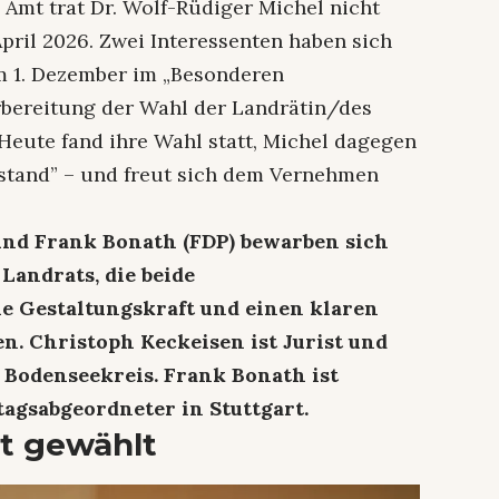
Amt trat Dr. Wolf-Rüdiger Michel nicht
pril 2026. Zwei Interessenten haben sich
m 1. Dezember im „Besonderen
bereitung der Wahl der Landrätin/des
. Heute fand ihre Wahl statt, Michel dagegen
estand” – und freut sich dem Vernehmen
und Frank Bonath (FDP) bewarben sich
Landrats, die beide
e Gestaltungskraft und einen klaren
. Christoph Keckeisen ist Jurist und
 Bodenseekreis. Frank Bonath ist
agsabgeordneter in Stuttgart.
st gewählt