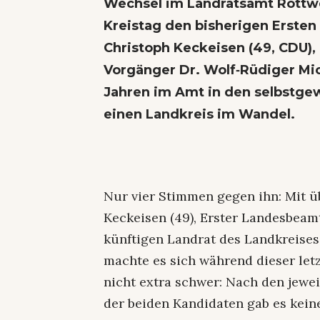
Wechsel im Landratsamt Rottwe
Kreistag den bisherigen Erste
Christoph Keckeisen (49, CDU),
Vorgänger Dr. Wolf‑Rüdiger Mic
Jahren im Amt in den selbstge
einen Landkreis im Wandel.
Nur vier Stimmen gegen ihn: Mit ü
Keckeisen (49), Erster Landesbea
künftigen Landrat des Landkreises
machte es sich während dieser let
nicht extra schwer: Nach den jewe
der beiden Kandidaten gab es keine