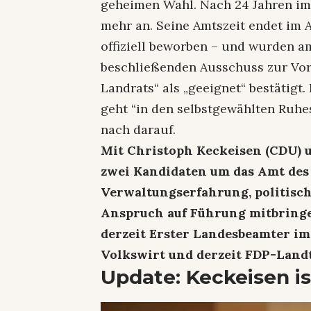
geheimen Wahl. Nach 24 Jahren im 
mehr an. Seine Amtszeit endet im A
offiziell beworben – und wurden a
beschließenden Ausschuss zur Vor
Landrats“ als „geeignet“ bestätigt
geht “in den selbstgewählten Ruh
nach darauf.
Mit Christoph Keckeisen (CDU) 
zwei Kandidaten um das Amt des 
Verwaltungserfahrung, politisch
Anspruch auf Führung mitbringen
derzeit Erster Landesbeamter im
Volkswirt und derzeit FDP-Landt
Update: Keckeisen i