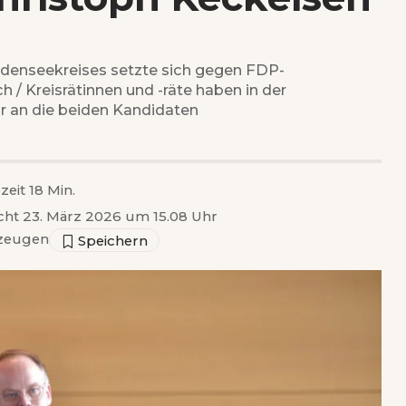
denseekreises setzte sich gegen FDP-
/ Kreisrätinnen und -räte haben in der
r an die beiden Kandidaten
zeit 18 Min.
icht 23. März 2026 um 15.08 Uhr
zeugen