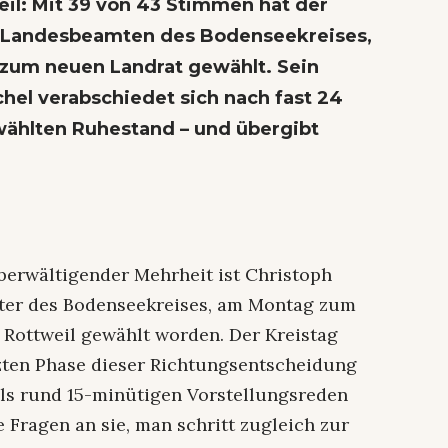
il: Mit 39 von 43 Stimmen hat der
n Landesbeamten des Bodenseekreises,
 zum neuen Landrat gewählt. Sein
hel verabschiedet sich nach fast 24
wählten Ruhestand – und übergibt
berwältigender Mehrheit ist Christoph
mter des Bodenseekreises, am Montag zum
 Rottweil gewählt worden. Der Kreistag
zten Phase dieser Richtungsentscheidung
ils rund 15-minütigen Vorstellungsreden
 Fragen an sie, man schritt zugleich zur