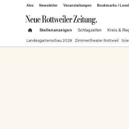
Abo
Newsletter
Veranstaltungen
Bookmarks / Lesel
Stellenanzeigen
Schlagzeilen
Kreis & Re
Landesgartenschau 2028
Zimmertheater Rottweil
Sci