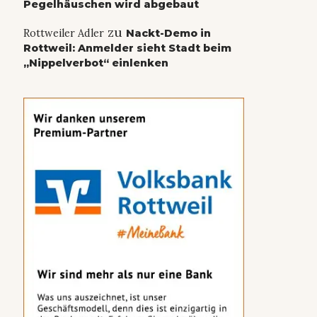
Pegelhäuschen wird abgebaut
zu
Rottweiler Adler
Nackt-Demo in
Rottweil: Anmelder sieht Stadt beim
„Nippelverbot“ einlenken