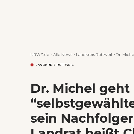
NRWZ.de
>
Alle News
>
Landkreis Rottweil
>
Dr. Michel geht
LANDKREIS ROTTWEIL
Dr. Michel geht
“selbstgewählt
sein Nachfolger
Landrat heißt C