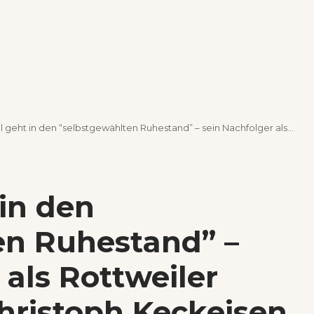
 in den “selbstgewählten Ruhestand” – sein Nachfolger als Rottweiler Landrat heißt Christoph Keckeisen
 in den
en Ruhestand” –
 als Rottweiler
hristoph Keckeisen