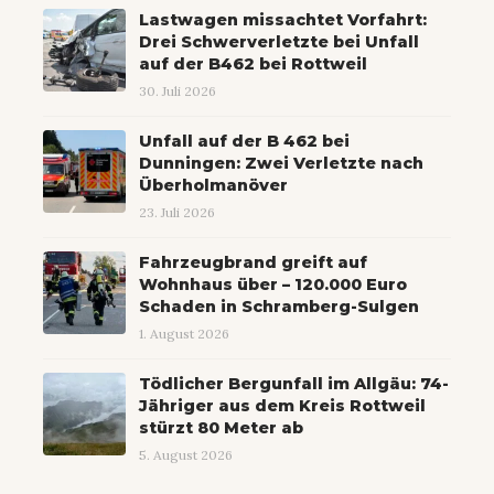
Lastwagen missachtet Vorfahrt:
Drei Schwerverletzte bei Unfall
auf der B462 bei Rottweil
30. Juli 2026
Unfall auf der B 462 bei
Dunningen: Zwei Verletzte nach
Überholmanöver
23. Juli 2026
Fahrzeugbrand greift auf
Wohnhaus über – 120.000 Euro
Schaden in Schramberg-Sulgen
1. August 2026
Tödlicher Bergunfall im Allgäu: 74-
Jähriger aus dem Kreis Rottweil
stürzt 80 Meter ab
5. August 2026