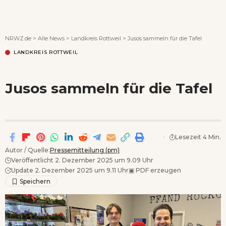
Wenn Orte erzählen ...
NRWZ.de
>
Alle News
>
Landkreis Rottweil
>
Jusos sammeln für die Tafel
LANDKREIS ROTTWEIL
Jusos sammeln für die Tafel
Lesezeit 4 Min.
Autor / Quelle:
Pressemitteilung (pm)
Veröffentlicht 2. Dezember 2025 um 9.09 Uhr
Update 2. Dezember 2025 um 9.11 Uhr
▣
PDF erzeugen