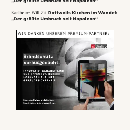
„Der größte Umbruch seit Napoleon“
zu
Karlheinz Will
Rottweils Kirchen im Wandel:
„Der größte Umbruch seit Napoleon“