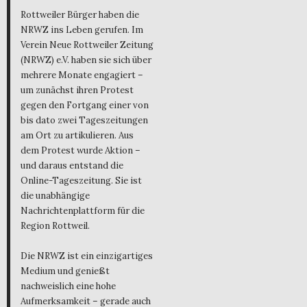
Rottweiler Bürger haben die
NRWZ ins Leben gerufen. Im
Verein Neue Rottweiler Zeitung
(NRWZ) e.V. haben sie sich über
mehrere Monate engagiert –
um zunächst ihren Protest
gegen den Fortgang einer von
bis dato zwei Tageszeitungen
am Ort zu artikulieren. Aus
dem Protest wurde Aktion –
und daraus entstand die
Online-Tageszeitung. Sie ist
die unabhängige
Nachrichtenplattform für die
Region Rottweil.
Die NRWZ ist ein einzigartiges
Medium und genießt
nachweislich eine hohe
Aufmerksamkeit – gerade auch