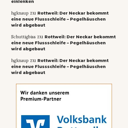
einlenken
zu
hgknaup
Rottweil: Der Neckar bekommt
eine neue Flussschleife – Pegelhäuschen
wird abgebaut
zu
Schuttigbiss
Rottweil: Der Neckar bekommt
eine neue Flussschleife – Pegelhäuschen
wird abgebaut
zu
hgknaup
Rottweil: Der Neckar bekommt
eine neue Flussschleife – Pegelhäuschen
wird abgebaut