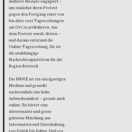
mehrere Monate engagiert –
um zunächst ihren Protest
gegen den Fortgang einer von
bis dato zwei Tageszeitungen
am Ort zu artikulieren. Aus
dem Protest wurde Aktion –
und daraus entstand die
Online-Tageszeitung. Sie ist
die unabhängige
Nachrichtenplattform für die
Region Rottweil.
Die NRWZ ist ein einzigartiges
Medium und genießt
nachweislich eine hohe
Aufmerksamkeit – gerade auch
online. Sie bietet eine
interessante und gerne
gelesene Mischung aus
Information und Unterhaltung,
von Politik bis Kultur. Und vor