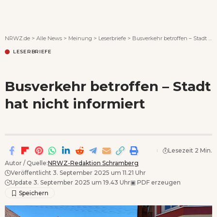
Wenn Orte erzählen ...
NRWZ.de
>
Alle News
>
Meinung
>
Leserbriefe
>
Busverkehr betroffen – Stadt hat nicht informiert
LESERBRIEFE
Busverkehr betroffen – Stadt
hat nicht informiert
Lesezeit 2 Min.
Autor / Quelle:
NRWZ-Redaktion Schramberg
Veröffentlicht 3. September 2025 um 11.21 Uhr
Update 3. September 2025 um 19.43 Uhr
▣
PDF erzeugen