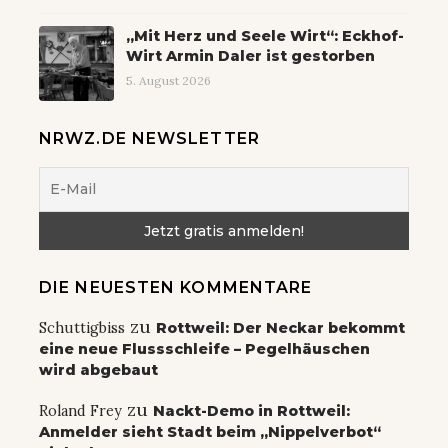
„Mit Herz und Seele Wirt“: Eckhof-
Wirt Armin Daler ist gestorben
5. August 2026
NRWZ.DE NEWSLETTER
DIE NEUESTEN KOMMENTARE
zu
Schuttigbiss
Rottweil: Der Neckar bekommt
eine neue Flussschleife – Pegelhäuschen
wird abgebaut
zu
Roland Frey
Nackt-Demo in Rottweil:
Anmelder sieht Stadt beim „Nippelverbot“