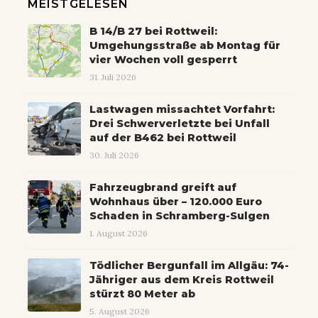
MEISTGELESEN
B 14/B 27 bei Rottweil:
Umgehungsstraße ab Montag für
vier Wochen voll gesperrt
31. Juli 2026
Lastwagen missachtet Vorfahrt:
Drei Schwerverletzte bei Unfall
auf der B462 bei Rottweil
30. Juli 2026
Fahrzeugbrand greift auf
Wohnhaus über – 120.000 Euro
Schaden in Schramberg-Sulgen
1. August 2026
Tödlicher Bergunfall im Allgäu: 74-
Jähriger aus dem Kreis Rottweil
stürzt 80 Meter ab
5. August 2026