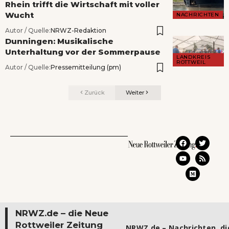
Rhein trifft die Wirtschaft mit voller
Wucht
NACHRICHTEN
Autor / Quelle:
NRWZ-Redaktion
Dunningen: Musikalische
Unterhaltung vor der Sommerpause
LANDKREIS
ROTTWEIL
Autor / Quelle:
Pressemitteilung (pm)
Zurück
Weiter
NRWZ.de – die Neue
Rottweiler Zeitung
NRWZ.de – Nachrichten, die