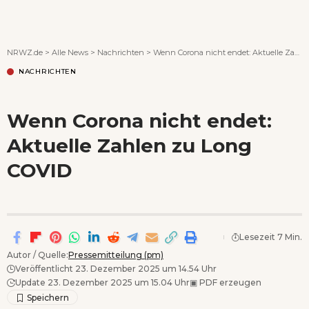
Wenn Orte erzählen ...
NRWZ.de
>
Alle News
>
Nachrichten
>
Wenn Corona nicht endet: Aktuelle Zahlen zu Long COVID
NACHRICHTEN
Wenn Corona nicht endet:
Aktuelle Zahlen zu Long
COVID
Lesezeit 7 Min.
Autor / Quelle:
Pressemitteilung (pm)
Veröffentlicht 23. Dezember 2025 um 14.54 Uhr
Update 23. Dezember 2025 um 15.04 Uhr
▣
PDF erzeugen