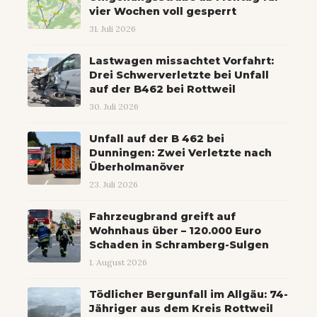
vier Wochen voll gesperrt
31. Juli 2026
Lastwagen missachtet Vorfahrt:
Drei Schwerverletzte bei Unfall
auf der B462 bei Rottweil
30. Juli 2026
Unfall auf der B 462 bei
Dunningen: Zwei Verletzte nach
Überholmanöver
23. Juli 2026
Fahrzeugbrand greift auf
Wohnhaus über – 120.000 Euro
Schaden in Schramberg-Sulgen
1. August 2026
Tödlicher Bergunfall im Allgäu: 74-
Jähriger aus dem Kreis Rottweil