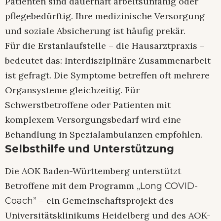
Patienten sind dauerhaft arbeitsunfähig oder
pflegebedürftig. Ihre medizinische Versorgung
und soziale Absicherung ist häufig prekär.
Für die Erstanlaufstelle – die Hausarztpraxis –
bedeutet das: Interdisziplinäre Zusammenarbeit
ist gefragt. Die Symptome betreffen oft mehrere
Organsysteme gleichzeitig. Für
Schwerstbetroffene oder Patienten mit
komplexem Versorgungsbedarf wird eine
Behandlung in Spezialambulanzen empfohlen.
Selbsthilfe und Unterstützung
Die AOK Baden-Württemberg unterstützt
Betroffene mit dem Programm „
Long COVID-
” – ein Gemeinschaftsprojekt des
Coach
Universitätsklinikums Heidelberg und des AOK-