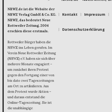
NRWZ.de ist die Website der
Kontakt
Impressum
NRWZ Verlag GmbH & Co. KG.
NRWZ, das bedeutet Neue
Rottweiler Zeitung. 2004
Datenschutzerklärung
erschien diese erstmals.
Rottweiler Bürger haben die
NRWZ ins Leben gerufen. Im
Verein Neue Rottweiler Zeitung
(NRWZ) e.V. haben sie sich über
mehrere Monate engagiert –
um zunächst ihren Protest
gegen den Fortgang einer von
bis dato zwei Tageszeitungen
am Ort zu artikulieren. Aus
dem Protest wurde Aktion –
und daraus entstand die
Online-Tageszeitung. Sie ist
die unabhängige