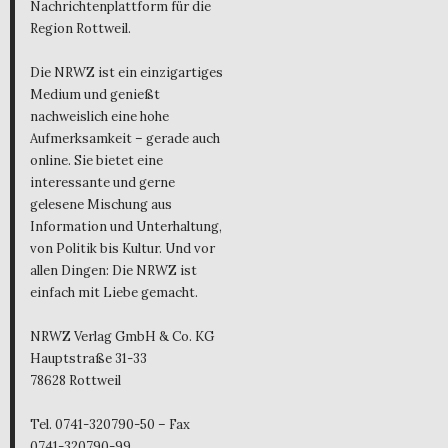
Nachrichtenplattform für die
Region Rottweil.
Die NRWZ ist ein einzigartiges
Medium und genießt
nachweislich eine hohe
Aufmerksamkeit – gerade auch
online. Sie bietet eine
interessante und gerne
gelesene Mischung aus
Information und Unterhaltung,
von Politik bis Kultur. Und vor
allen Dingen: Die NRWZ ist
einfach mit Liebe gemacht.
NRWZ Verlag GmbH & Co. KG
Hauptstraße 31-33
78628 Rottweil
Tel. 0741-320790-50 – Fax
0741-320790-99