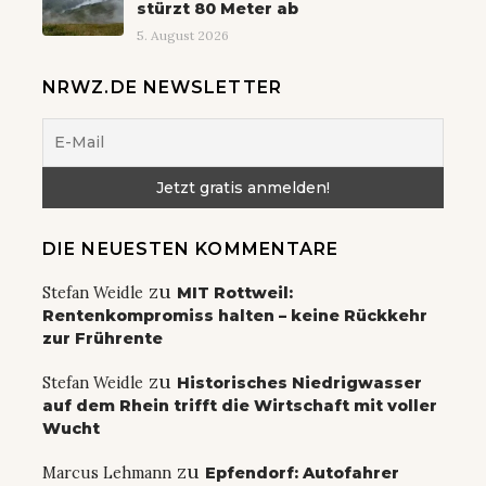
stürzt 80 Meter ab
5. August 2026
NRWZ.DE NEWSLETTER
DIE NEUESTEN KOMMENTARE
zu
Stefan Weidle
MIT Rottweil:
Rentenkompromiss halten – keine Rückkehr
zur Frührente
zu
Stefan Weidle
Historisches Niedrigwasser
auf dem Rhein trifft die Wirtschaft mit voller
Wucht
zu
Marcus Lehmann
Epfendorf: Autofahrer