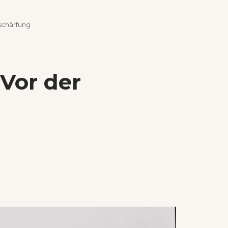
schärfung
 Vor der