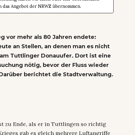
t in das Angebot der NRWZ übernommen.
g vor mehr als 80 Jahren endete:
ute an Stellen, an denen man es nicht
am Tuttlinger Donauufer. Dort ist eine
chung nötig, bevor der Fluss wieder
Darüber berichtet die Stadtverwaltung.
 zu Ende, als er in Tuttlingen so richtig
Krieges gab es gleich mehrere Luftangriffe