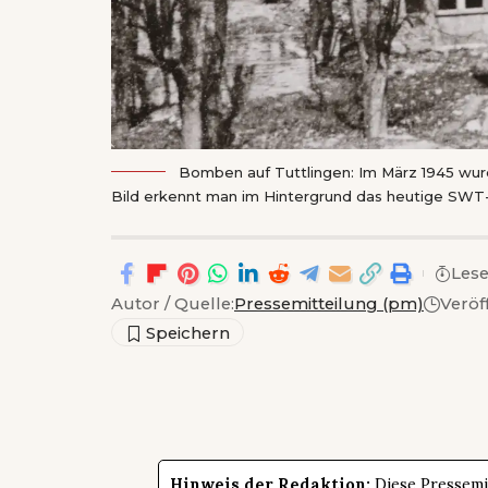
Bomben auf Tuttlingen: Im März 1945 wur
Bild erkennt man im Hintergrund das heutige SW
Lese
Autor / Quelle:
Pressemitteilung (pm)
Veröf
Hinweis der Redaktion:
Diese Pressemit