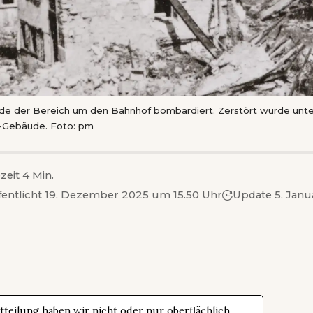
de der Bereich um den Bahnhof bombardiert. Zerstört wurde unt
T-Gebäude. Foto: pm
zeit 4 Min.
fentlicht 19. Dezember 2025 um 15.50 Uhr
Update 5. Janu
teilung haben wir nicht oder nur oberflächlich