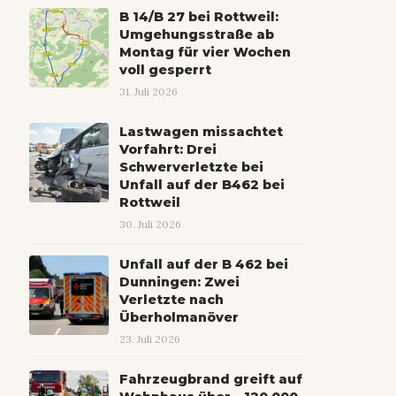
B 14/B 27 bei Rottweil:
Umgehungsstraße ab
Montag für vier Wochen
voll gesperrt
31. Juli 2026
Lastwagen missachtet
Vorfahrt: Drei
Schwerverletzte bei
Unfall auf der B462 bei
Rottweil
30. Juli 2026
Unfall auf der B 462 bei
Dunningen: Zwei
Verletzte nach
Überholmanöver
23. Juli 2026
Fahrzeugbrand greift auf