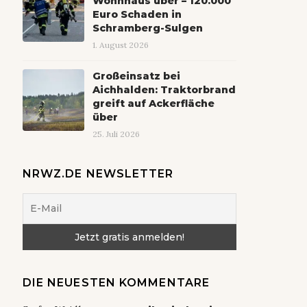
Wohnhaus über – 120.000
Euro Schaden in
Schramberg-Sulgen
1. August 2026
Großeinsatz bei
Aichhalden: Traktorbrand
greift auf Ackerfläche
über
25. Juli 2026
NRWZ.DE NEWSLETTER
DIE NEUESTEN KOMMENTARE