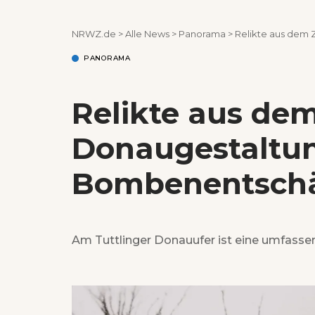
NRWZ.de
>
Alle News
>
Panorama
>
Relikte aus dem
PANORAMA
Relikte aus dem
Donaugestaltu
Bombenentsch
Am Tuttlinger Donauufer ist eine umfass