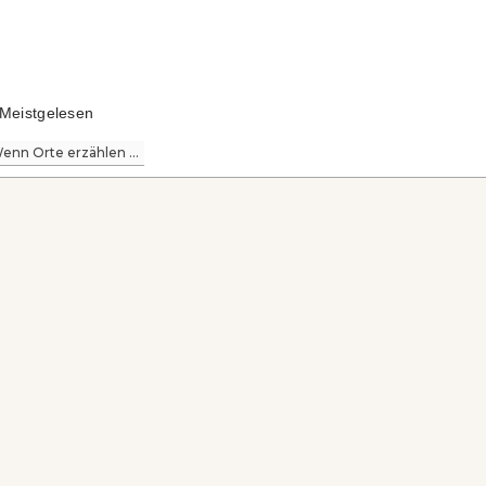
Meistgelesen
enn Orte erzählen ...