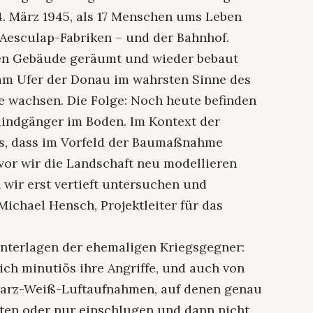
4. März 1945, als 17 Menschen ums Leben
 Aesculap-Fabriken – und der Bahnhof.
ten Gebäude geräumt und wieder bebaut
am Ufer der Donau im wahrsten Sinne des
e wachsen. Die Folge: Noch heute befinden
Blindgänger im Boden. Im Kontext der
s, dass im Vorfeld der Baumaßnahme
vor wir die Landschaft neu modellieren
 wir erst vertieft untersuchen und
Michael Hensch, Projektleiter für das
 Unterlagen der ehemaligen Kriegsgegner:
ich minutiös ihre Angriffe, und auch von
hwarz-Weiß-Luftaufnahmen, auf denen genau
ten oder nur einschlugen und dann nicht