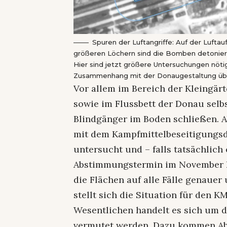
Spuren der Luftangriffe: Auf der Luft
größeren Löchern sind die Bomben detoniert,
Hier sind jetzt größere Untersuchungen nöti
Zusammenhang mit der Donaugestaltung übe
Vor allem im Bereich der Kleingä
sowie im Flussbett der Donau selb
Blindgänger im Boden schließen. 
mit dem Kampfmittelbeseitigungs
untersucht und – falls tatsächlich
Abstimmungstermin im November k
die Flächen auf alle Fälle genaue
stellt sich die Situation für den K
Wesentlichen handelt es sich um d
vermutet werden. Dazu kommen Ab