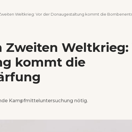
 Zweiten Weltkrieg: Vor der Donaugestaltung kommt die Bombenent
 Zweiten Weltkrieg:
ng kommt die
ärfung
ende Kampfmitteluntersuchung nötig.