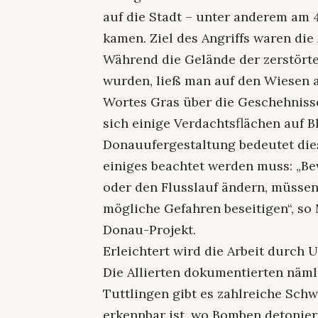
auf die Stadt – unter anderem am 
kamen. Ziel des Angriffs waren die
Während die Gelände der zerstör
wurden, ließ man auf den Wiesen 
Wortes Gras über die Geschehniss
sich einige Verdachtsflächen auf 
Donauufergestaltung bedeutet die
einiges beachtet werden muss: „Be
oder den Flusslauf ändern, müssen
mögliche Gefahren beseitigen“, so 
Donau-Projekt.
Erleichtert wird die Arbeit durch
Die Allierten dokumentierten näml
Tuttlingen gibt es zahlreiche Sc
erkennbar ist, wo Bomben detonier