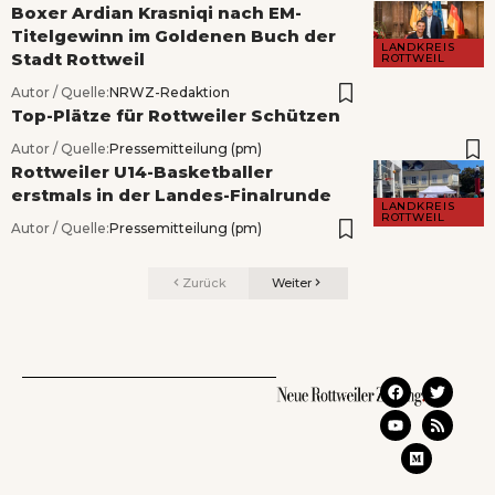
Boxer Ardian Krasniqi nach EM-
Titelgewinn im Goldenen Buch der
LANDKREIS
Stadt Rottweil
ROTTWEIL
Autor / Quelle:
NRWZ-Redaktion
Top-Plätze für Rottweiler Schützen
Autor / Quelle:
Pressemitteilung (pm)
Rottweiler U14-Basketballer
erstmals in der Landes-Finalrunde
LANDKREIS
ROTTWEIL
Autor / Quelle:
Pressemitteilung (pm)
Zurück
Weiter