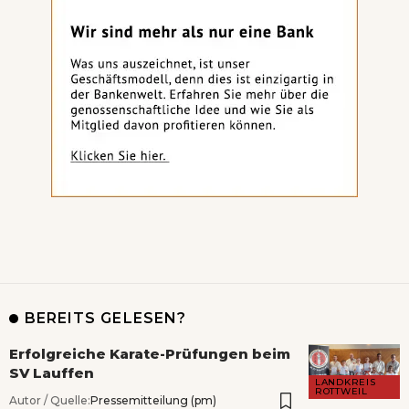
BEREITS GELESEN?
Erfolgreiche Karate-Prüfungen beim
SV Lauffen
LANDKREIS
ROTTWEIL
Autor / Quelle:
Pressemitteilung (pm)