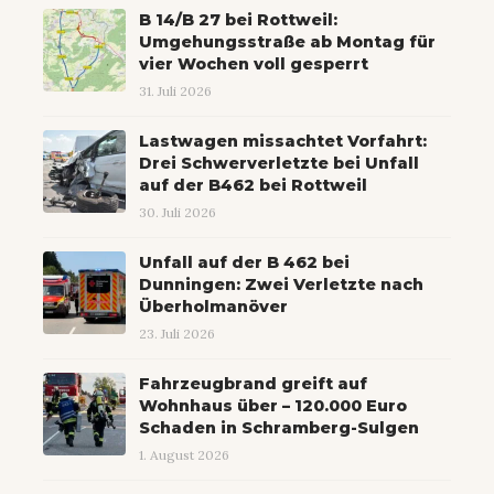
B 14/B 27 bei Rottweil:
Umgehungsstraße ab Montag für
vier Wochen voll gesperrt
31. Juli 2026
Lastwagen missachtet Vorfahrt:
Drei Schwerverletzte bei Unfall
auf der B462 bei Rottweil
30. Juli 2026
Unfall auf der B 462 bei
Dunningen: Zwei Verletzte nach
Überholmanöver
23. Juli 2026
Fahrzeugbrand greift auf
Wohnhaus über – 120.000 Euro
Schaden in Schramberg-Sulgen
1. August 2026