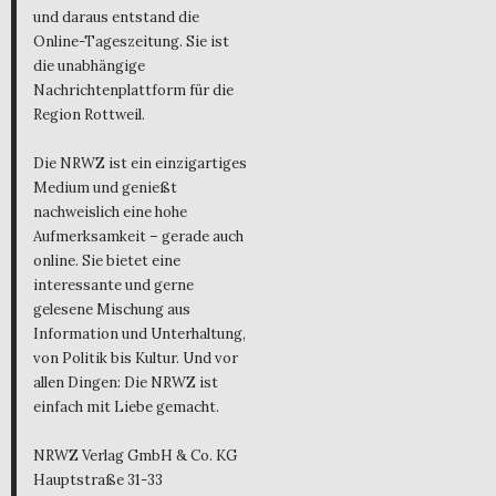
und daraus entstand die
Online-Tageszeitung. Sie ist
die unabhängige
Nachrichtenplattform für die
Region Rottweil.
Die NRWZ ist ein einzigartiges
Medium und genießt
nachweislich eine hohe
Aufmerksamkeit – gerade auch
online. Sie bietet eine
interessante und gerne
gelesene Mischung aus
Information und Unterhaltung,
von Politik bis Kultur. Und vor
allen Dingen: Die NRWZ ist
einfach mit Liebe gemacht.
NRWZ Verlag GmbH & Co. KG
Hauptstraße 31-33