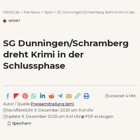
Wenn Orte erzählen ...
NRWZ.de
>
Alle News
>
Sport
>
SG Dunningen/Schramberg dreht Krimi in der Schlussphase
SPORT
SG Dunningen/Schramberg
dreht Krimi in der
Schlussphase
Lesezeit 4 Min.
Autor / Quelle:
Pressemitteilung (pm)
Veröffentlicht 9. Dezember 2025 um 9.41 Uhr
Update 9. Dezember 2025 um 9.41 Uhr
▣
PDF erzeugen