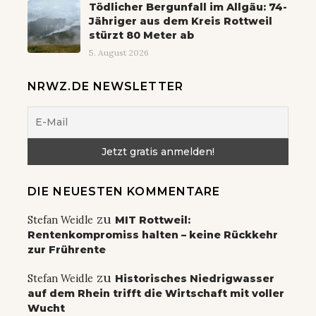
Tödlicher Bergunfall im Allgäu: 74-
Jähriger aus dem Kreis Rottweil
stürzt 80 Meter ab
5. August 2026
NRWZ.DE NEWSLETTER
DIE NEUESTEN KOMMENTARE
zu
Stefan Weidle
MIT Rottweil:
Rentenkompromiss halten – keine Rückkehr
zur Frührente
zu
Stefan Weidle
Historisches Niedrigwasser
auf dem Rhein trifft die Wirtschaft mit voller
Wucht