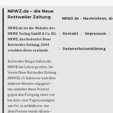
NRWZ.de – die Neue
Rottweiler Zeitung
NRWZ.de – Nachrichten, die
NRWZ.de ist die Website der
Kontakt
Impressum
NRWZ Verlag GmbH & Co. KG.
NRWZ, das bedeutet Neue
Rottweiler Zeitung. 2004
Datenschutzerklärung
erschien diese erstmals.
Rottweiler Bürger haben die
NRWZ ins Leben gerufen. Im
Verein Neue Rottweiler Zeitung
(NRWZ) e.V. haben sie sich über
mehrere Monate engagiert –
um zunächst ihren Protest
gegen den Fortgang einer von
bis dato zwei Tageszeitungen
am Ort zu artikulieren. Aus
dem Protest wurde Aktion –