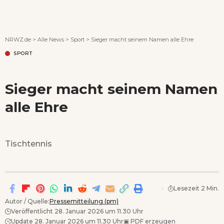
Wenn Orte erzählen ...
NRWZ.de
>
Alle News
>
Sport
>
Sieger macht seinem Namen alle Ehre
SPORT
Sieger macht seinem Namen
alle Ehre
Tischtennis
Lesezeit 2 Min.
Autor / Quelle:
Pressemitteilung (pm)
Veröffentlicht 28. Januar 2026 um 11.30 Uhr
Update 28. Januar 2026 um 11.30 Uhr
▣
PDF erzeugen