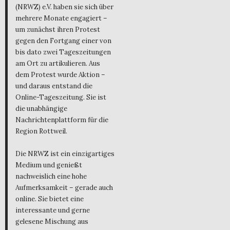
(NRWZ) e.V. haben sie sich über
mehrere Monate engagiert –
um zunächst ihren Protest
gegen den Fortgang einer von
bis dato zwei Tageszeitungen
am Ort zu artikulieren. Aus
dem Protest wurde Aktion –
und daraus entstand die
Online-Tageszeitung. Sie ist
die unabhängige
Nachrichtenplattform für die
Region Rottweil.
Die NRWZ ist ein einzigartiges
Medium und genießt
nachweislich eine hohe
Aufmerksamkeit – gerade auch
online. Sie bietet eine
interessante und gerne
gelesene Mischung aus