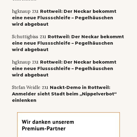
zu
hgknaup
Rottweil: Der Neckar bekommt
eine neue Flussschleife – Pegelhäuschen
wird abgebaut
zu
Schuttigbiss
Rottweil: Der Neckar bekommt
eine neue Flussschleife – Pegelhäuschen
wird abgebaut
zu
hgknaup
Rottweil: Der Neckar bekommt
eine neue Flussschleife – Pegelhäuschen
wird abgebaut
zu
Stefan Weidle
Nackt-Demo in Rottweil:
Anmelder sieht Stadt beim „Nippelverbot“
einlenken