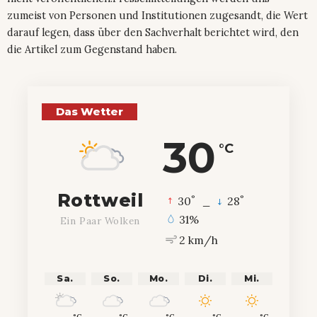
zumeist von Personen und Institutionen zugesandt, die Wert
darauf legen, dass über den Sachverhalt berichtet wird, den
die Artikel zum Gegenstand haben.
Das Wetter
30
°C
Rottweil
°
°
30
_
28
31%
Ein Paar Wolken
2 km/h
Sa.
So.
Mo.
Di.
Mi.
°C
°C
°C
°C
°C