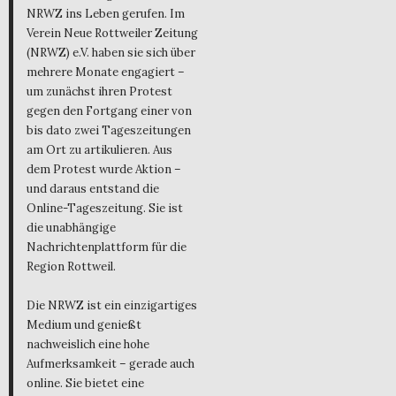
NRWZ ins Leben gerufen. Im
Verein Neue Rottweiler Zeitung
(NRWZ) e.V. haben sie sich über
mehrere Monate engagiert –
um zunächst ihren Protest
gegen den Fortgang einer von
bis dato zwei Tageszeitungen
am Ort zu artikulieren. Aus
dem Protest wurde Aktion –
und daraus entstand die
Online-Tageszeitung. Sie ist
die unabhängige
Nachrichtenplattform für die
Region Rottweil.
Die NRWZ ist ein einzigartiges
Medium und genießt
nachweislich eine hohe
Aufmerksamkeit – gerade auch
online. Sie bietet eine