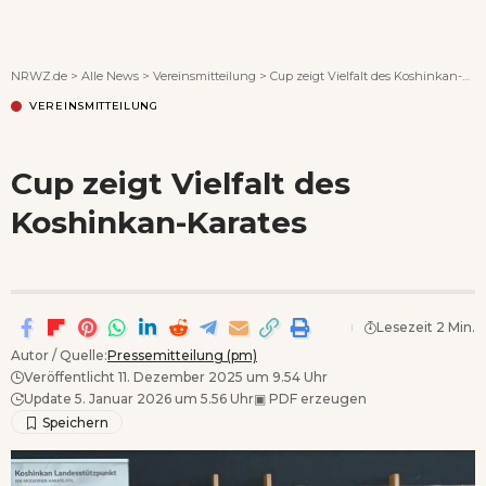
Wenn Orte erzählen ...
NRWZ.de
>
Alle News
>
Vereinsmitteilung
>
Cup zeigt Vielfalt des Koshinkan-Karates
VEREINSMITTEILUNG
Cup zeigt Vielfalt des
Koshinkan-Karates
Lesezeit 2 Min.
Autor / Quelle:
Pressemitteilung (pm)
Veröffentlicht 11. Dezember 2025 um 9.54 Uhr
Update 5. Januar 2026 um 5.56 Uhr
▣
PDF erzeugen