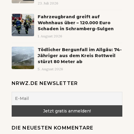
23. Juli 2026
Fahrzeugbrand greift auf
Wohnhaus über – 120.000 Euro
Schaden in Schramberg-Sulgen
1. August 2026
Tödlicher Bergunfall im Allgäu: 74-
Jähriger aus dem Kreis Rottweil
stürzt 80 Meter ab
5. August 2026
NRWZ.DE NEWSLETTER
DIE NEUESTEN KOMMENTARE