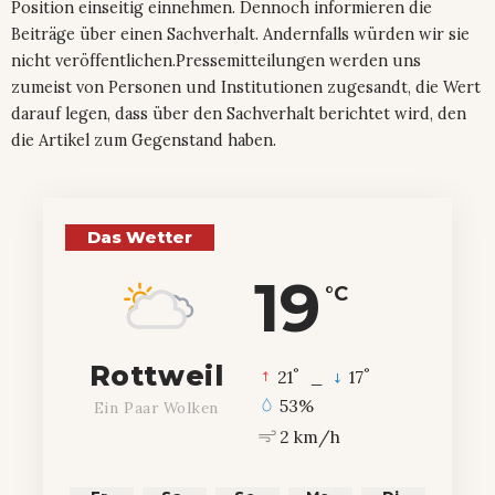
Position einseitig einnehmen. Dennoch informieren die
Beiträge über einen Sachverhalt. Andernfalls würden wir sie
nicht veröffentlichen.Pressemitteilungen werden uns
zumeist von Personen und Institutionen zugesandt, die Wert
darauf legen, dass über den Sachverhalt berichtet wird, den
die Artikel zum Gegenstand haben.
Das Wetter
19
°C
Rottweil
°
°
21
_
17
53%
Ein Paar Wolken
2 km/h