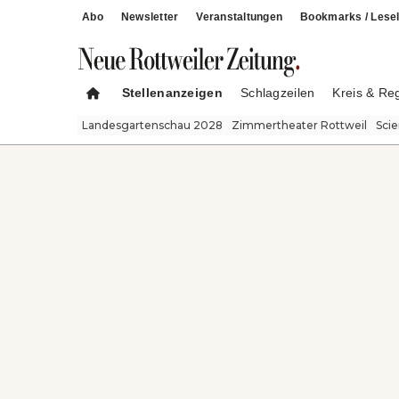
Abo
Newsletter
Veranstaltungen
Bookmarks / Lesel
Stellenanzeigen
Schlagzeilen
Kreis & Re
Landesgartenschau 2028
Zimmertheater Rottweil
Sci