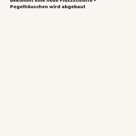
bekommt eine neue Flussschleife –
Pegelhäuschen wird abgebaut