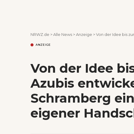
NRWZ.de
>
Alle News
>
Anzeige
>
Von der Idee bis zur Präs
ANZEIGE
Von der Idee bis
Azubis entwicke
Schramberg ein
eigener Handsch