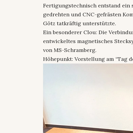
Fertigungstechnisch entstand ein
gedrehten und CNC-gefrästen Komp
Götz tatkräftig unterstützte.
Ein besonderer Clou: Die Verbindun
entwickeltes magnetisches Stecks
von MS-Schramberg.
Höhepunkt: Vorstellung am “Tag d