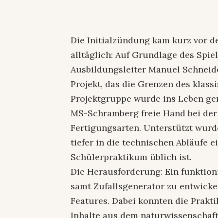
Die Initialzündung kam kurz vor 
alltäglich: Auf Grundlage des Spi
Ausbildungsleiter Manuel Schneid
Projekt, das die Grenzen des klas
Projektgruppe wurde ins Leben geru
MS-Schramberg freie Hand bei de
Fertigungsarten. Unterstützt wurde
tiefer in die technischen Abläufe e
Schülerpraktikum üblich ist.
Die Herausforderung: Ein funktio
samt Zufallsgenerator zu entwickel
Features. Dabei konnten die Prakti
Inhalte aus dem naturwissenschaf