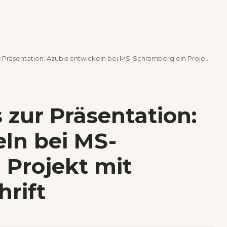
entation: Azubis entwickeln bei MS-Schramberg ein Projekt mit eigener Handschrift
 zur Präsentation:
ln bei MS-
 Projekt mit
rift