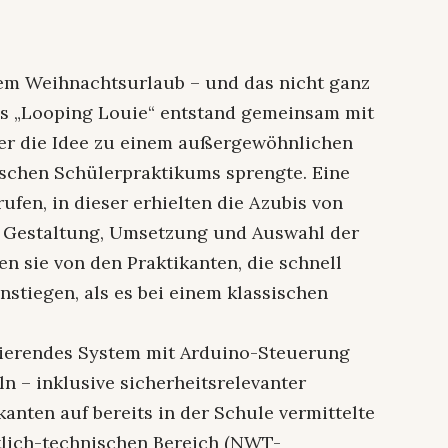
dem Weihnachtsurlaub – und das nicht ganz
els „Looping Louie“ entstand gemeinsam mit
er die Idee zu einem außergewöhnlichen
sischen Schülerpraktikums sprengte. Eine
fen, in dieser erhielten die Azubis von
r Gestaltung, Umsetzung und Auswahl der
n sie von den Praktikanten, die schnell
instiegen, als es bei einem klassischen
nierendes System mit Arduino-Steuerung
n – inklusive sicherheitsrelevanter
kanten auf bereits in der Schule vermittelte
tlich-technischen Bereich (NWT-