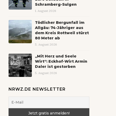
Schramberg-Sulgen
1. August 2026
Tödlicher Bergunfall im
Allgäu: 74-Jähriger aus
dem Kreis Rottweil stürzt
80 Meter ab
5. August 2026
„Mit Herz und Seele
Wirt“: Eckhof-Wirt Armin
Daler ist gestorben
5. August 2026
NRWZ.DE NEWSLETTER