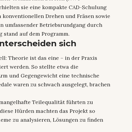
erhielten sie eine kompakte CAD-Schulung
 konventionellen Drehen und Fräsen sowie
in umfassender Betriebsrundgang durch
g stand auf dem Programm.
unterscheiden sich
l: Theorie ist das eine – in der Praxis
ert werden. So stellte etwa die
 Arm und Gegengewicht eine technische
edale waren zu schwach ausgelegt, brachen
mangelhafte Teilequalität führten zu
 diese Hürden machten das Projekt so
bleme zu analysieren, Lösungen zu finden