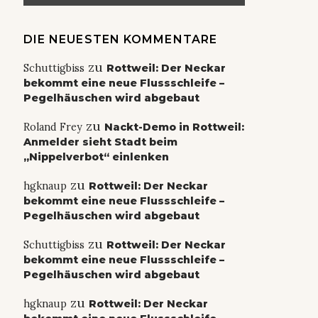
DIE NEUESTEN KOMMENTARE
zu
Schuttigbiss
Rottweil: Der Neckar
bekommt eine neue Flussschleife –
Pegelhäuschen wird abgebaut
zu
Roland Frey
Nackt-Demo in Rottweil:
Anmelder sieht Stadt beim
„Nippelverbot“ einlenken
zu
hgknaup
Rottweil: Der Neckar
bekommt eine neue Flussschleife –
Pegelhäuschen wird abgebaut
zu
Schuttigbiss
Rottweil: Der Neckar
bekommt eine neue Flussschleife –
Pegelhäuschen wird abgebaut
zu
hgknaup
Rottweil: Der Neckar