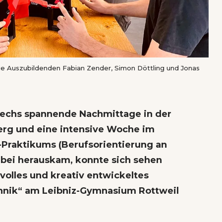
ie Auszubildenden Fabian Zender, Simon Döttling und Jonas
 sechs spannende Nachmittage in der
rg und eine intensive Woche im
Praktikums (Berufsorientierung an
bei herauskam, konnte sich sehen
volles und kreativ entwickeltes
chnik“ am Leibniz-Gymnasium Rottweil