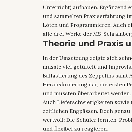
Unterricht) aufbauen. Ergänzend 
und sammelten Praxiserfahrung im
Löten und Programmieren. Auch e
alle drei Werke der MS-Schramber
Theorie und Praxis 
In der Umsetzung zeigte sich schnel
musste viel getüftelt und improvisi
Ballastierung des Zeppelins samt
Herausforderung dar, die ersten P
und mussten überarbeitet werden.
Auch Lieferschwierigkeiten sowie 
zeitlichen Engpässen. Doch genau
wertvoll: Die Schüler lernten, Pro
und flexibel zu reagieren.