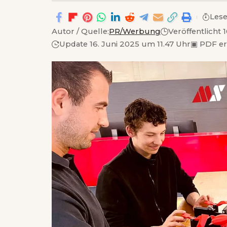
Lese
Autor / Quelle:
PR/Werbung
Veröffentlicht 
Update 16. Juni 2025 um 11.47 Uhr
▣
PDF e