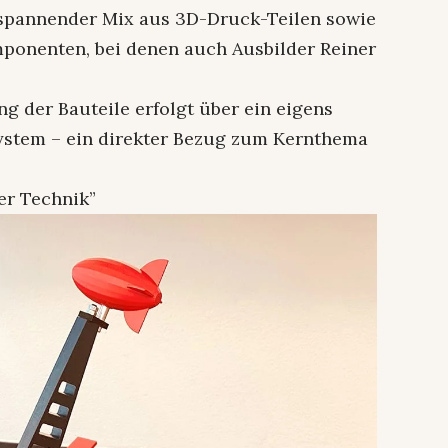
 spannender Mix aus 3D-Druck-Teilen sowie
onenten, bei denen auch Ausbilder Reiner
g der Bauteile erfolgt über ein eigens
ystem – ein direkter Bezug zum Kernthema
er Technik”