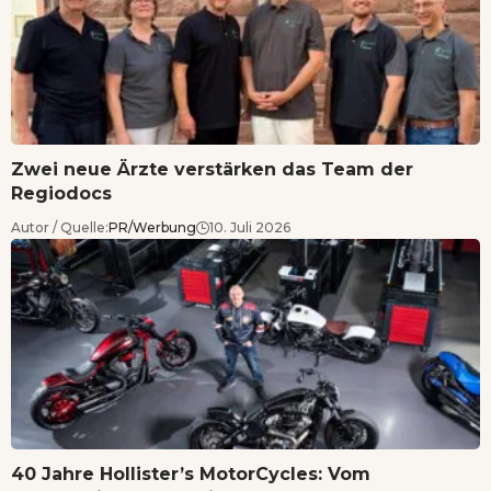
Zwei neue Ärzte verstärken das Team der
Regiodocs
Autor / Quelle:
PR/Werbung
10. Juli 2026
40 Jahre Hollister’s MotorCycles: Vom