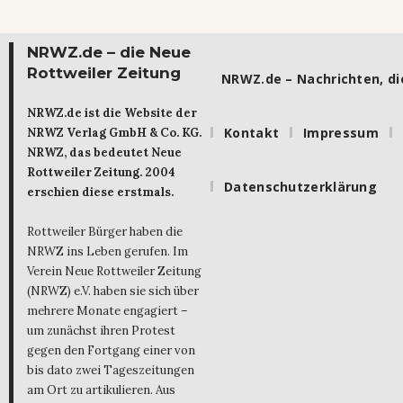
NRWZ.de – die Neue
Rottweiler Zeitung
NRWZ.de – Nachrichten, die
NRWZ.de ist die Website der
Kontakt
Impressum
NRWZ Verlag GmbH & Co. KG.
NRWZ, das bedeutet Neue
Rottweiler Zeitung. 2004
Datenschutzerklärung
erschien diese erstmals.
Rottweiler Bürger haben die
NRWZ ins Leben gerufen. Im
Verein Neue Rottweiler Zeitung
(NRWZ) e.V. haben sie sich über
mehrere Monate engagiert –
um zunächst ihren Protest
gegen den Fortgang einer von
bis dato zwei Tageszeitungen
am Ort zu artikulieren. Aus