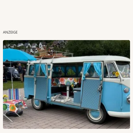
Wenn Orte erzählen ...
ANZEIGE