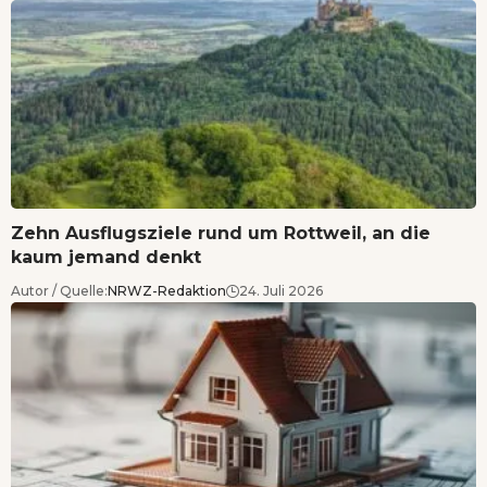
Zehn Ausflugsziele rund um Rottweil, an die
kaum jemand denkt
Autor / Quelle:
NRWZ-Redaktion
24. Juli 2026