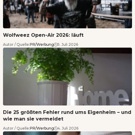
Wolfweez Open-Air 2026: läuft
Autor / Quelle:
PR/Werbung
5. Juli 2026
Die 25 größten Fehler rund ums Eigenheim – und
wie man sie vermeidet
Autor / Quelle:
PR/Werbung
4. Juli 2026