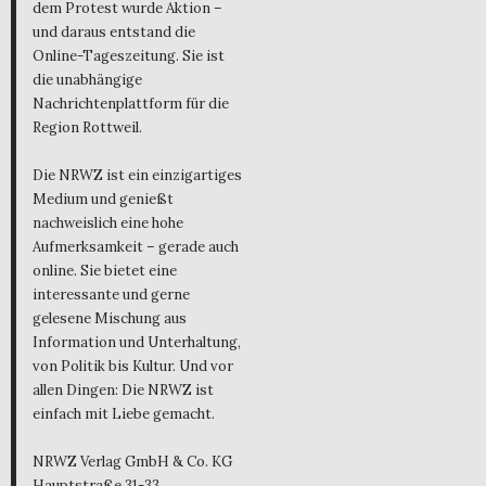
dem Protest wurde Aktion –
und daraus entstand die
Online-Tageszeitung. Sie ist
die unabhängige
Nachrichtenplattform für die
Region Rottweil.
Die NRWZ ist ein einzigartiges
Medium und genießt
nachweislich eine hohe
Aufmerksamkeit – gerade auch
online. Sie bietet eine
interessante und gerne
gelesene Mischung aus
Information und Unterhaltung,
von Politik bis Kultur. Und vor
allen Dingen: Die NRWZ ist
einfach mit Liebe gemacht.
NRWZ Verlag GmbH & Co. KG
Hauptstraße 31-33