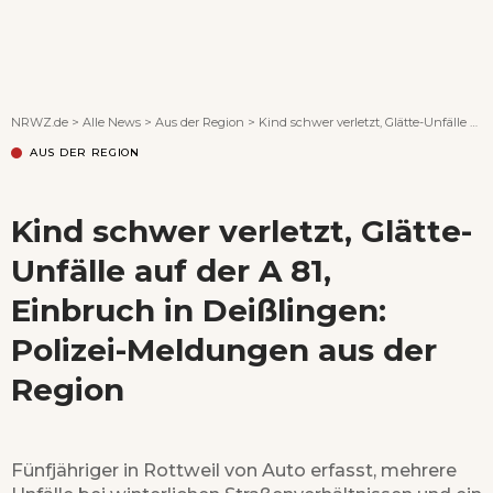
Wenn Orte erzählen ...
NRWZ.de
>
Alle News
>
Aus der Region
>
Kind schwer verletzt, Glätte-Unfälle auf der A 81, Einbruch in Deißlingen: Polizei-Meldungen aus der Region
AUS DER REGION
Kind schwer verletzt, Glätte-
Unfälle auf der A 81,
Einbruch in Deißlingen:
Polizei-Meldungen aus der
Region
Fünfjähriger in Rottweil von Auto erfasst, mehrere