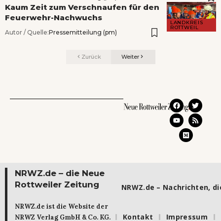
Kaum Zeit zum Verschnaufen für den
Feuerwehr-Nachwuchs
LANDKREIS
ROTTWEIL
Autor / Quelle:
Pressemitteilung (pm)
Zurück
Weiter
NRWZ.de – die Neue
Rottweiler Zeitung
NRWZ.de – Nachrichten, die
NRWZ.de ist die Website der
Kontakt
Impressum
NRWZ Verlag GmbH & Co. KG.