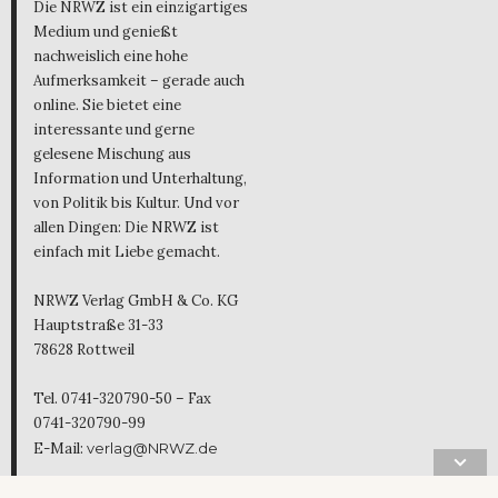
Die NRWZ ist ein einzigartiges
Medium und genießt
nachweislich eine hohe
Aufmerksamkeit – gerade auch
online. Sie bietet eine
interessante und gerne
gelesene Mischung aus
Information und Unterhaltung,
von Politik bis Kultur. Und vor
allen Dingen: Die NRWZ ist
einfach mit Liebe gemacht.
NRWZ Verlag GmbH & Co. KG
Hauptstraße 31-33
78628 Rottweil
Tel. 0741-320790-50 – Fax
0741-320790-99
E-Mail:
verlag@NRWZ.de