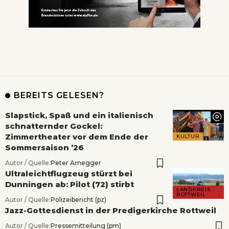
BEREITS GELESEN?
Slapstick, Spaß und ein italienisch
schnatternder Gockel:
Zimmertheater vor dem Ende der
KULTUR
Sommersaison ’26
Autor / Quelle:
Peter Arnegger
Ultraleichtflugzeug stürzt bei
Dunningen ab: Pilot (72) stirbt
LANDKREIS
ROTTWEIL
Autor / Quelle:
Polizeibericht (pz)
Jazz-Gottesdienst in der Predigerkirche Rottweil
Autor / Quelle:
Pressemitteilung (pm)