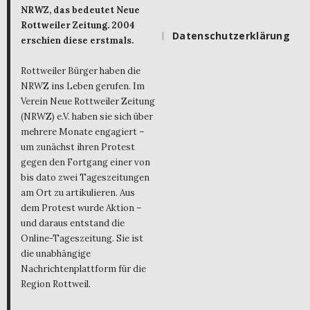
NRWZ, das bedeutet Neue
Rottweiler Zeitung. 2004
Datenschutzerklärung
erschien diese erstmals.
Rottweiler Bürger haben die
NRWZ ins Leben gerufen. Im
Verein Neue Rottweiler Zeitung
(NRWZ) e.V. haben sie sich über
mehrere Monate engagiert –
um zunächst ihren Protest
gegen den Fortgang einer von
bis dato zwei Tageszeitungen
am Ort zu artikulieren. Aus
dem Protest wurde Aktion –
und daraus entstand die
Online-Tageszeitung. Sie ist
die unabhängige
Nachrichtenplattform für die
Region Rottweil.