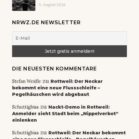
5. August 2026
NRWZ.DE NEWSLETTER
DIE NEUESTEN KOMMENTARE
zu
Stefan Weidle
Rottweil: Der Neckar
bekommt eine neue Flussschleife –
Pegelhäuschen wird abgebaut
zu
Schuttigbiss
Nackt-Demo in Rottweil:
Anmelder sieht Stadt beim „Nippelverbot“
einlenken
zu
Schuttigbiss
Rottweil: Der Neckar bekommt