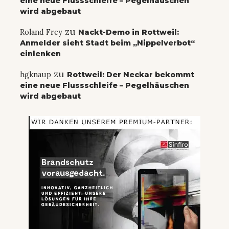
eine neue Flussschleife – Pegelhäuschen
wird abgebaut
zu
Roland Frey
Nackt-Demo in Rottweil:
Anmelder sieht Stadt beim „Nippelverbot“
einlenken
zu
hgknaup
Rottweil: Der Neckar bekommt
eine neue Flussschleife – Pegelhäuschen
wird abgebaut