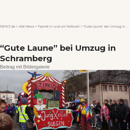
Wenn Orte erzählen ...
NRWZ.de
>
Alle News
>
Fasnet in und um Rottweil
>
“Gute Laune” bei Umzug in Schramberg
“Gute Laune” bei Umzug in
Schramberg
Beitrag mit Bildergalerie