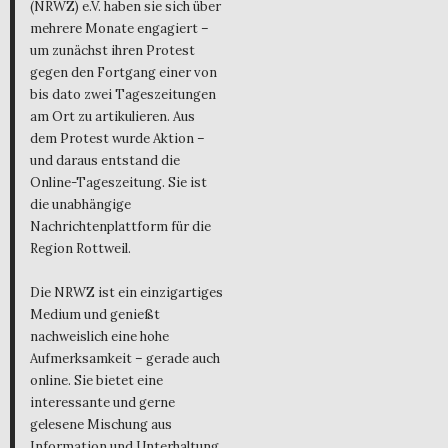
(NRWZ) e.V. haben sie sich über
mehrere Monate engagiert –
um zunächst ihren Protest
gegen den Fortgang einer von
bis dato zwei Tageszeitungen
am Ort zu artikulieren. Aus
dem Protest wurde Aktion –
und daraus entstand die
Online-Tageszeitung. Sie ist
die unabhängige
Nachrichtenplattform für die
Region Rottweil.
Die NRWZ ist ein einzigartiges
Medium und genießt
nachweislich eine hohe
Aufmerksamkeit – gerade auch
online. Sie bietet eine
interessante und gerne
gelesene Mischung aus
Information und Unterhaltung,