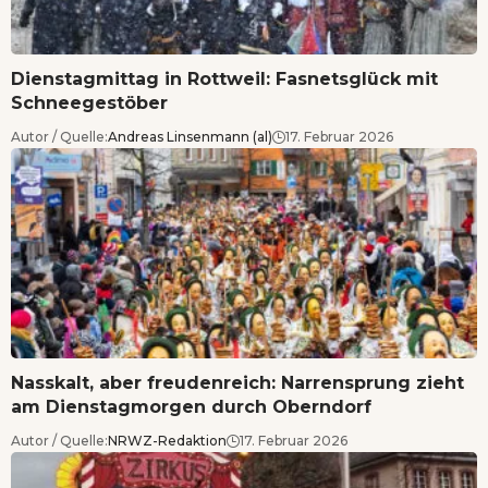
Dienstagmittag in Rottweil: Fasnetsglück mit
Schneegestöber
Autor / Quelle:
Andreas Linsenmann (al)
17. Februar 2026
Nasskalt, aber freudenreich: Narrensprung zieht
am Dienstagmorgen durch Oberndorf
Autor / Quelle:
NRWZ-Redaktion
17. Februar 2026