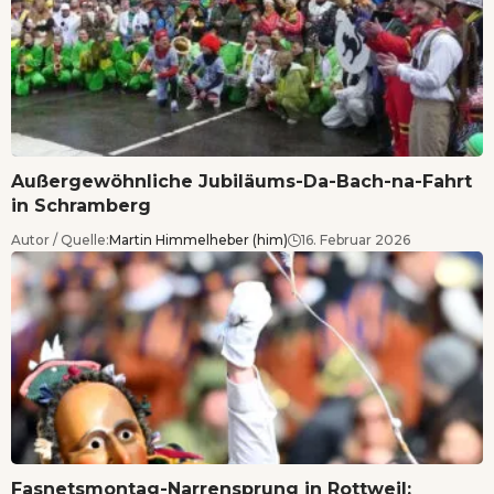
Außergewöhnliche Jubiläums-Da-Bach-na-Fahrt
in Schramberg
Autor / Quelle:
Martin Himmelheber (him)
16. Februar 2026
Fasnetsmontag-Narrensprung in Rottweil: