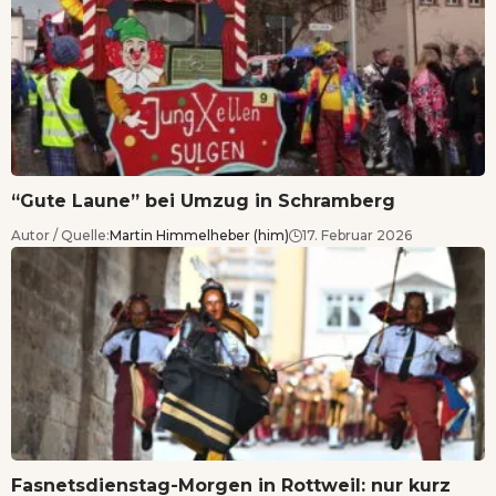
“Gute Laune” bei Umzug in Schramberg
Autor / Quelle:
Martin Himmelheber (him)
17. Februar 2026
Fasnetsdienstag-Morgen in Rottweil: nur kurz