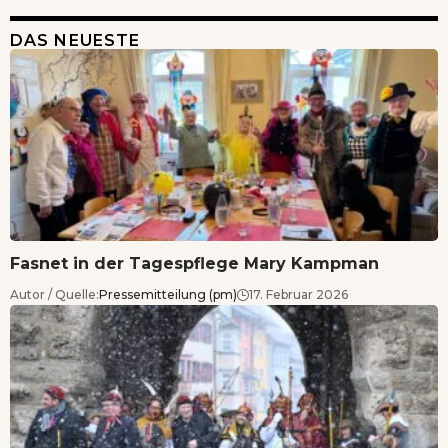
DAS NEUESTE
Fasnet in der Tagespflege Mary Kampman
Autor / Quelle:
Pressemitteilung (pm)
17. Februar 2026