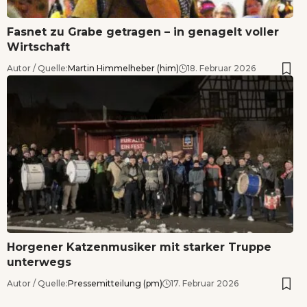
Fasnet zu Grabe getragen – in genagelt voller
Wirtschaft
Autor / Quelle:
Martin Himmelheber (him)
18. Februar 2026
Horgener Katzenmusiker mit starker Truppe
unterwegs
Autor / Quelle:
Pressemitteilung (pm)
17. Februar 2026