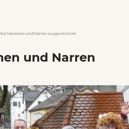
nte Närrinnen und Narren ausgezeichnet
nnen und Narren