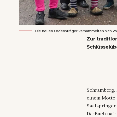
Die neuen Ordensträger versammelten sich vo
Zur traditi
Schlüsselüb
Schramberg. 
einem Motto-
Saalspringer
Da-Bach na“-