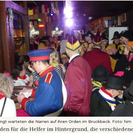
ngt warteten die Narren auf ihren Orden im Bruckbeck. Foto: him
den für die Helfer im Hintergrund, die verschieden