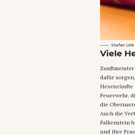
Stefan Link
Viele He
Zunftmeister 
dafür sorgen,
Hexenzünfte 
Feuerwehr, di
die Obernarre
Auch die Ver
Falkenstein 
und ihre Fra