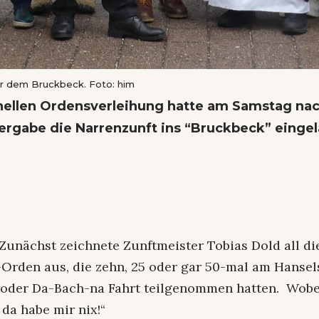
r dem Bruckbeck. Foto: him
onellen Ordensverleihung hatte am Samstag na
ergabe die Narrenzunft ins “Bruckbeck” einge
Zunächst zeichnete Zunftmeister Tobias Dold all di
Orden aus, die zehn, 25 oder gar 50-mal am Hansel
 oder Da-Bach-na Fahrt teilgenommen hatten. Wobe
 da habe mir nix!“