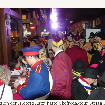
tion der „Hoorig Katz“ hatte Chefredakteur Stefan 