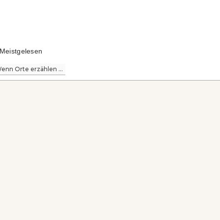
Meistgelesen
enn Orte erzählen ...