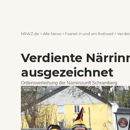
NRWZ.de
>
Alle News
>
Fasnet in und um Rottweil
>
Verdie
Verdiente Närri
ausgezeichnet
Ordensverleihung der Narrenzunft Schramberg