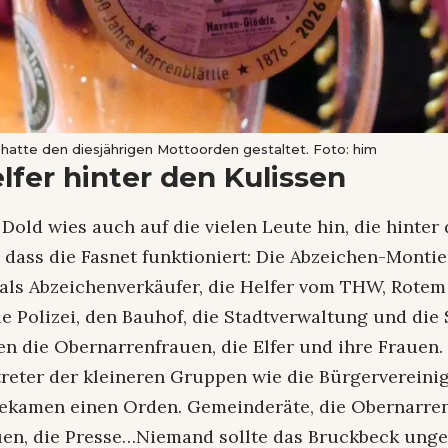
 hatte den diesjährigen Mottoorden gestaltet. Foto: him
lfer hinter den Kulissen
Dold wies auch auf die vielen Leute hin, die hinter
 dass die Fasnet funktioniert: Die Abzeichen-Montier
als Abzeichenverkäufer, die Helfer vom THW, Rote
e Polizei, den Bauhof, die Stadtverwaltung und die
n die Obernarrenfrauen, die Elfer und ihre Frauen.
treter der kleineren Gruppen wie die Bürgerverein
bekamen einen Orden. Gemeinderäte, die Obernarren,
uen, die Presse…Niemand sollte das Bruckbeck un