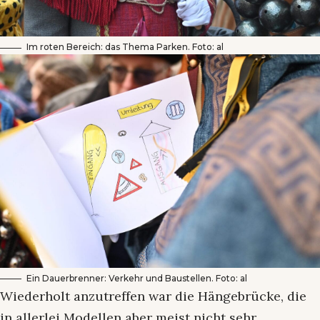
Im roten Bereich: das Thema Parken. Foto: al
Ein Dauerbrenner: Verkehr und Baustellen. Foto: al
Wiederholt anzutreffen war die Hängebrücke, die
in allerlei Modellen aber meist nicht sehr