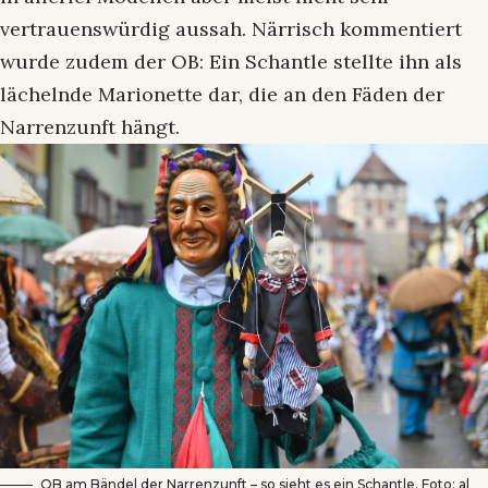
vertrauenswürdig aussah. Närrisch kommentiert
wurde zudem der OB: Ein Schantle stellte ihn als
lächelnde Marionette dar, die an den Fäden der
Narrenzunft hängt.
OB am Bändel der Narrenzunft – so sieht es ein Schantle. Foto: al