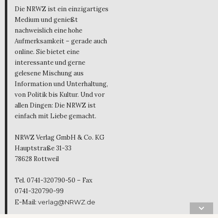
Die NRWZ ist ein einzigartiges
Medium und genießt
nachweislich eine hohe
Aufmerksamkeit – gerade auch
online. Sie bietet eine
interessante und gerne
gelesene Mischung aus
Information und Unterhaltung,
von Politik bis Kultur. Und vor
allen Dingen: Die NRWZ ist
einfach mit Liebe gemacht.
NRWZ Verlag GmbH & Co. KG
Hauptstraße 31-33
78628 Rottweil
Tel. 0741-320790-50 – Fax
0741-320790-99
E-Mail:
verlag@NRWZ.de