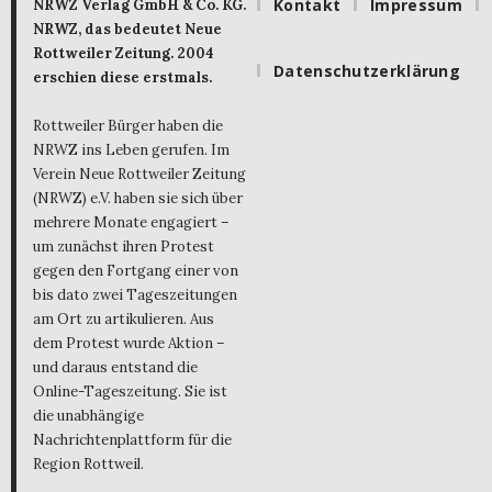
Kontakt
Impressum
NRWZ Verlag GmbH & Co. KG.
NRWZ, das bedeutet Neue
Rottweiler Zeitung. 2004
Datenschutzerklärung
erschien diese erstmals.
Rottweiler Bürger haben die
NRWZ ins Leben gerufen. Im
Verein Neue Rottweiler Zeitung
(NRWZ) e.V. haben sie sich über
mehrere Monate engagiert –
um zunächst ihren Protest
gegen den Fortgang einer von
bis dato zwei Tageszeitungen
am Ort zu artikulieren. Aus
dem Protest wurde Aktion –
und daraus entstand die
Online-Tageszeitung. Sie ist
die unabhängige
Nachrichtenplattform für die
Region Rottweil.