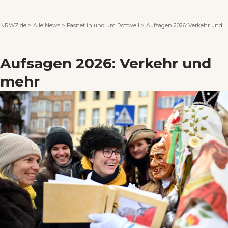
Wenn Orte erzählen ...
NRWZ.de
>
Alle News
>
Fasnet in und um Rottweil
>
Aufsagen 2026: Verkehr und mehr
Aufsagen 2026: Verkehr und
mehr