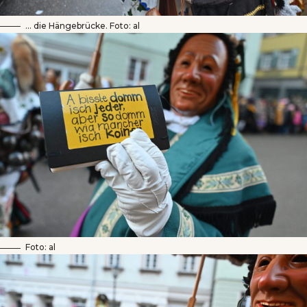
… die Hängebrücke. Foto: al
Foto: al