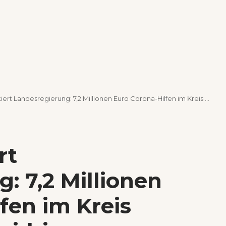
andesregierung: 7,2 Millionen Euro Corona-Hilfen im Kreis Rottweil rechtswidrig zurückgefordert?
rt
: 7,2 Millionen
fen im Kreis