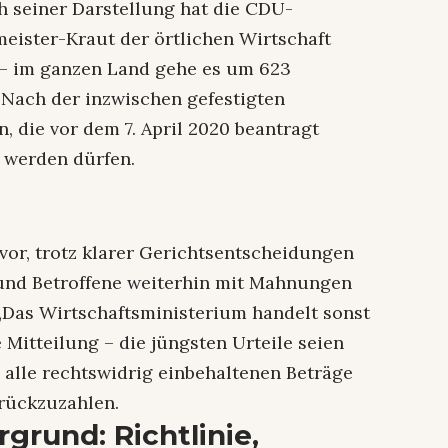
h seiner Darstellung hat die CDU-
meister-Kraut der örtlichen Wirtschaft
 – im ganzen Land gehe es um 623
: Nach der inzwischen gefestigten
, die vor dem 7. April 2020 beantragt
 werden dürfen.
vor, trotz klarer Gerichtsentscheidungen
und Betroffene weiterhin mit Mahnungen
„Das Wirtschaftsministerium handelt sonst
ie Mitteilung – die jüngsten Urteile seien
, alle rechtswidrig einbehaltenen Beträge
rückzuzahlen.
rgrund: Richtlinie,