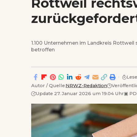
Rottweil rechts
zurückgeforder
1.100 Unternehmen im Landkreis Rottweil
betroffen
Lese
Autor / Quelle:
NRWZ-Redaktion
Veröffentl
Update 27. Januar 2026 um 19.04 Uhr
▣
PD