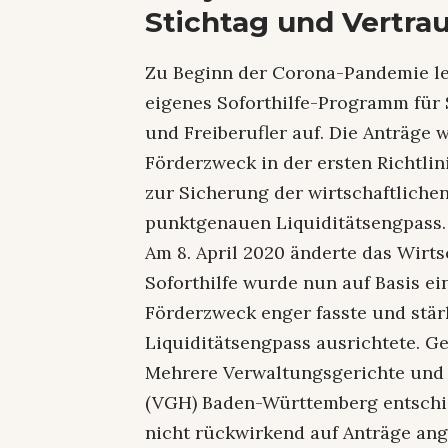
Stichtag und Vertra
Zu Beginn der Corona-Pandemie l
eigenes Soforthilfe-Programm für 
und Freiberufler auf. Die Anträge 
Förderzweck in der ersten Richtlini
zur Sicherung der wirtschaftlichen
punktgenauen Liquiditätsengpass.
Am 8. April 2020 änderte das Wirt
Soforthilfe wurde nun auf Basis ei
Förderzweck enger fasste und stä
Liquiditätsengpass ausrichtete. Gen
Mehrere Verwaltungsgerichte und 
(VGH) Baden-Württemberg entschie
nicht rückwirkend auf Anträge ang