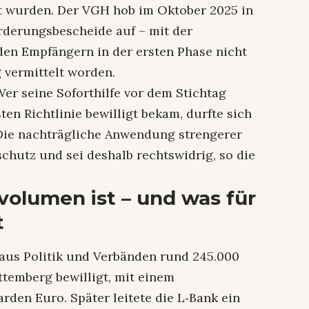
llt wurden. Der VGH hob im Oktober 2025 in
derungsbescheide auf – mit der
den Empfängern in der ersten Phase nicht
 vermittelt worden.
Wer seine Soforthilfe vor dem Stichtag
ten Richtlinie bewilligt bekam, durfte sich
 Die nachträgliche Anwendung strengerer
chutz und sei deshalb rechtswidrig, so die
volumen ist – und was für
t
us Politik und Verbänden rund 245.000
temberg bewilligt, mit einem
rden Euro. Später leitete die L‑Bank ein