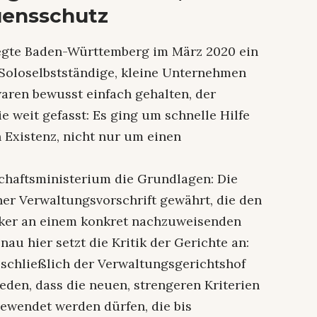
uensschutz
egte Baden-Württemberg im März 2020 ein
Solo­selbstständige, kleine Unternehmen
waren bewusst einfach gehalten, der
e weit gefasst: Es ging um schnelle Hilfe
 Existenz, nicht nur um einen
schaftsministerium die Grundlagen: Die
ner Verwaltungsvorschrift gewährt, die den
rker an einem konkret nachzuweisenden
au hier setzt die Kritik der Gerichte an:
schließlich der Verwaltungsgerichtshof
den, dass die neuen, strengeren Kriterien
ewendet werden dürfen, die bis