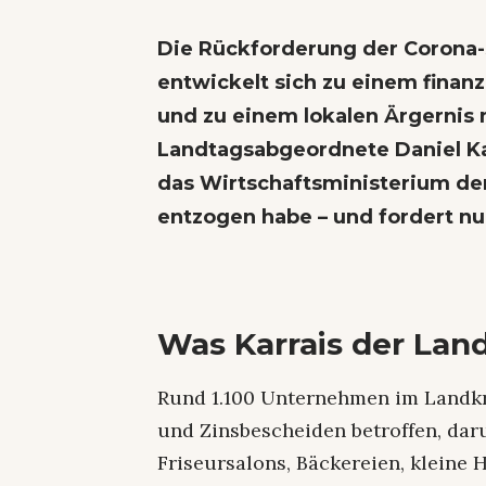
Die Rückforderung der Corona-S
entwickelt sich zu einem finanz
und zu einem lokalen Ärgernis 
Landtagsabgeordnete Daniel Karr
das Wirtschaftsministerium de
entzogen habe – und fordert nu
Was Karrais der Lan
Rund 1.100 Unternehmen im Landkr
und Zinsbescheiden betroffen, daru
Friseursalons, Bäckereien, kleine 