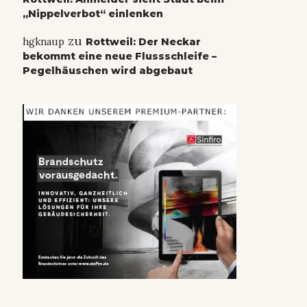
„Nippelverbot“ einlenken
zu
hgknaup
Rottweil: Der Neckar
bekommt eine neue Flussschleife –
Pegelhäuschen wird abgebaut