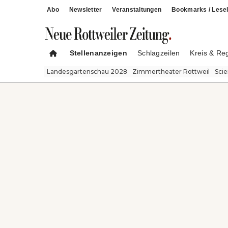
Abo
Newsletter
Veranstaltungen
Bookmarks / Lesel
Stellenanzeigen
Schlagzeilen
Kreis & Re
Landesgartenschau 2028
Zimmertheater Rottweil
Sci