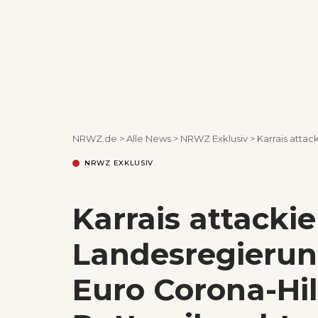
NRWZ.de
>
Alle News
>
NRWZ Exklusiv
>
Karrais attackiert L
NRWZ EXKLUSIV
Karrais attackie
Landesregierung
Euro Corona-Hil