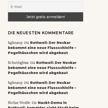
DIE NEUESTEN KOMMENTARE
zu
hgknaup
Rottweil: Der Neckar
bekommt eine neue Flussschleife –
Pegelhäuschen wird abgebaut
zu
Schuttigbiss
Rottweil: Der Neckar
bekommt eine neue Flussschleife –
Pegelhäuschen wird abgebaut
zu
hgknaup
Rottweil: Der Neckar
bekommt eine neue Flussschleife –
Pegelhäuschen wird abgebaut
zu
Stefan Weidle
Nackt-Demo in
Rottweil: Anmelder sieht Stadt beim