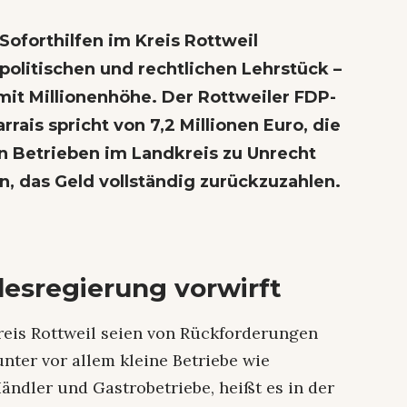
oforthilfen im Kreis Rottweil
politischen und rechtlichen Lehrstück –
mit Millionenhöhe. Der Rottweiler FDP-
ais spricht von 7,2 Millionen Euro, die
n Betrieben im Landkreis zu Unrecht
n, das Geld vollständig zurückzuzahlen.
desregierung vorwirft
eis Rottweil seien von Rückforderungen
nter vor allem kleine Betriebe wie
Händler und Gastrobetriebe, heißt es in der