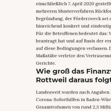
einschließlich 7. April 2020 geste
mehreren Musterverfahren Rückfor
Begründung, der Förderzweck sei 
hinreichend konkret und eindeutig
Für die Betroffenen bedeutet das: 
beantragt hat und auf Basis der ers
auf diese Bedingungen verlassen.
Maßstäbe verletze den Vertrauenss
Gerichte.
Wie groß das Finanz
Rottweil daraus folg
Landesweit wurden nach Angaben a
Corona-Soforthilfen in Baden-Würt
Gesamtvolumen von rund 2,3 Millia