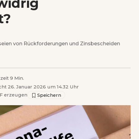
widrig
t?
 seien von Rückforderungen und Zinsbescheiden
zeit 9 Min.
icht 26. Januar 2026 um 14.32 Uhr
F erzeugen