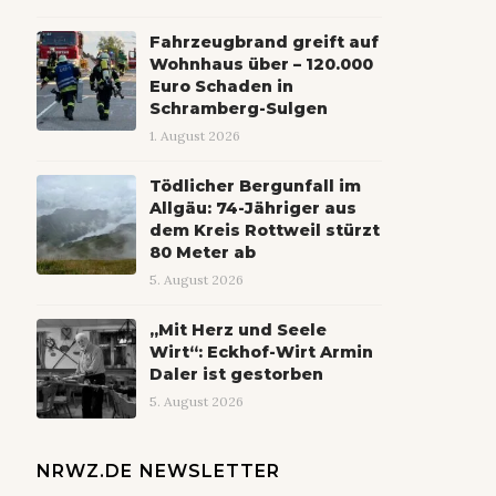
Fahrzeugbrand greift auf
Wohnhaus über – 120.000
Euro Schaden in
Schramberg-Sulgen
1. August 2026
Tödlicher Bergunfall im
Allgäu: 74-Jähriger aus
dem Kreis Rottweil stürzt
80 Meter ab
5. August 2026
„Mit Herz und Seele
Wirt“: Eckhof-Wirt Armin
Daler ist gestorben
5. August 2026
NRWZ.DE NEWSLETTER