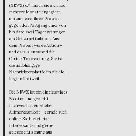
(NRWZ) e.V. haben sie sich über
mehrere Monate engagiert –
um zunächst ihren Protest
gegen den Fortgang einer von
bis dato zwei Tageszeitungen
am Ort zu artikulieren. Aus
dem Protest wurde Aktion –
und daraus entstand die
Online-Tageszeitung. Sie ist
die unabhängige
Nachrichtenplattform für die
Region Rottweil.
Die NRWZ ist ein einzigartiges
Medium und genießt
nachweislich eine hohe
Aufmerksamkeit – gerade auch
online. Sie bietet eine
interessante und gerne
gelesene Mischung aus