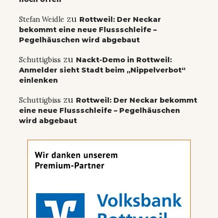
zu
Stefan Weidle
Rottweil: Der Neckar
bekommt eine neue Flussschleife –
Pegelhäuschen wird abgebaut
zu
Schuttigbiss
Nackt-Demo in Rottweil:
Anmelder sieht Stadt beim „Nippelverbot“
einlenken
zu
Schuttigbiss
Rottweil: Der Neckar bekommt
eine neue Flussschleife – Pegelhäuschen
wird abgebaut