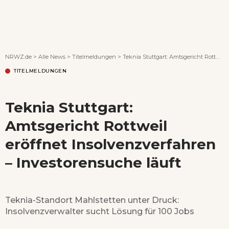
Wenn Orte erzählen ...
NRWZ.de
>
Alle News
>
Titelmeldungen
>
Teknia Stuttgart: Amtsgericht Rottweil eröffnet Insolvenzverfahren – Investorensuche läuft
TITELMELDUNGEN
Teknia Stuttgart:
Amtsgericht Rottweil
eröffnet Insolvenzverfahren
– Investorensuche läuft
Teknia-Standort Mahlstetten unter Druck:
Insolvenzverwalter sucht Lösung für 100 Jobs