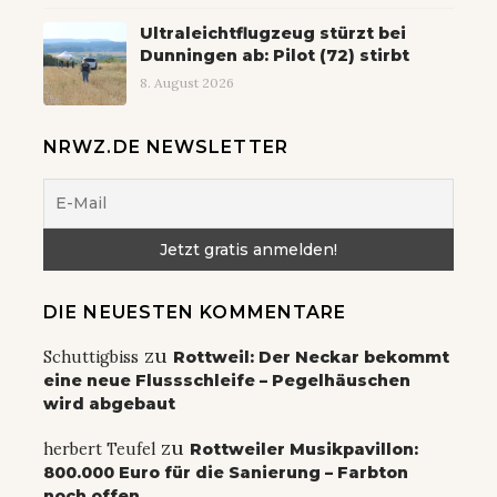
Ultraleichtflugzeug stürzt bei
Dunningen ab: Pilot (72) stirbt
8. August 2026
NRWZ.DE NEWSLETTER
DIE NEUESTEN KOMMENTARE
zu
Schuttigbiss
Rottweil: Der Neckar bekommt
eine neue Flussschleife – Pegelhäuschen
wird abgebaut
zu
herbert Teufel
Rottweiler Musikpavillon:
800.000 Euro für die Sanierung – Farbton
noch offen