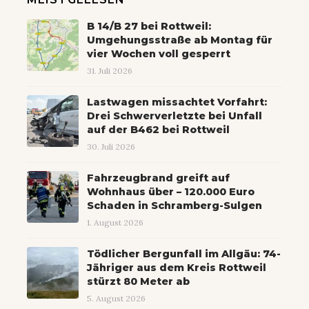
B 14/B 27 bei Rottweil:
Umgehungsstraße ab Montag für
vier Wochen voll gesperrt
31. Juli 2026
Lastwagen missachtet Vorfahrt:
Drei Schwerverletzte bei Unfall
auf der B462 bei Rottweil
30. Juli 2026
Fahrzeugbrand greift auf
Wohnhaus über – 120.000 Euro
Schaden in Schramberg-Sulgen
1. August 2026
Tödlicher Bergunfall im Allgäu: 74-
Jähriger aus dem Kreis Rottweil
stürzt 80 Meter ab
5. August 2026