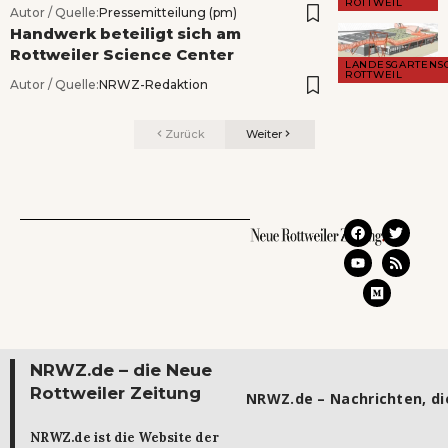
ROTTWEIL
Autor / Quelle:
Pressemitteilung (pm)
Handwerk beteiligt sich am
Rottweiler Science Center
LANDESGARTENS
ROTTWEIL
Autor / Quelle:
NRWZ-Redaktion
Zurück
Weiter
NRWZ.de – die Neue
Rottweiler Zeitung
NRWZ.de – Nachrichten, die
NRWZ.de ist die Website der