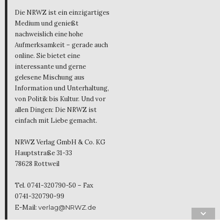
Die NRWZ ist ein einzigartiges
Medium und genießt
nachweislich eine hohe
Aufmerksamkeit – gerade auch
online. Sie bietet eine
interessante und gerne
gelesene Mischung aus
Information und Unterhaltung,
von Politik bis Kultur. Und vor
allen Dingen: Die NRWZ ist
einfach mit Liebe gemacht.
NRWZ Verlag GmbH & Co. KG
Hauptstraße 31-33
78628 Rottweil
Tel. 0741-320790-50 – Fax
0741-320790-99
E-Mail:
verlag@NRWZ.de