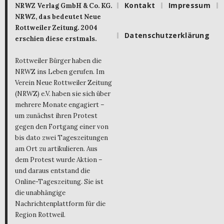
Kontakt
Impressum
NRWZ Verlag GmbH & Co. KG.
NRWZ, das bedeutet Neue
Rottweiler Zeitung. 2004
Datenschutzerklärung
erschien diese erstmals.
Rottweiler Bürger haben die
NRWZ ins Leben gerufen. Im
Verein Neue Rottweiler Zeitung
(NRWZ) e.V. haben sie sich über
mehrere Monate engagiert –
um zunächst ihren Protest
gegen den Fortgang einer von
bis dato zwei Tageszeitungen
am Ort zu artikulieren. Aus
dem Protest wurde Aktion –
und daraus entstand die
Online-Tageszeitung. Sie ist
die unabhängige
Nachrichtenplattform für die
Region Rottweil.