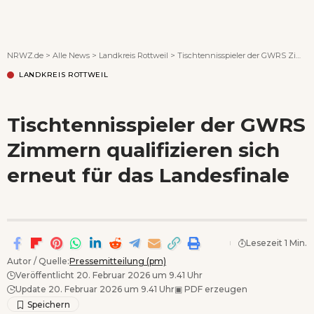
Wenn Orte erzählen ...
NRWZ.de
>
Alle News
>
Landkreis Rottweil
>
Tischtennisspieler der GWRS Zimmern qualifizieren sich erneut für das Landesfinale
LANDKREIS ROTTWEIL
Tischtennisspieler der GWRS
Zimmern qualifizieren sich
erneut für das Landesfinale
Lesezeit 1 Min.
Autor / Quelle:
Pressemitteilung (pm)
Veröffentlicht 20. Februar 2026 um 9.41 Uhr
Update 20. Februar 2026 um 9.41 Uhr
▣
PDF erzeugen