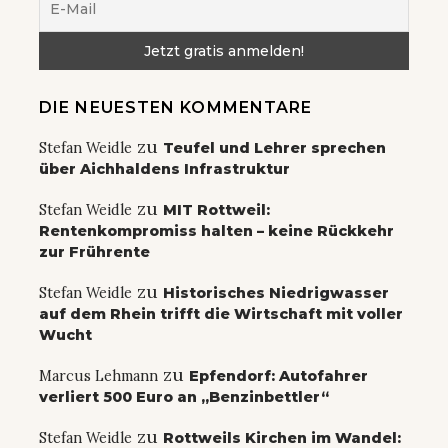
DIE NEUESTEN KOMMENTARE
zu
Stefan Weidle
Teufel und Lehrer sprechen
über Aichhaldens Infrastruktur
zu
Stefan Weidle
MIT Rottweil:
Rentenkompromiss halten – keine Rückkehr
zur Frührente
zu
Stefan Weidle
Historisches Niedrigwasser
auf dem Rhein trifft die Wirtschaft mit voller
Wucht
zu
Marcus Lehmann
Epfendorf: Autofahrer
verliert 500 Euro an „Benzinbettler“
zu
Stefan Weidle
Rottweils Kirchen im Wandel: