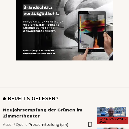
BEREITS GELESEN?
Neujahrsempfang der Grünen im
Zimmertheater
LANDTAGSWAHL
2026
Autor / Quelle:
Pressemitteilung (pm)