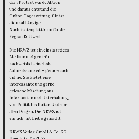
dem Protest wurde Aktion –
und daraus entstand die
Online-Tageszeitung. Sie ist
die unabhängige
Nachrichtenplattform für die
Region Rottweil.
Die NRWZ ist ein einzigartiges
Medium und genießt
nachweislich eine hohe
Aufmerksamkeit – gerade auch
online. Sie bietet eine
interessante und gerne
gelesene Mischung aus
Information und Unterhaltung,
von Politik bis Kultur. Und vor
allen Dingen: Die NRWZ ist
einfach mit Liebe gemacht.
NRWZ Verlag GmbH & Co. KG
Hauptstraße 31-33