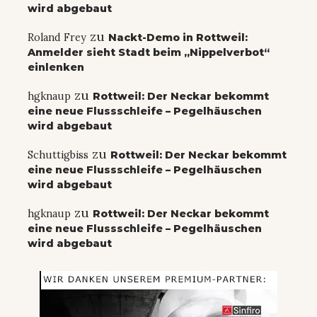
wird abgebaut
zu
Roland Frey
Nackt-Demo in Rottweil:
Anmelder sieht Stadt beim „Nippelverbot“
einlenken
zu
hgknaup
Rottweil: Der Neckar bekommt
eine neue Flussschleife – Pegelhäuschen
wird abgebaut
zu
Schuttigbiss
Rottweil: Der Neckar bekommt
eine neue Flussschleife – Pegelhäuschen
wird abgebaut
zu
hgknaup
Rottweil: Der Neckar bekommt
eine neue Flussschleife – Pegelhäuschen
wird abgebaut