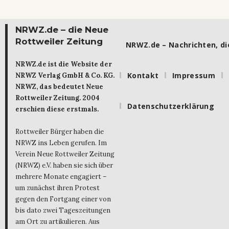
NRWZ.de – die Neue
Rottweiler Zeitung
NRWZ.de – Nachrichten, die
NRWZ.de ist die Website der
Kontakt
Impressum
NRWZ Verlag GmbH & Co. KG.
NRWZ, das bedeutet Neue
Rottweiler Zeitung. 2004
Datenschutzerklärung
erschien diese erstmals.
Rottweiler Bürger haben die
NRWZ ins Leben gerufen. Im
Verein Neue Rottweiler Zeitung
(NRWZ) e.V. haben sie sich über
mehrere Monate engagiert –
um zunächst ihren Protest
gegen den Fortgang einer von
bis dato zwei Tageszeitungen
am Ort zu artikulieren. Aus