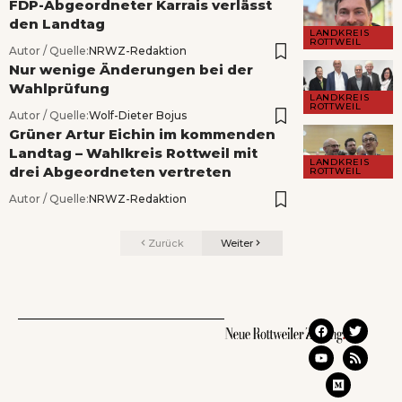
FDP-Abgeordneter Karrais verlässt
den Landtag
LANDKREIS
ROTTWEIL
Autor / Quelle:
NRWZ-Redaktion
Nur wenige Änderungen bei der
Wahlprüfung
LANDKREIS
ROTTWEIL
Autor / Quelle:
Wolf-Dieter Bojus
Grüner Artur Eichin im kommenden
Landtag – Wahlkreis Rottweil mit
LANDKREIS
drei Abgeordneten vertreten
ROTTWEIL
Autor / Quelle:
NRWZ-Redaktion
Zurück
Weiter