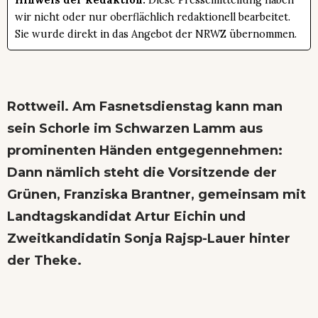
Hinweis der Redaktion:
Diese Pressemitteilung haben
wir nicht oder nur oberflächlich redaktionell bearbeitet.
Sie wurde direkt in das Angebot der NRWZ übernommen.
Rottweil. Am Fasnetsdienstag kann man
sein Schorle im Schwarzen Lamm aus
prominenten Händen entgegennehmen:
Dann nämlich steht die Vorsitzende der
Grünen, Franziska Brantner, gemeinsam mit
Landtagskandidat Artur Eichin und
Zweitkandidatin Sonja Rajsp-Lauer hinter
der Theke.