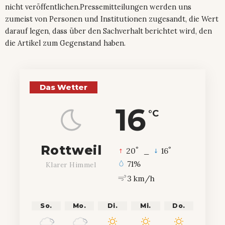
nicht veröffentlichen.Pressemitteilungen werden uns
zumeist von Personen und Institutionen zugesandt, die Wert
darauf legen, dass über den Sachverhalt berichtet wird, den
die Artikel zum Gegenstand haben.
Das Wetter
16
°C
Rottweil
°
°
20
_
16
71%
Klarer Himmel
3 km/h
So.
Mo.
Di.
Mi.
Do.