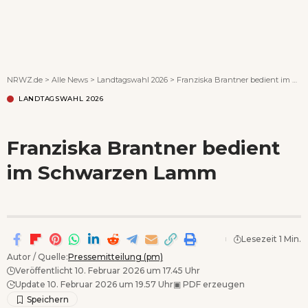
Wenn Orte erzählen ...
NRWZ.de
>
Alle News
>
Landtagswahl 2026
>
Franziska Brantner bedient im Schwarzen Lamm
LANDTAGSWAHL 2026
Franziska Brantner bedient
im Schwarzen Lamm
Lesezeit 1 Min.
Autor / Quelle:
Pressemitteilung (pm)
Veröffentlicht 10. Februar 2026 um 17.45 Uhr
Update 10. Februar 2026 um 19.57 Uhr
▣
PDF erzeugen