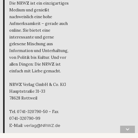
Die NRWZ ist ein einzigartiges
Medium und genießt
nachweislich eine hohe
Aufmerksamkeit – gerade auch
online. Sie bietet eine
interessante und gerne
gelesene Mischung aus
Information und Unterhaltung,
von Politik bis Kultur. Und vor
allen Dingen: Die NRWZ ist
einfach mit Liebe gemacht.
NRWZ Verlag GmbH & Co. KG
Hauptstraße 31-33
78628 Rottweil
Tel. 0741-320790-50 – Fax
0741-320790-99
E-Mail:
verlag@NRWZ.de