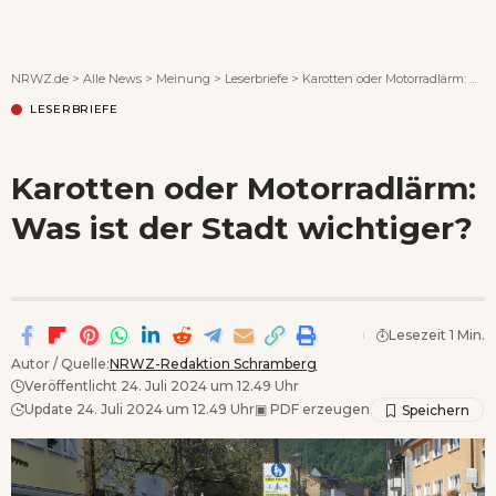
Wenn Orte erzählen ...
NRWZ.de
>
Alle News
>
Meinung
>
Leserbriefe
>
Karotten oder Motorradlärm: Was ist der Stadt wichtiger?
LESERBRIEFE
Karotten oder Motorradlärm:
Was ist der Stadt wichtiger?
Lesezeit 1 Min.
Autor / Quelle:
NRWZ-Redaktion Schramberg
Veröffentlicht 24. Juli 2024 um 12.49 Uhr
Update 24. Juli 2024 um 12.49 Uhr
▣
PDF erzeugen