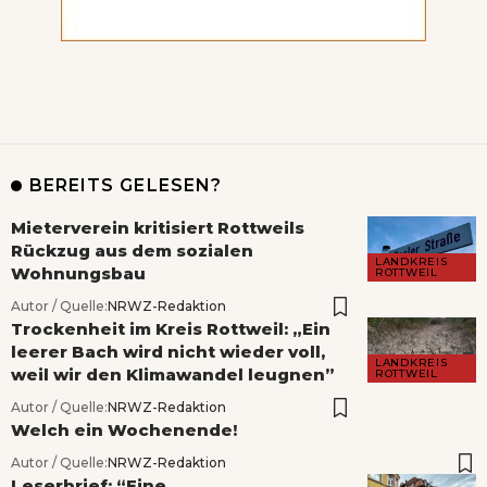
BEREITS GELESEN?
Mieterverein kritisiert Rottweils
Rückzug aus dem sozialen
LANDKREIS
Wohnungsbau
ROTTWEIL
Autor / Quelle:
NRWZ-Redaktion
Trockenheit im Kreis Rottweil: „Ein
leerer Bach wird nicht wieder voll,
LANDKREIS
weil wir den Klimawandel leugnen”
ROTTWEIL
Autor / Quelle:
NRWZ-Redaktion
Welch ein Wochenende!
Autor / Quelle:
NRWZ-Redaktion
Leserbrief: “Eine