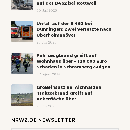
auf der B462 bei Rottweil
30. Juli 2026
Unfall auf der B 462 bei
Dunningen: Zwei Verletzte nach
Überholmanöver
23. Juli 2026
Fahrzeugbrand greift auf
Wohnhaus über – 120.000 Euro
Schaden in Schramberg-Sulgen
1. August 2026
Großeinsatz bei Aichhalden:
Traktorbrand greift auf
Ackerfläche über
25. Juli 2026
NRWZ.DE NEWSLETTER