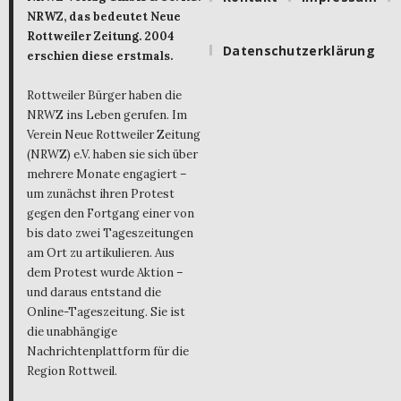
NRWZ, das bedeutet Neue
Rottweiler Zeitung. 2004
Datenschutzerklärung
erschien diese erstmals.
Rottweiler Bürger haben die
NRWZ ins Leben gerufen. Im
Verein Neue Rottweiler Zeitung
(NRWZ) e.V. haben sie sich über
mehrere Monate engagiert –
um zunächst ihren Protest
gegen den Fortgang einer von
bis dato zwei Tageszeitungen
am Ort zu artikulieren. Aus
dem Protest wurde Aktion –
und daraus entstand die
Online-Tageszeitung. Sie ist
die unabhängige
Nachrichtenplattform für die
Region Rottweil.