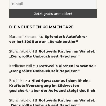
DIE NEUESTEN KOMMENTARE
zu
Marcus Lehmann
Epfendorf: Autofahrer
verliert 500 Euro an „Benzinbettler“
zu
Stefan Weidle
Rottweils Kirchen im Wandel:
„Der größte Umbruch seit Napoleon“
zu
Karlheinz Will
Rottweils Kirchen im Wandel:
„Der größte Umbruch seit Napoleon“
zu
Bruddler
Niedrigwasser auf dem Rhein:
Kraftstoffversorgung im Südwesten
gesichert – aber der Aufwand steigt deutlich
zu
Stefan Weidle
Rottweils Kirchen im Wandel:
„Der größte Umbruch seit Napoleon“