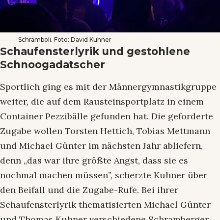
Schramboli. Foto: David Kuhner
Schaufensterlyrik und gestohlene
Schnoogadatscher
Sportlich ging es mit der Männergymnastikgruppe
weiter, die auf dem Rausteinsportplatz in einem
Container Pezzibälle gefunden hat. Die geforderte
Zugabe wollen Torsten Hettich, Tobias Mettmann
und Michael Günter im nächsten Jahr abliefern,
denn „das war ihre größte Angst, dass sie es
nochmal machen müssen”, scherzte Kuhner über
den Beifall und die Zugabe-Rufe. Bei ihrer
Schaufensterlyrik thematisierten Michael Günter
und Thomas Kuhner verschiedene Schramberger