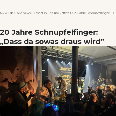
Wenn Orte erzählen ...
NRWZ.de
>
Alle News
>
Fasnet in und um Rottweil
>
20 Jahre Schnupfelfinger: „Dass da sowas draus wird”
20 Jahre Schnupfelfinger:
„Dass da sowas draus wird”