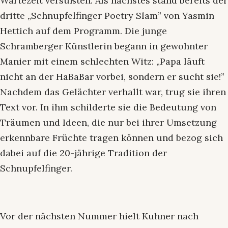
Wartezeit versüßten. Als nächstes stand bereits der
dritte „Schnupfelfinger Poetry Slam” von Yasmin
Hettich auf dem Programm. Die junge
Schramberger Künstlerin begann in gewohnter
Manier mit einem schlechten Witz: „Papa läuft
nicht an der HaBaBar vorbei, sondern er sucht sie!”
Nachdem das Gelächter verhallt war, trug sie ihren
Text vor. In ihm schilderte sie die Bedeutung von
Träumen und Ideen, die nur bei ihrer Umsetzung
erkennbare Früchte tragen können und bezog sich
dabei auf die 20-jährige Tradition der
Schnupfelfinger.
Vor der nächsten Nummer hielt Kuhner nach