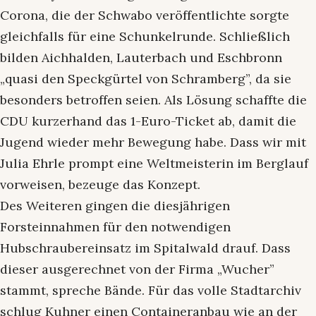
Corona, die der Schwabo veröffentlichte sorgte
gleichfalls für eine Schunkelrunde. Schließlich
bilden Aichhalden, Lauterbach und Eschbronn
„quasi den Speckgürtel von Schramberg”, da sie
besonders betroffen seien. Als Lösung schaffte die
CDU kurzerhand das 1-Euro-Ticket ab, damit die
Jugend wieder mehr Bewegung habe. Dass wir mit
Julia Ehrle prompt eine Weltmeisterin im Berglauf
vorweisen, bezeuge das Konzept.
Des Weiteren gingen die diesjährigen
Forsteinnahmen für den notwendigen
Hubschraubereinsatz im Spitalwald drauf. Dass
dieser ausgerechnet von der Firma „Wucher”
stammt, spreche Bände. Für das volle Stadtarchiv
schlug Kuhner einen Containeranbau wie an der