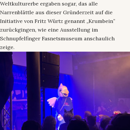
Weltkulturerbe ergaben sogar, das alle
Narrenblättle aus dieser Gründerzeit auf die
Initiative von Fritz Würtz genannt „Krumbein”
zurückgingen, wie eine Ausstellung im
Schnupfelfinger Fasnetsmuseum anschaulich
zeige.