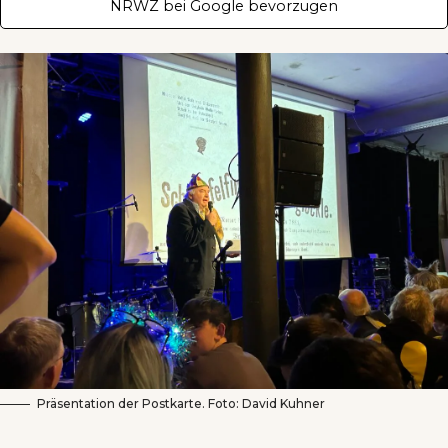
NRWZ bei Google bevorzugen
Präsentation der Postkarte. Foto: David Kuhner