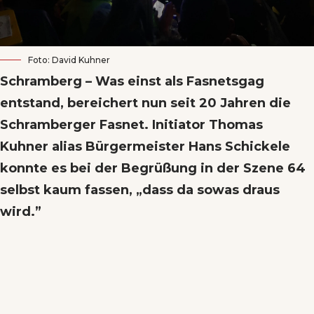
Foto: David Kuhner
Schramberg – Was einst als Fasnetsgag
entstand, bereichert nun seit 20 Jahren die
Schramberger Fasnet. Initiator Thomas
Kuhner alias Bürgermeister Hans Schickele
konnte es bei der Begrüßung in der Szene 64
selbst kaum fassen, „dass da sowas draus
wird.”