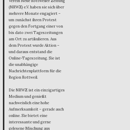
Verein Neue Rottweiler Zeitung
(NRWZ) e.V. haben sie sich über
mehrere Monate engagiert –
um zunächst ihren Protest
gegen den Fortgang einer von
bis dato zwei Tageszeitungen
am Ort zu artikulieren. Aus
dem Protest wurde Aktion –
und daraus entstand die
Online-Tageszeitung. Sie ist
die unabhängige
Nachrichtenplattform für die
Region Rottweil.
Die NRWZ ist ein einzigartiges
Medium und genießt
nachweislich eine hohe
Aufmerksamkeit – gerade auch
online. Sie bietet eine
interessante und gerne
gelesene Mischung aus