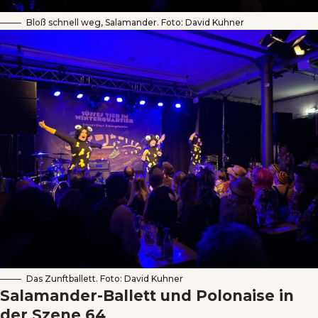
Bloß schnell weg, Salamander. Foto: David Kuhner
Das Zunftballett. Foto: David Kuhner
Salamander-Ballett und Polonaise in
der Szene 64