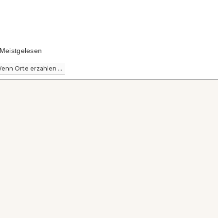
Meistgelesen
enn Orte erzählen ...