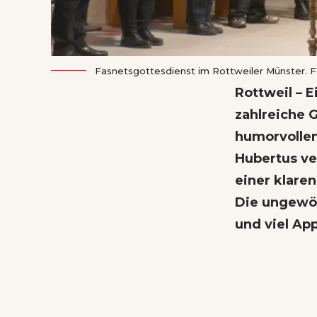
Fasnetsgottesdienst im Rottweiler Münster. 
Rottweil – 
zahlreiche G
humorvollen
Hubertus ve
einer klaren
Die ungewöh
und viel App