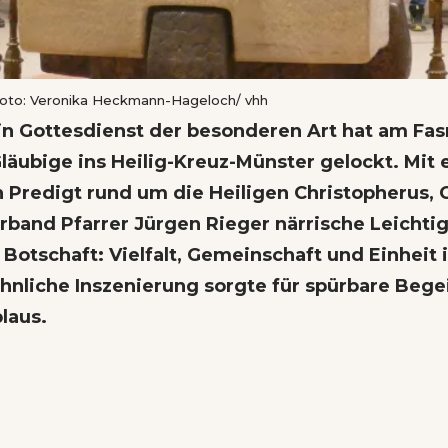
Foto: Veronika Heckmann-Hageloch/ vhh
Ein Gottesdienst der besonderen Art hat am Fa
läubige ins Heilig-Kreuz-Münster gelockt. Mit 
 Predigt rund um die Heiligen Christopherus, C
rband Pfarrer Jürgen Rieger närrische Leichtig
 Botschaft: Vielfalt, Gemeinschaft und Einheit i
nliche Inszenierung sorgte für spürbare Bege
laus.