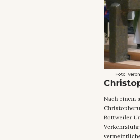
Foto: Vero
Christo
Nach einem s
Christopheru
Rottweiler U
Verkehrsführ
vermeintlich