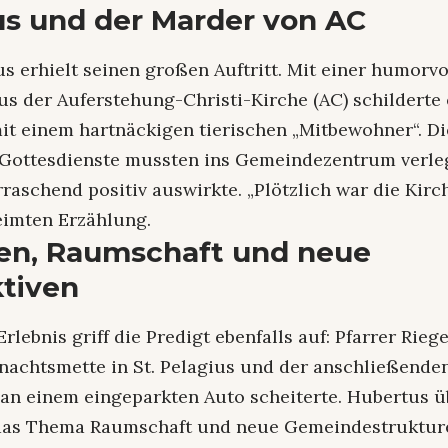
s und der Marder von AC
s erhielt seinen großen Auftritt. Mit einer humorvo
s der Auferstehung-Christi-Kirche (AC) schilderte 
t einem hartnäckigen tierischen „Mitbewohner“. Di
Gottesdienste mussten ins Gemeindezentrum verle
raschend positiv auswirkte. „Plötzlich war die Kirch
eimten Erzählung.
en, Raumschaft und neue
tiven
Erlebnis griff die Predigt ebenfalls auf: Pfarrer Rieg
nachtsmette in St. Pelagius und der anschließende
 an einem eingeparkten Auto scheiterte. Hubertus ü
das Thema Raumschaft und neue Gemeindestrukture