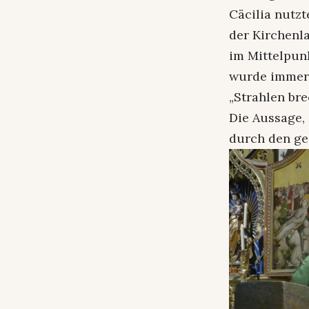
Cäcilia nutzt
der Kirchenl
im Mittelpun
wurde immer 
„Strahlen bre
Die Aussage, 
durch den ge