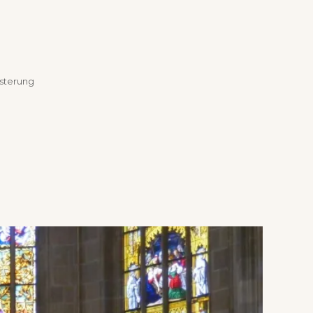
isterung