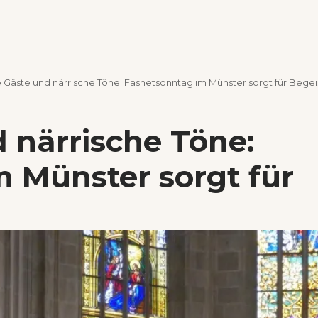
e Gäste und närrische Töne: Fasnetsonntag im Münster sorgt für Bege
d närrische Töne:
 Münster sorgt für