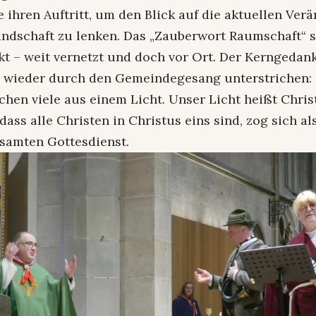
e ihren Auftritt, um den Blick auf die aktuellen Ve
andschaft zu lenken. Das „Zauberwort Raumschaft“ 
kt – weit vernetzt und doch vor Ort. Der Kerngedank
wieder durch den Gemeindegesang unterstrichen:
chen viele aus einem Licht. Unser Licht heißt Christ
dass alle Christen in Christus eins sind, zog sich al
samten Gottesdienst.