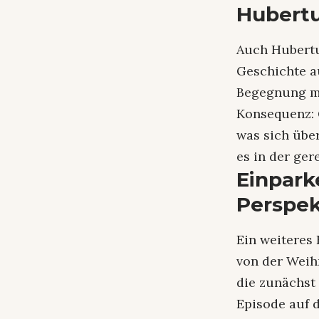
Hubertu
Auch Hubertu
Geschichte au
Begegnung mi
Konsequenz: 
was sich über
es in der ger
Einpark
Perspek
Ein weiteres 
von der Weih
die zunächst
Episode auf 