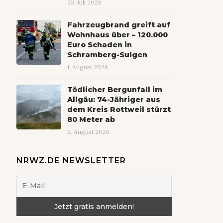
23. Juli 2026
Fahrzeugbrand greift auf
Wohnhaus über – 120.000
Euro Schaden in
Schramberg-Sulgen
1. August 2026
Tödlicher Bergunfall im
Allgäu: 74-Jähriger aus
dem Kreis Rottweil stürzt
80 Meter ab
5. August 2026
NRWZ.DE NEWSLETTER