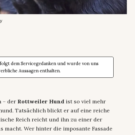
y
 folgt dem Servicegedanken und wurde von uns
werbliche Aussagen enthalten.
n – der
Rottweiler Hund
ist so viel mehr
nd. Tatsächlich blickt er auf eine reiche
ische Reich reicht und ihn zu einer der
s macht. Wer hinter die imposante Fassade