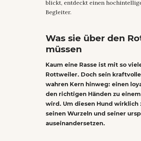
blickt, entdeckt einen hochintelli
Begleiter.
Was sie über den Ro
müssen
Kaum eine Rasse ist mit so viel
Rottweiler. Doch sein kraftvoll
wahren Kern hinweg: einen loyal
den richtigen Händen zu einem
wird. Um diesen Hund wirklich 
seinen Wurzeln und seiner ur
auseinandersetzen.