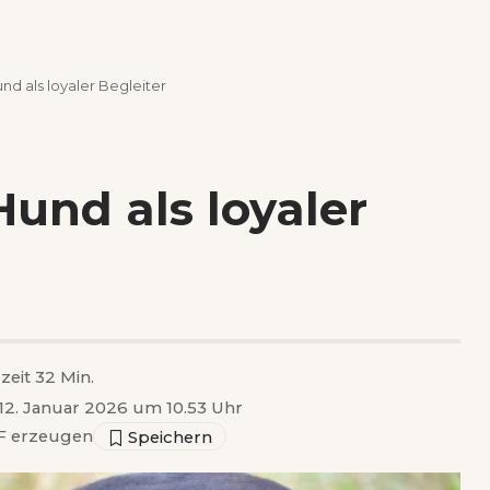
nd als loyaler Begleiter
Hund als loyaler
zeit 32 Min.
 12. Januar 2026 um 10.53 Uhr
 erzeugen