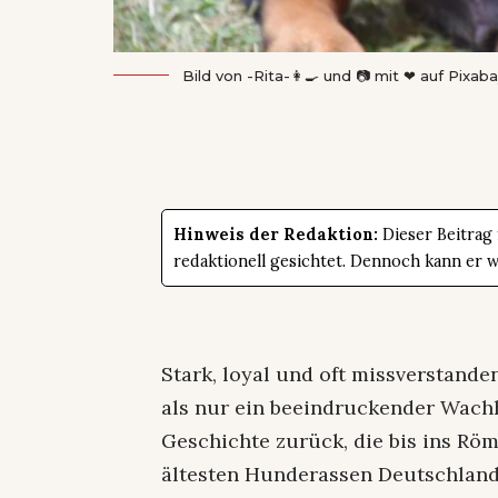
Bild von
-Rita-👩‍🍳 und 📷 mit ❤
auf
Pixaba
Hinweis der Redaktion:
Dieser Beitrag
redaktionell gesichtet. Dennoch kann er 
Stark, loyal und oft missverstande
als nur ein beeindruckender Wachhu
Geschichte zurück, die bis ins Röm
ältesten Hunderassen Deutschland