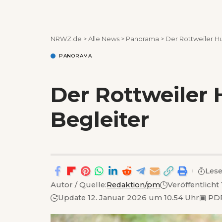
NRWZ.de
>
Alle News
>
Panorama
>
Der Rottweiler Hu
PANORAMA
Der Rottweiler 
Begleiter
Lese
Autor / Quelle:
Redaktion/pm
Veröffentlicht
Update 12. Januar 2026 um 10.54 Uhr
▣
PDF