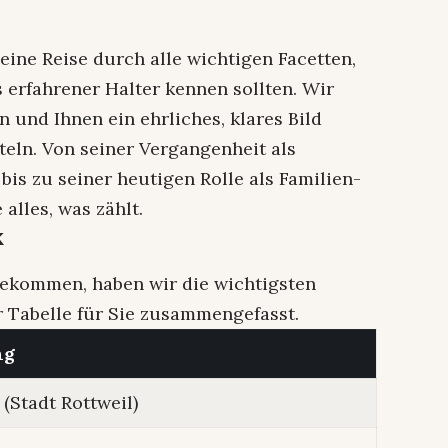
eine Reise durch alle wichtigen Facetten,
s erfahrener Halter kennen sollten. Wir
und Ihnen ein ehrliches, klares Bild
teln. Von seiner Vergangenheit als
is zu seiner heutigen Rolle als Familien-
alles, was zählt.
k
bekommen, haben wir die wichtigsten
r Tabelle für Sie zusammengefasst.
ng
(Stadt Rottweil)