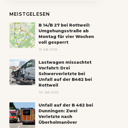
MEISTGELESEN
B 14/B 27 bei Rottweil:
Umgehungsstraße ab
Montag für vier Wochen
voll gesperrt
31. Juli 2026
Lastwagen missachtet
Vorfahrt: Drei
Schwerverletzte bei
Unfall auf der B462 bei
Rottweil
30. Juli 2026
Unfall auf der B 462 bei
Dunningen: Zwei
Verletzte nach
Überholmanöver