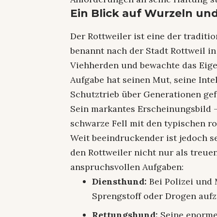
Ein Blick auf Wurzeln u
Der Rottweiler ist eine der tradit
benannt nach der Stadt Rottweil i
Viehherden und bewachte das Eige
Aufgabe hat seinen Mut, seine Int
Schutztrieb über Generationen gef
Sein markantes Erscheinungsbild –
schwarze Fell mit den typischen ro
Weit beeindruckender ist jedoch se
den Rottweiler nicht nur als treu
anspruchsvollen Aufgaben:
Diensthund:
Bei Polizei und 
Sprengstoff oder Drogen auf
Rettungshund:
Seine enorme