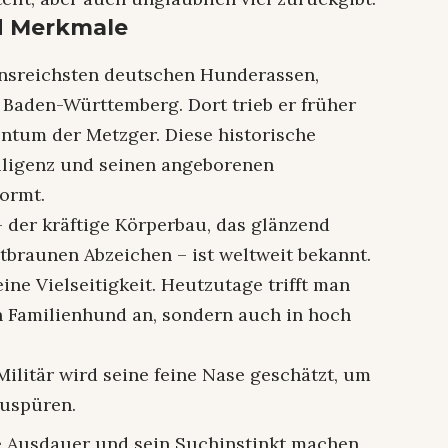
nd Merkmale
ionsreichsten deutschen Hunderassen,
n Baden-Württemberg. Dort trieb er früher
ntum der Metzger. Diese historische
elligenz und seinen angeborenen
ormt.
 der kräftige Körperbau, das glänzend
tbraunen Abzeichen – ist weltweit bekannt.
ine Vielseitigkeit. Heutzutage trifft man
en Familienhund an, sondern auch in hoch
Militär wird seine feine Nase geschätzt, um
zuspüren.
 Ausdauer und sein Suchinstinkt machen