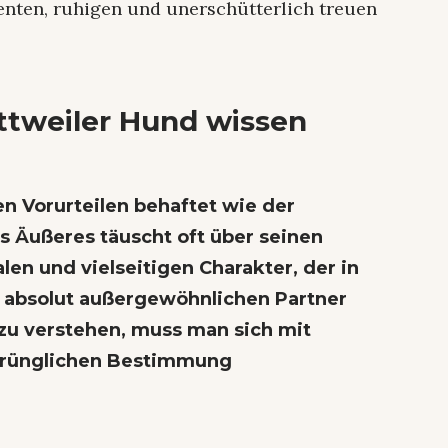
genten, ruhigen und unerschütterlich treuen
ttweiler Hund wissen
en Vorurteilen behaftet wie der
es Äußeres täuscht oft über seinen
en und vielseitigen Charakter, der in
 absolut außergewöhnlichen Partner
zu verstehen, muss man sich mit
sprünglichen Bestimmung