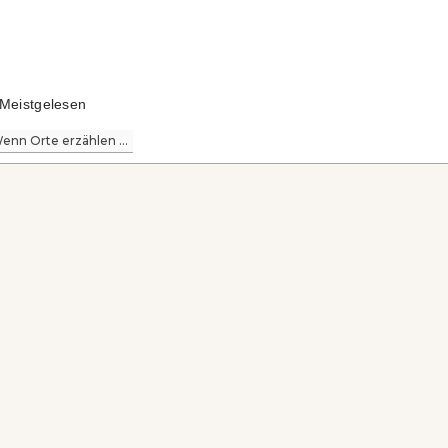
Meistgelesen
enn Orte erzählen ...