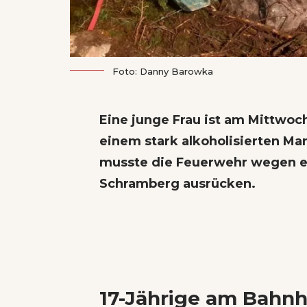
Foto: Danny Barowka
Eine junge Frau ist am Mittwo
einem stark alkoholisierten Ma
musste die Feuerwehr wegen e
Schramberg ausrücken.
17-Jährige am Bahnho