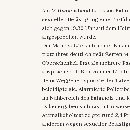
Am Mittwochabend ist es am Bahnh
sexuellen Belästigung einer 17-Jä
sich gegen 19.30 Uhr auf dem Heim
angesprochen wurde.
Der Mann setzte sich an der Bushal
trotz ihres deutlich geäußerten Mi
Oberschenkel. Erst als mehrere Pa
ansprachen, ließ er von der 17-Jähr
Beim Weggehen spuckte der Tatver
beleidigte sie. Alarmierte Polizeib
im Nahbereich des Bahnhofs und ko
Dabei ergaben sich rasch Hinweise 
Atemalkoholtest zeigte rund 2,4 P
anderem wegen sexueller Belästigu