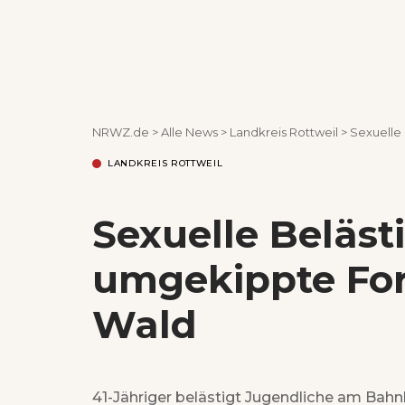
NRWZ.de
>
Alle News
>
Landkreis Rottweil
>
Sexuelle
LANDKREIS ROTTWEIL
Sexuelle Beläs
umgekippte Fo
Wald
41-Jähriger belästigt Jugendliche am Bahn