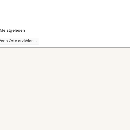
Meistgelesen
enn Orte erzählen ...