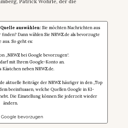
mberg, Patrick Wöhrle, der die
 Quelle auswählen:
Sie möchten Nachrichten aus
er finden? Dann wählen Sie NRWZ.de als bevorzugte
e aus. So geht es:
tton „NRWZ bei Google bevorzugen“.
edarf mit Ihrem Google-Konto an.
das Kästchen neben NRWZ.de.
de aktuelle Beiträge der NRWZ häufiger in den „Top
dem beeinflussen, welche Quellen Google in KI-
bt. Die Einstellung können Sie jederzeit wieder
ändern.
 Google bevorzugen