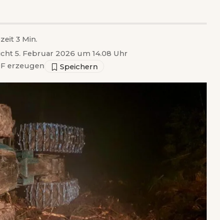
zeit 3 Min.
licht 5. Februar 2026 um 14.08 Uhr
F erzeugen