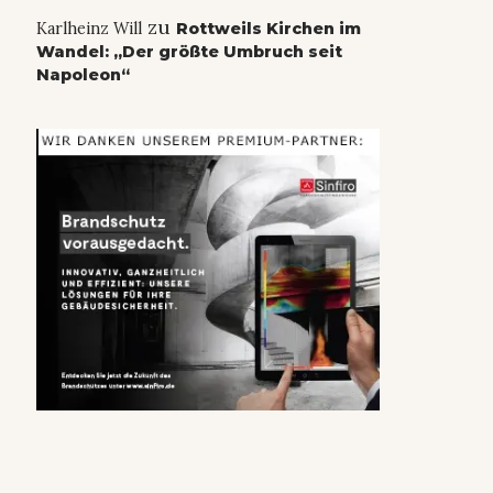
zu
Karlheinz Will
Rottweils Kirchen im
Wandel: „Der größte Umbruch seit
Napoleon“