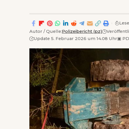
Lese
Autor / Quelle:
Polizeibericht (pz)
Veröffent
Update 5. Februar 2026 um 14.08 Uhr
▣
PD