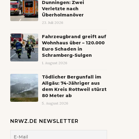
Dunningen: Zwei
Verletzte nach
Überholmanöver
23. Juli 2026
Fahrzeugbrand greift auf
Wohnhaus über – 120.000
Euro Schaden in
Schramberg-Sulgen
1. August 2026
Tödlicher Bergunfall im
Allgäu: 74-Jähriger aus
dem Kreis Rottweil stürzt
80 Meter ab
5. August 2026
NRWZ.DE NEWSLETTER