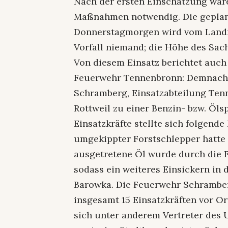
Nach der ersten Einschätzung ware
Maßnahmen notwendig. Die geplan
Donnerstagmorgen wird vom Landr
Vorfall niemand; die Höhe des Sac
Von diesem Einsatz berichtet auc
Feuerwehr Tennenbronn: Demnach 
Schramberg, Einsatzabteilung Tenn
Rottweil zu einer Benzin- bzw. Ölsp
Einsatzkräfte stellte sich folgend
umgekippter Forstschlepper hatte
ausgetretene Öl wurde durch die
sodass ein weiteres Einsickern in 
Barowka. Die Feuerwehr Schramber
insgesamt 15 Einsatzkräften vor Ort
sich unter anderem Vertreter des