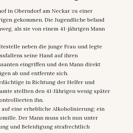
of in Oberndorf am Neckar zu einer
hrigen gekommen. Die Jugendliche befand
weg, als sie von einem 41-jährigen Mann
testelle neben die junge Frau und legte
ssfallens seine Hand auf ihren
ssanten eingriffen und den Mann direkt
igen ab und entfernte sich.
dächtige in Richtung der Helfer und
eamte stellten den 41-Jährigen wenig später
ntrollierten ihn.
auf eine erhebliche Alkoholisierung; ein
romille. Der Mann muss sich nun unter
ng und Beleidigung strafrechtlich