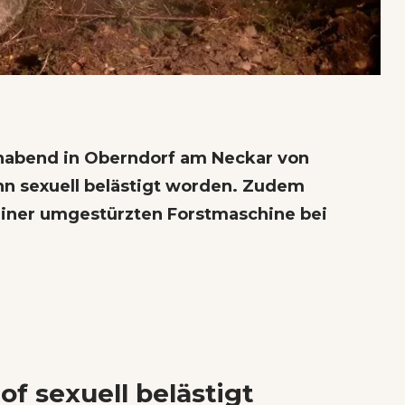
chabend in Oberndorf am Neckar von
nn sexuell belästigt worden. Zudem
iner umgestürzten Forstmaschine bei
f sexuell belästigt