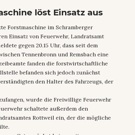
chine löst Einsatz aus
rzte Forstmaschine im Schramberger
ren Einsatz von Feuerwehr, Landratsamt
eldete gegen 20.15 Uhr, dass seit dem
zwischen Tennenbronn und Remsbach eine
zeibeamte fanden die forstwirtschaftliche
lstelle befanden sich jedoch zunächst
verständigten den Halter des Fahrzeugs, der
zufangen, wurde die Freiwillige Feuerwehr
euerwehr schaltete außerdem den
dratsamtes Rottweil ein, der die mögliche
lte.