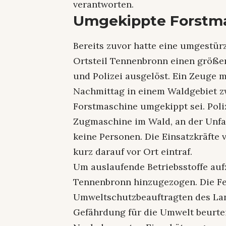
verantworten.
Umgekippte Forstmas
Bereits zuvor hatte eine umgestü
Ortsteil Tennenbronn einen größe
und Polizei ausgelöst. Ein Zeuge m
Nachmittag in einem Waldgebiet 
Forstmaschine umgekippt sei. Poli
Zugmaschine im Wald, an der Unfal
keine Personen. Die Einsatzkräfte 
kurz darauf vor Ort eintraf.
Um auslaufende Betriebsstoffe auf
Tennenbronn hinzugezogen. Die F
Umweltschutzbeauftragten des Lan
Gefährdung für die Umwelt beurtei