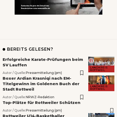
BEREITS GELESEN?
Erfolgreiche Karate-Prüfungen beim
SV Lauffen
LANDKREIS
ROTTWEIL
Autor / Quelle:
Pressemitteilung (pm)
Boxer Ardian Krasniqi nach EM-
Titelgewinn im Goldenen Buch der
LANDKREIS
Stadt Rottweil
ROTTWEIL
Autor / Quelle:
NRWZ-Redaktion
Top-Plätze für Rottweiler Schützen
Autor / Quelle:
Pressemitteilung (pm)
Rottweiler U14-Basketballer