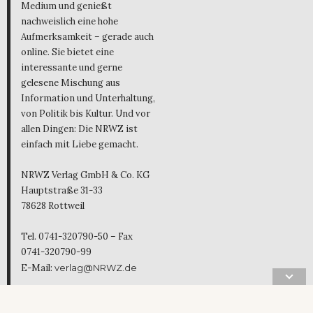
Medium und genießt
nachweislich eine hohe
Aufmerksamkeit – gerade auch
online. Sie bietet eine
interessante und gerne
gelesene Mischung aus
Information und Unterhaltung,
von Politik bis Kultur. Und vor
allen Dingen: Die NRWZ ist
einfach mit Liebe gemacht.
NRWZ Verlag GmbH & Co. KG
Hauptstraße 31-33
78628 Rottweil
Tel. 0741-320790-50 – Fax
0741-320790-99
E-Mail:
verlag@NRWZ.de