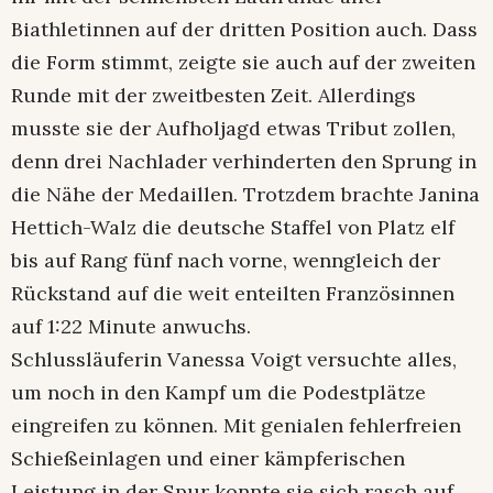
Biathletinnen auf der dritten Position auch. Dass
die Form stimmt, zeigte sie auch auf der zweiten
Runde mit der zweitbesten Zeit. Allerdings
musste sie der Aufholjagd etwas Tribut zollen,
denn drei Nachlader verhinderten den Sprung in
die Nähe der Medaillen. Trotzdem brachte Janina
Hettich-Walz die deutsche Staffel von Platz elf
bis auf Rang fünf nach vorne, wenngleich der
Rückstand auf die weit enteilten Französinnen
auf 1:22 Minute anwuchs.
Schlussläuferin Vanessa Voigt versuchte alles,
um noch in den Kampf um die Podestplätze
eingreifen zu können. Mit genialen fehlerfreien
Schießeinlagen und einer kämpferischen
Leistung in der Spur konnte sie sich rasch auf