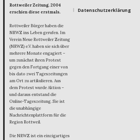
Rottweiler Zeitung. 2004
Datenschutzerklärung
erschien diese erstmals.
Rottweiler Bürger haben die
NRWZ ins Leben gerufen. Im
Verein Neue Rottweiler Zeitung
(NRWZ) e.V. haben sie sich über
mehrere Monate engagiert –
um zunächst ihren Protest
gegen den Fortgang einer von
bis dato zwei Tageszeitungen
am Ort zu artikulieren. Aus
dem Protest wurde Aktion –
und daraus entstand die
Online-Tageszeitung. Sie ist
die unabhängige
Nachrichtenplattform für die
Region Rottweil.
Die NRWZ ist ein einzigartiges