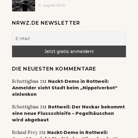
5. August 2026
NRWZ.DE NEWSLETTER
DIE NEUESTEN KOMMENTARE
zu
Schuttigbiss
Nackt-Demo in Rottweil:
Anmelder sieht Stadt beim „Nippelverbot“
einlenken
zu
Schuttigbiss
Rottweil: Der Neckar bekommt
eine neue Flussschleife – Pegelhäuschen
wird abgebaut
zu
Roland Frey
Nackt-Demo in Rottweil: