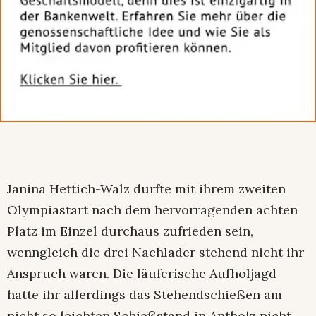
Janina Hettich-Walz durfte mit ihrem zweiten
Olympiastart nach dem hervorragenden achten
Platz im Einzel durchaus zufrieden sein,
wenngleich die drei Nachlader stehend nicht ihr
Anspruch waren. Die läuferische Aufholjagd
hatte ihr allerdings das Stehendschießen am
nicht so leichten Schießstand in Antholz nicht