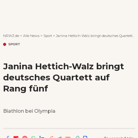
Wenn Orte erzählen ...
NRWZ.de
>
Alle News
>
Sport
>
Janina Hettich-Walz bringt deutsches Quartett auf Rang fünf
SPORT
Janina Hettich-Walz bringt
deutsches Quartett auf
Rang fünf
Biathlon bei Olympia