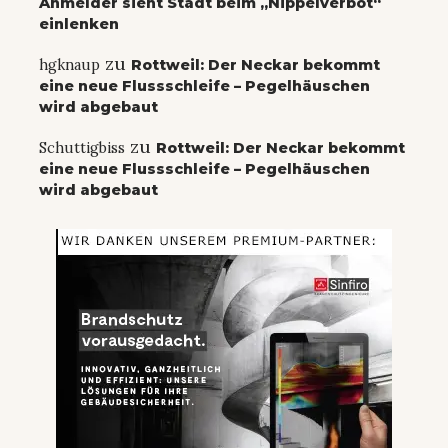
Anmelder sieht Stadt beim „Nippelverbot“
einlenken
zu
hgknaup
Rottweil: Der Neckar bekommt
eine neue Flussschleife – Pegelhäuschen
wird abgebaut
zu
Schuttigbiss
Rottweil: Der Neckar bekommt
eine neue Flussschleife – Pegelhäuschen
wird abgebaut