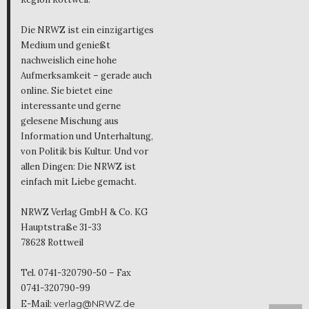
Die NRWZ ist ein einzigartiges
Medium und genießt
nachweislich eine hohe
Aufmerksamkeit – gerade auch
online. Sie bietet eine
interessante und gerne
gelesene Mischung aus
Information und Unterhaltung,
von Politik bis Kultur. Und vor
allen Dingen: Die NRWZ ist
einfach mit Liebe gemacht.
NRWZ Verlag GmbH & Co. KG
Hauptstraße 31-33
78628 Rottweil
Tel. 0741-320790-50 – Fax
0741-320790-99
E-Mail:
verlag@NRWZ.de