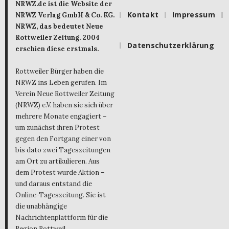
NRWZ.de ist die Website der
Kontakt
Impressum
NRWZ Verlag GmbH & Co. KG.
NRWZ, das bedeutet Neue
Rottweiler Zeitung. 2004
Datenschutzerklärung
erschien diese erstmals.
Rottweiler Bürger haben die
NRWZ ins Leben gerufen. Im
Verein Neue Rottweiler Zeitung
(NRWZ) e.V. haben sie sich über
mehrere Monate engagiert –
um zunächst ihren Protest
gegen den Fortgang einer von
bis dato zwei Tageszeitungen
am Ort zu artikulieren. Aus
dem Protest wurde Aktion –
und daraus entstand die
Online-Tageszeitung. Sie ist
die unabhängige
Nachrichtenplattform für die
Region Rottweil.