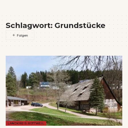
Wenn Orte erzählen ...
Schlagwort:
Grundstücke
LANDKREIS ROTTWEIL