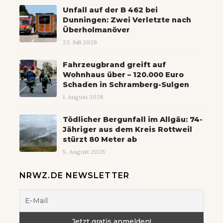
Unfall auf der B 462 bei
Dunningen: Zwei Verletzte nach
Überholmanöver
23. Juli 2026
Fahrzeugbrand greift auf
Wohnhaus über – 120.000 Euro
Schaden in Schramberg-Sulgen
1. August 2026
Tödlicher Bergunfall im Allgäu: 74-
Jähriger aus dem Kreis Rottweil
stürzt 80 Meter ab
5. August 2026
NRWZ.DE NEWSLETTER