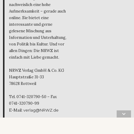
nachweislich eine hohe
Aufmerksamkeit – gerade auch
online. Sie bietet eine
interessante und gerne
gelesene Mischung aus
Information und Unterhaltung,
von Politik bis Kultur. Und vor
allen Dingen: Die NRWZ ist
einfach mit Liebe gemacht.
NRWZ Verlag GmbH & Co. KG
Hauptstraße 31-33
78628 Rottweil
Tel. 0741-320790-50 – Fax
0741-320790-99
E-Mail:
verlag@NRWZ.de