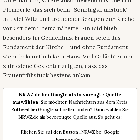
Unterhaltung sorgte anschließend das Ehepaar
Plemberle, das sich beim „Sonntagsfrühstück“
mit viel Witz und treffenden Bezügen zur Kirche
vor Ort dem Thema näherte. Ein Bild blieb
besonders im Gedächtnis: Frauen seien das
Fundament der Kirche – und ohne Fundament
stehe bekanntlich kein Haus. Viel Gelächter und
zufriedene Gesichter zeigten, dass das
Frauenfrühstück bestens ankam.
NRWZ.de bei Google als bevorzugte Quelle
auswählen:
Sie möchten Nachrichten aus dem Kreis
Rottweil bei Google schneller finden? Dann wählen Sie
NRWZ.de als bevorzugte Quelle aus. So geht es:
Klicken Sie auf den Button „NRWZ bei Google
bevorzugen“.