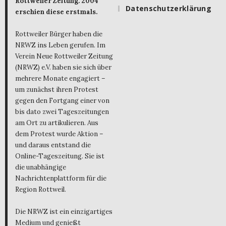
Rottweiler Zeitung. 2004
Datenschutzerklärung
erschien diese erstmals.
Rottweiler Bürger haben die
NRWZ ins Leben gerufen. Im
Verein Neue Rottweiler Zeitung
(NRWZ) e.V. haben sie sich über
mehrere Monate engagiert –
um zunächst ihren Protest
gegen den Fortgang einer von
bis dato zwei Tageszeitungen
am Ort zu artikulieren. Aus
dem Protest wurde Aktion –
und daraus entstand die
Online-Tageszeitung. Sie ist
die unabhängige
Nachrichtenplattform für die
Region Rottweil.
Die NRWZ ist ein einzigartiges
Medium und genießt