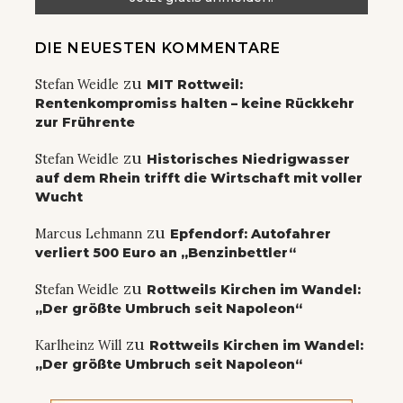
DIE NEUESTEN KOMMENTARE
zu
Stefan Weidle
MIT Rottweil:
Rentenkompromiss halten – keine Rückkehr
zur Frührente
zu
Stefan Weidle
Historisches Niedrigwasser
auf dem Rhein trifft die Wirtschaft mit voller
Wucht
zu
Marcus Lehmann
Epfendorf: Autofahrer
verliert 500 Euro an „Benzinbettler“
zu
Stefan Weidle
Rottweils Kirchen im Wandel:
„Der größte Umbruch seit Napoleon“
zu
Karlheinz Will
Rottweils Kirchen im Wandel:
„Der größte Umbruch seit Napoleon“