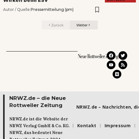
Wirken beim ESV
Autor / Quelle:
Pressemitteilung (pm)
Zurück
Weiter
NRWZ.de – die Neue
Rottweiler Zeitung
NRWZ.de – Nachrichten, die
NRWZ.de ist die Website der
Kontakt
Impressum
NRWZ Verlag GmbH & Co. KG.
NRWZ, das bedeutet Neue