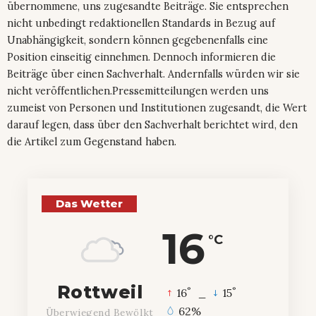
übernommene, uns zugesandte Beiträge. Sie entsprechen
nicht unbedingt redaktionellen Standards in Bezug auf
Unabhängigkeit, sondern können gegebenenfalls eine
Position einseitig einnehmen. Dennoch informieren die
Beiträge über einen Sachverhalt. Andernfalls würden wir sie
nicht veröffentlichen.Pressemitteilungen werden uns
zumeist von Personen und Institutionen zugesandt, die Wert
darauf legen, dass über den Sachverhalt berichtet wird, den
die Artikel zum Gegenstand haben.
Das Wetter
16
°C
Rottweil
°
°
16
_
15
62%
Überwiegend Bewölkt