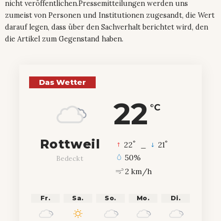
nicht veröffentlichen.Pressemitteilungen werden uns
zumeist von Personen und Institutionen zugesandt, die Wert
darauf legen, dass über den Sachverhalt berichtet wird, den
die Artikel zum Gegenstand haben.
Das Wetter
22
°C
Rottweil
°
°
22
_
21
50%
Bedeckt
2 km/h
Fr.
Sa.
So.
Mo.
Di.