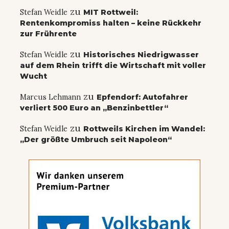
zu
Stefan Weidle
MIT Rottweil:
Rentenkompromiss halten – keine Rückkehr
zur Frührente
zu
Stefan Weidle
Historisches Niedrigwasser
auf dem Rhein trifft die Wirtschaft mit voller
Wucht
zu
Marcus Lehmann
Epfendorf: Autofahrer
verliert 500 Euro an „Benzinbettler“
zu
Stefan Weidle
Rottweils Kirchen im Wandel:
„Der größte Umbruch seit Napoleon“