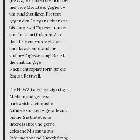
(NRWZ) e.V. haben sie sich über
mehrere Monate engagiert –
um zunächst ihren Protest
gegen den Fortgang einer von
bis dato zwei Tageszeitungen
am Ort zu artikulieren. Aus
dem Protest wurde Aktion –
und daraus entstand die
Online-Tageszeitung. Sie ist
die unabhängige
Nachrichtenplattform für die
Region Rottweil.
Die NRWZ ist ein einzigartiges
Medium und genießt
nachweislich eine hohe
Aufmerksamkeit – gerade auch
online. Sie bietet eine
interessante und gerne
gelesene Mischung aus
Information und Unterhaltung,