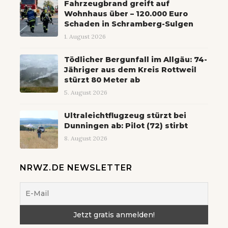
Fahrzeugbrand greift auf
Wohnhaus über – 120.000 Euro
Schaden in Schramberg-Sulgen
1. August 2026
Tödlicher Bergunfall im Allgäu: 74-
Jähriger aus dem Kreis Rottweil
stürzt 80 Meter ab
5. August 2026
Ultraleichtflugzeug stürzt bei
Dunningen ab: Pilot (72) stirbt
8. August 2026
NRWZ.DE NEWSLETTER