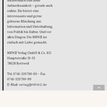
nachweislich eine hohe
Aufmerksamkeit – gerade auch
online. Sie bietet eine
interessante und gerne
gelesene Mischung aus
Information und Unterhaltung,
von Politik bis Kultur. Und vor
allen Dingen: Die NRWZ ist
einfach mit Liebe gemacht.
NRWZ Verlag GmbH & Co. KG
Hauptstraße 31-33
78628 Rottweil
Tel. 0741-320790-50 – Fax
0741-320790-99
E-Mail:
verlag@NRWZ.de