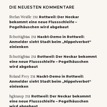
DIE NEUESTEN KOMMENTARE
zu
Stefan Weidle
Rottweil: Der Neckar
bekommt eine neue Flussschleife –
Pegelhäuschen wird abgebaut
zu
Schuttigbiss
Nackt-Demo in Rottweil:
Anmelder sieht Stadt beim „Nippelverbot“
einlenken
zu
Schuttigbiss
Rottweil: Der Neckar bekommt
eine neue Flussschleife – Pegelhäuschen
wird abgebaut
zu
Roland Frey
Nackt-Demo in Rottweil:
Anmelder sieht Stadt beim „Nippelverbot“
einlenken
zu
hgknaup
Rottweil: Der Neckar bekommt
eine neue Flussschleife – Pegelhäuschen
wird abgebaut