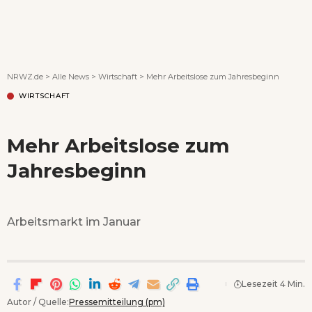
Wenn Orte erzählen ...
NRWZ.de
>
Alle News
>
Wirtschaft
>
Mehr Arbeitslose zum Jahresbeginn
WIRTSCHAFT
Mehr Arbeitslose zum
Jahresbeginn
Arbeitsmarkt im Januar
Lesezeit 4 Min.
Autor / Quelle:
Pressemitteilung (pm)