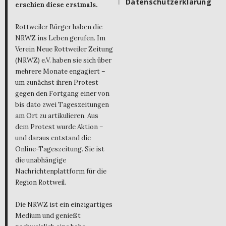
Datenschutzerklärung
erschien diese erstmals.
Rottweiler Bürger haben die
NRWZ ins Leben gerufen. Im
Verein Neue Rottweiler Zeitung
(NRWZ) e.V. haben sie sich über
mehrere Monate engagiert –
um zunächst ihren Protest
gegen den Fortgang einer von
bis dato zwei Tageszeitungen
am Ort zu artikulieren. Aus
dem Protest wurde Aktion –
und daraus entstand die
Online-Tageszeitung. Sie ist
die unabhängige
Nachrichtenplattform für die
Region Rottweil.
Die NRWZ ist ein einzigartiges
Medium und genießt