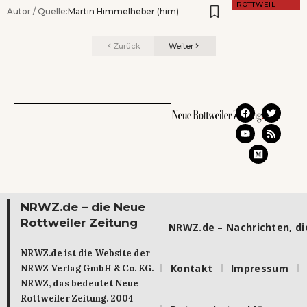
ROTTWEIL
Autor / Quelle:
Martin Himmelheber (him)
Zurück
Weiter
NRWZ.de – die Neue
Rottweiler Zeitung
NRWZ.de – Nachrichten, die
NRWZ.de ist die Website der
Kontakt
Impressum
NRWZ Verlag GmbH & Co. KG.
NRWZ, das bedeutet Neue
Rottweiler Zeitung. 2004