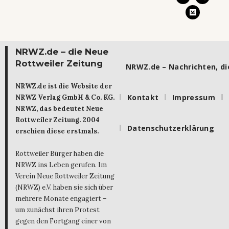
NRWZ.de – die Neue
Rottweiler Zeitung
NRWZ.de – Nachrichten, die
NRWZ.de ist die Website der
Kontakt
Impressum
NRWZ Verlag GmbH & Co. KG.
NRWZ, das bedeutet Neue
Rottweiler Zeitung. 2004
Datenschutzerklärung
erschien diese erstmals.
Rottweiler Bürger haben die
NRWZ ins Leben gerufen. Im
Verein Neue Rottweiler Zeitung
(NRWZ) e.V. haben sie sich über
mehrere Monate engagiert –
um zunächst ihren Protest
gegen den Fortgang einer von