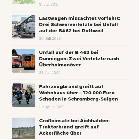
31. Juli 2026
Lastwagen missachtet Vorfahrt:
Drei Schwerverletzte bei Unfall
auf der B462 bei Rottweil
30. Juli 2026
Unfall auf der B 462 bei
Dunningen: Zwei Verletzte nach
Überholmanöver
23. Juli 2026
Fahrzeugbrand greift auf
Wohnhaus über – 120.000 Euro
Schaden in Schramberg-Sulgen
1. August 2026
Großeinsatz bei Aichhalden:
Traktorbrand greift auf
Ackerfläche über