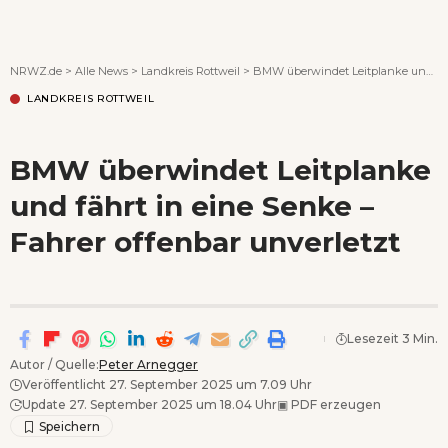
Wenn Orte erzählen ...
NRWZ.de
>
Alle News
>
Landkreis Rottweil
>
BMW überwindet Leitplanke und fährt in eine Senke – Fahrer offenbar unverletzt
LANDKREIS ROTTWEIL
BMW überwindet Leitplanke
und fährt in eine Senke –
Fahrer offenbar unverletzt
Lesezeit 3 Min.
Autor / Quelle:
Peter Arnegger
Veröffentlicht 27. September 2025 um 7.09 Uhr
Update 27. September 2025 um 18.04 Uhr
▣
PDF erzeugen