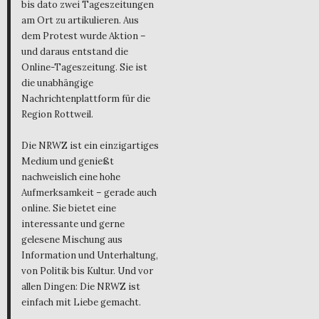
bis dato zwei Tageszeitungen
am Ort zu artikulieren. Aus
dem Protest wurde Aktion –
und daraus entstand die
Online-Tageszeitung. Sie ist
die unabhängige
Nachrichtenplattform für die
Region Rottweil.
Die NRWZ ist ein einzigartiges
Medium und genießt
nachweislich eine hohe
Aufmerksamkeit – gerade auch
online. Sie bietet eine
interessante und gerne
gelesene Mischung aus
Information und Unterhaltung,
von Politik bis Kultur. Und vor
allen Dingen: Die NRWZ ist
einfach mit Liebe gemacht.