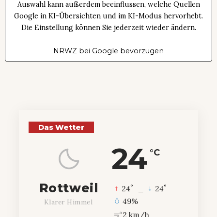
Auswahl kann außerdem beeinflussen, welche Quellen
Google in KI-Übersichten und im KI-Modus hervorhebt.
Die Einstellung können Sie jederzeit wieder ändern.
NRWZ bei Google bevorzugen
Das Wetter
24
°C
Rottweil
°
°
24
_
24
49%
Klarer Himmel
2 km/h