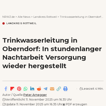
Wenn Orte erzählen ...
NRWZ.de
>
Alle News
>
Landkreis Rottweil
>
Trinkwasserleitung in Oberndorf: In stundenlanger Nachtarbeit Versorgung wieder hergestellt
LANDKREIS ROTTWEIL
Trinkwasserleitung in
Oberndorf: In stundenlanger
Nachtarbeit Versorgung
wieder hergestellt
Lesezeit 4 Min.
Autor / Quelle:
Peter Arnegger
Veröffentlicht 11. November 2025 um 16.35 Uhr
Update 11. November 2025 um 16.35 Uhr
▣
PDF erzeugen