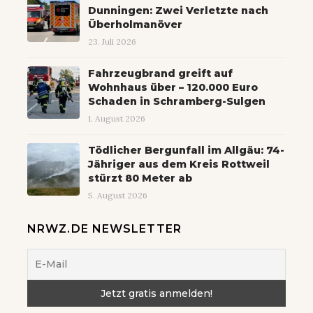
Dunningen: Zwei Verletzte nach
Überholmanöver
23. Juli 2026
Fahrzeugbrand greift auf
Wohnhaus über – 120.000 Euro
Schaden in Schramberg-Sulgen
1. August 2026
Tödlicher Bergunfall im Allgäu: 74-
Jähriger aus dem Kreis Rottweil
stürzt 80 Meter ab
5. August 2026
NRWZ.DE NEWSLETTER