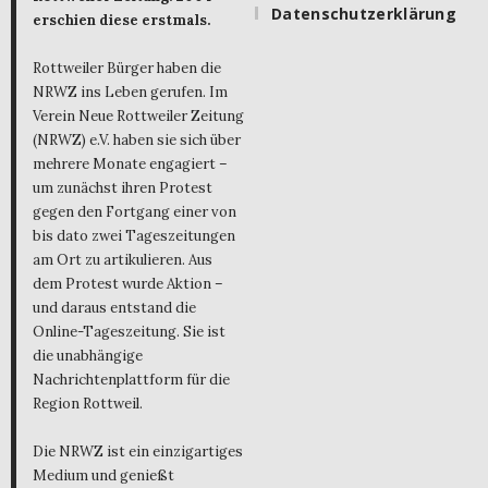
Datenschutzerklärung
erschien diese erstmals.
Rottweiler Bürger haben die
NRWZ ins Leben gerufen. Im
Verein Neue Rottweiler Zeitung
(NRWZ) e.V. haben sie sich über
mehrere Monate engagiert –
um zunächst ihren Protest
gegen den Fortgang einer von
bis dato zwei Tageszeitungen
am Ort zu artikulieren. Aus
dem Protest wurde Aktion –
und daraus entstand die
Online-Tageszeitung. Sie ist
die unabhängige
Nachrichtenplattform für die
Region Rottweil.
Die NRWZ ist ein einzigartiges
Medium und genießt