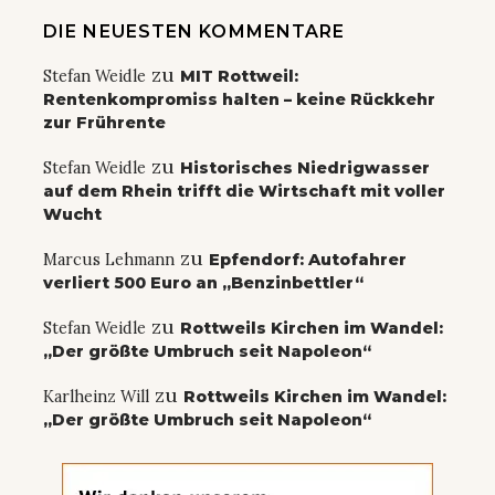
DIE NEUESTEN KOMMENTARE
zu
Stefan Weidle
MIT Rottweil:
Rentenkompromiss halten – keine Rückkehr
zur Frührente
zu
Stefan Weidle
Historisches Niedrigwasser
auf dem Rhein trifft die Wirtschaft mit voller
Wucht
zu
Marcus Lehmann
Epfendorf: Autofahrer
verliert 500 Euro an „Benzinbettler“
zu
Stefan Weidle
Rottweils Kirchen im Wandel:
„Der größte Umbruch seit Napoleon“
zu
Karlheinz Will
Rottweils Kirchen im Wandel:
„Der größte Umbruch seit Napoleon“