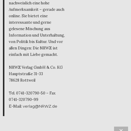
nachweislich eine hohe
Aufmerksamkeit – gerade auch
online. Sie bietet eine
interessante und gerne
gelesene Mischung aus
Information und Unterhaltung,
von Politik bis Kultur. Und vor
allen Dingen: Die NRWZ ist
einfach mit Liebe gemacht.
NRWZ Verlag GmbH & Co. KG
Hauptstraße 31-33
78628 Rottweil
Tel. 0741-320790-50 – Fax
0741-320790-99
E-Mail:
verlag@NRWZ.de