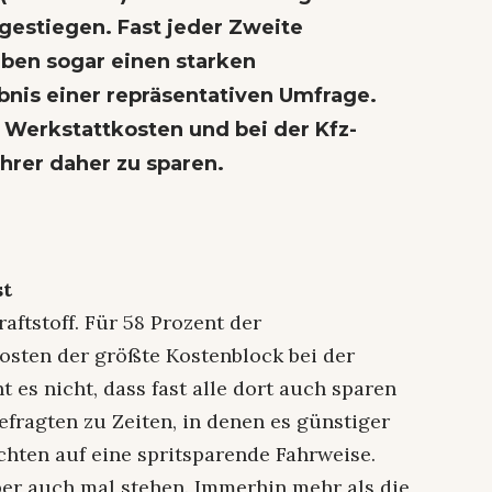
 gestiegen. Fast jeder Zweite
ben sogar einen starken
ebnis einer repräsentativen Umfrage.
 Werkstattkosten und bei der Kfz-
hrer daher zu sparen.
st
aftstoff. Für 58 Prozent der
osten der größte Kostenblock bei der
es nicht, dass fast alle dort auch sparen
efragten zu Zeiten, in denen es günstiger
 achten auf eine spritsparende Fahrweise.
er auch mal stehen. Immerhin mehr als die