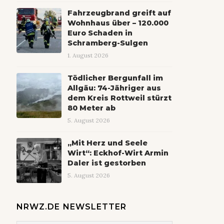
Fahrzeugbrand greift auf
Wohnhaus über – 120.000
Euro Schaden in
Schramberg-Sulgen
1. August 2026
Tödlicher Bergunfall im
Allgäu: 74-Jähriger aus
dem Kreis Rottweil stürzt
80 Meter ab
5. August 2026
„Mit Herz und Seele
Wirt“: Eckhof-Wirt Armin
Daler ist gestorben
5. August 2026
NRWZ.DE NEWSLETTER