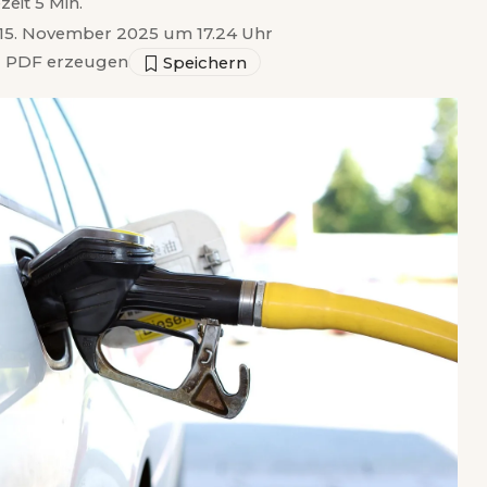
zeit 5 Min.
t 15. November 2025 um 17.24 Uhr
▣
PDF erzeugen