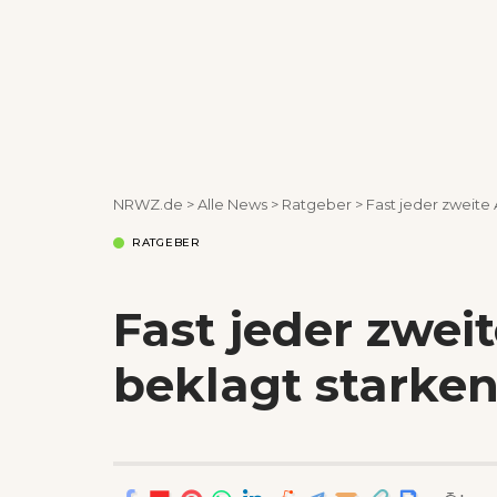
NRWZ.de
>
Alle News
>
Ratgeber
>
Fast jeder zweite
RATGEBER
Fast jeder zwei
beklagt starke