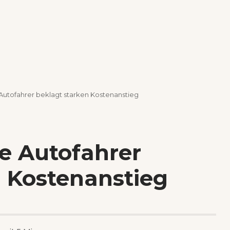
 Autofahrer beklagt starken Kostenanstieg
te Autofahrer
n Kostenanstieg