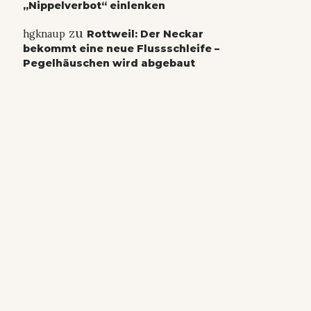
„Nippelverbot“ einlenken
zu
hgknaup
Rottweil: Der Neckar
bekommt eine neue Flussschleife –
Pegelhäuschen wird abgebaut