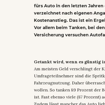
fürs Auto in den letzten Jahren
verzeichnet nach eigenen Anga
Kostenanstieg. Das ist ein Erg
Vor allem beim Tanken, bei den
Versicherung versuchen Autofa
Getankt wird, wenn es günstig i
Am meisten Geld verschlingt der Kr
Umfrageteilnehmer sind die Spritk
Fahrzeugnutzung. Daher überrascht 
wollen. So tanken 89 Prozent der B
ist. Fast ebenso viele (87 Prozent)
Zudem lässt mancher das Auto lieb