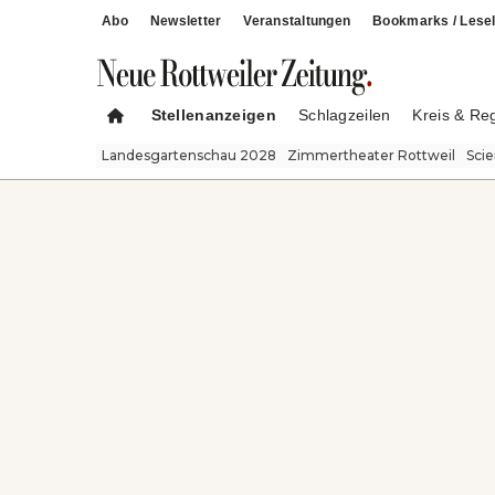
Abo
Newsletter
Veranstaltungen
Bookmarks / Lesel
Stellenanzeigen
Schlagzeilen
Kreis & Re
Landesgartenschau 2028
Zimmertheater Rottweil
Sci