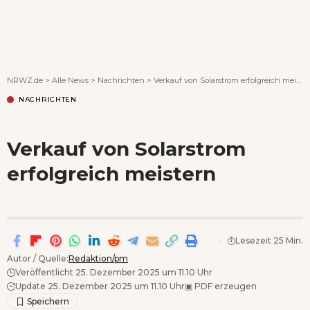
Wenn Orte erzählen ...
NRWZ.de
>
Alle News
>
Nachrichten
>
Verkauf von Solarstrom erfolgreich meistern
NACHRICHTEN
Verkauf von Solarstrom
erfolgreich meistern
Lesezeit 25 Min.
Autor / Quelle:
Redaktion/pm
Veröffentlicht 25. Dezember 2025 um 11.10 Uhr
Update 25. Dezember 2025 um 11.10 Uhr
▣
PDF erzeugen