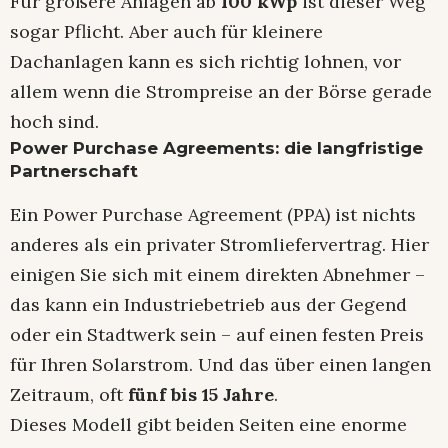
Für größere Anlagen ab
100 kWp
ist dieser Weg
sogar Pflicht. Aber auch für kleinere
Dachanlagen kann es sich richtig lohnen, vor
allem wenn die Strompreise an der Börse gerade
hoch sind.
Power Purchase Agreements: die langfristige
Partnerschaft
Ein Power Purchase Agreement (PPA) ist nichts
anderes als ein privater Stromliefervertrag. Hier
einigen Sie sich mit einem direkten Abnehmer –
das kann ein Industriebetrieb aus der Gegend
oder ein Stadtwerk sein – auf einen festen Preis
für Ihren Solarstrom. Und das über einen langen
Zeitraum, oft
fünf bis 15 Jahre
.
Dieses Modell gibt beiden Seiten eine enorme