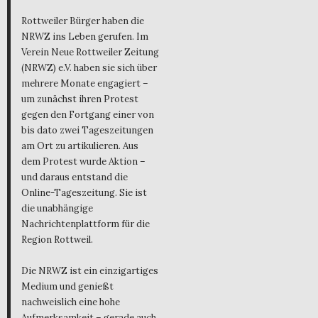
Rottweiler Bürger haben die
NRWZ ins Leben gerufen. Im
Verein Neue Rottweiler Zeitung
(NRWZ) e.V. haben sie sich über
mehrere Monate engagiert –
um zunächst ihren Protest
gegen den Fortgang einer von
bis dato zwei Tageszeitungen
am Ort zu artikulieren. Aus
dem Protest wurde Aktion –
und daraus entstand die
Online-Tageszeitung. Sie ist
die unabhängige
Nachrichtenplattform für die
Region Rottweil.
Die NRWZ ist ein einzigartiges
Medium und genießt
nachweislich eine hohe
Aufmerksamkeit – gerade auch