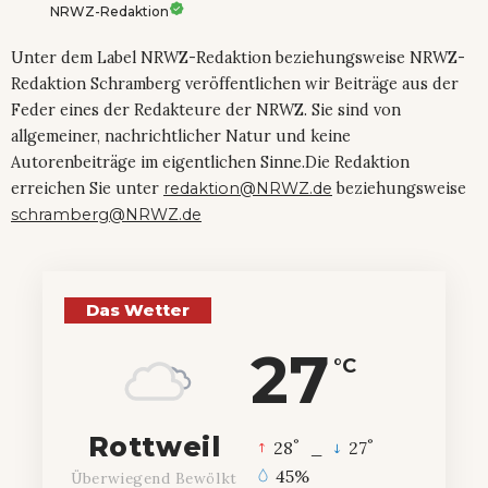
NRWZ-Redaktion
Unter dem Label NRWZ-Redaktion beziehungsweise NRWZ-
Redaktion Schramberg veröffentlichen wir Beiträge aus der
Feder eines der Redakteure der NRWZ. Sie sind von
allgemeiner, nachrichtlicher Natur und keine
Autorenbeiträge im eigentlichen Sinne.Die Redaktion
erreichen Sie unter
redaktion@NRWZ.de
beziehungsweise
schramberg@NRWZ.de
Das Wetter
27
°C
Rottweil
°
°
28
_
27
45%
Überwiegend Bewölkt