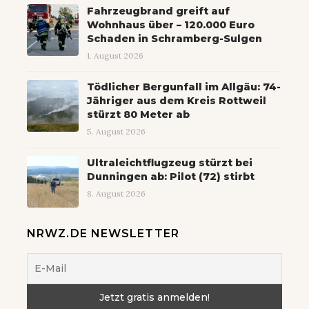
Fahrzeugbrand greift auf
Wohnhaus über – 120.000 Euro
Schaden in Schramberg-Sulgen
1. August 2026
Tödlicher Bergunfall im Allgäu: 74-
Jähriger aus dem Kreis Rottweil
stürzt 80 Meter ab
5. August 2026
Ultraleichtflugzeug stürzt bei
Dunningen ab: Pilot (72) stirbt
8. August 2026
NRWZ.DE NEWSLETTER