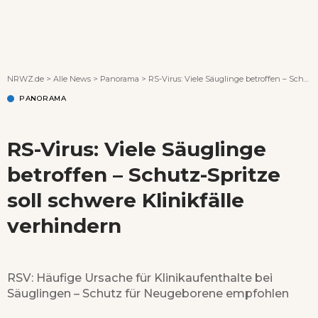
Wenn Orte erzählen ...
NRWZ.de
>
Alle News
>
Panorama
>
RS-Virus: Viele Säuglinge betroffen – Schutz-Spritze soll schwere Klinikfälle verhindern
PANORAMA
RS-Virus: Viele Säuglinge
betroffen – Schutz-Spritze
soll schwere Klinikfälle
verhindern
RSV: Häufige Ursache für Klinikaufenthalte bei
Säuglingen – Schutz für Neugeborene empfohlen