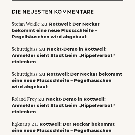
DIE NEUESTEN KOMMENTARE
zu
Stefan Weidle
Rottweil: Der Neckar
bekommt eine neue Flussschleife –
Pegelhäuschen wird abgebaut
zu
Schuttigbiss
Nackt-Demo in Rottweil:
Anmelder sieht Stadt beim „Nippelverbot“
einlenken
zu
Schuttigbiss
Rottweil: Der Neckar bekommt
eine neue Flussschleife – Pegelhäuschen
wird abgebaut
zu
Roland Frey
Nackt-Demo in Rottweil:
Anmelder sieht Stadt beim „Nippelverbot“
einlenken
zu
hgknaup
Rottweil: Der Neckar bekommt
eine neue Flussschleife – Pegelhäuschen